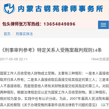
13654849896
包头律师张万军热线：
Tog
nav
首页
刑事实体法
《刑事审判参考》特定关系人受贿案裁判规则14条
2017-05-08 22:11
1844
次阅读
国家工作人员收受他人财物成立受贿，主要有三种情形：一是本人直接收
取并归本人所有；二是本人直接收取后直接交给其指定的第三人；三是本
人不直接收取，而是授意他人将有关财物直接交给其指定的第三人。对前
两种情形，根据法律规定应认定为国家工作人员收受财物。第三种情形，
2007
相对较为复杂，实践中也有认识分歧。为此，
年最高人民法院和
高人民检察院《关于办理受贿刑事案件适用法律若干问题的意见》（以下