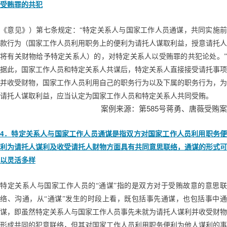
受贿罪的共犯
《意见》）第七条规定：“特定关系人与国家工作人员通谋，共同实施前
款行为（国家工作人员利用职务上的便利为请托人谋取利益，授意请托人
将有关财物给予特定关系人）的，对特定关系人以受贿罪的共犯论处。”
据此，国家工作人员和特定关系人共谋后，特定关系人直接接受请托事项
并收受财物，国家工作人员利用自己的职务行为以及下属的职务行为，为
请托人谋取利益，应当认定为国家工作人员和特定关系人共同受贿。
585
案例来源：第
号蒋勇、唐薇受贿案
4
．特定关系人与国家工作人员通谋是指双方对国家工作人员利用职务便
利为请托人谋利及收受请托人财物方面具有共同意思联络，通谋的形式可
以灵活多样
特定关系人与国家工作人员的“通谋”指的是双方对于受贿故意的意思联
络、沟通，从“通谋”发生的时段上看，既包括事先通谋，也包括事中通
谋，即虽然特定关系人与国家工作人员事先未就为请托人谋利并收受财物
形成共同的犯意联络，但其对国家工作人员利用职务便利为他人谋利的事