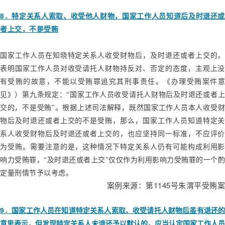
8
．特定关系人索取、收受他人财物，国家工作人员知道后及时退还或
者上交，不是受贿
国家工作人员在知晓特定关系人收受财物后，及时退还或者上交的，
表明国家工作人员对收受请托人财物持反对、否定的态度，主观上没
有受贿的故意，不能以受贿罪追究其刑事责任。《办理受贿案件意
见》）第九条规定：“国家工作人员收受请托人财物后及时退还或者上
交的，不是受贿”。根据上述司法解释，既然国家工作人员本人收受财
物后及时退还或者上交的不是受贿，那么，国家工作人员知道特定关
系人收受财物后及时退还或者上交的，也应坚持同一标准，不应评价
为受贿。需要注意的是，这种情况下特定关系人仍有可能构成利用影
响力受贿罪，“及时退还或者上交”仅仅作为利用影响力受贿罪的一个酌
定量刑情节予以考虑。
1145
案例来源：第
号朱渭平受贿案
9
．
国家工作人员在知道特定关系人索取、收受请托人财物后虽有退还
意思表示，但发现特定关系人未退还予以默认的，应当认定国家工作人员