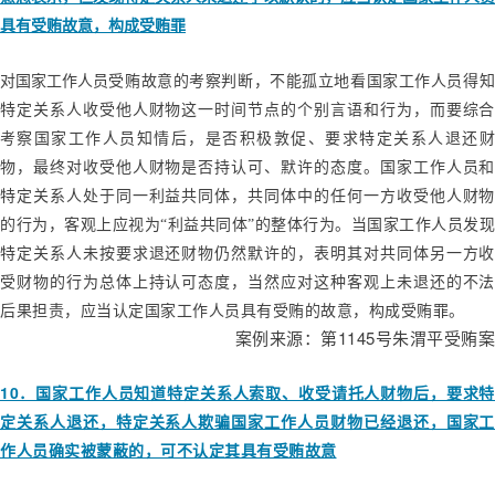
具有受贿故意，构成受贿罪
对国家工作人员
受贿故意的考察判断，不能孤立地看国家工作人员得
特定关系人收受他人财物这一时间节点的个别言语和行为，而要综合
考察国家工作人员知情后，是否积极敦促、要求特定关系人退还财
物，最终对收受他人财物是否持认可、默许的态度。国家工作人员和
特定关系人处于同一利益共同体，共同体中的任何一方收受他人财物
的行为，客观上应视为“利益共同体”的整体行为。当国家工作人员发现
特定关系人未按要求退还财物仍然默许的，表明其对共同体另一方收
受财物的行为总体上持认可态度，当然应对这种客观上未退还的不法
后果担责，应当认定国家工作人员具有受贿的故意，构成受贿罪。
1145
案例来源：第
号朱渭平受贿案
10
．国家工作人员知道特定关系人索取、收受请托人财物后，要求特
定关系人退还，特定关系人欺骗国家工作人员财物已经退还，国家工
作人员确实被蒙蔽的，可不认定其具有受贿故意