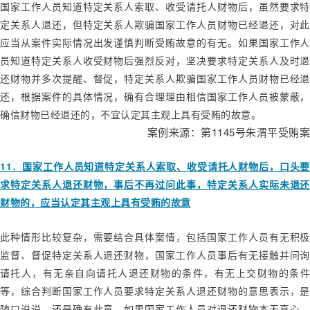
国家工作人员知道特定关系人索取、收受请托人财物后，虽然要求特
定关系人退还，但特定关系人欺骗国家工作人员财物已经退还，对此
应当从案件实际情况出发谨慎判断受贿故意的有无。如果国家工作人
员知道特定关系人收受财物后强烈反对，坚决要求特定关系人及时退
还财物并多次提醒、督促，特定关系人欺骗国家工作人员财物已经退
还，根据案件的具体情况，确有合理理由相信国家工作人员被蒙蔽，
确信财物已经退还的，不宜认定其主观上具有受贿的故意。
1145
案例来源：第
号朱渭平受贿案
11
．国家工作人员知道特定关系人索取、收受请托人财物后，口头要
求特定关系人退还财物，事后不再过问此事，特定关系人实际未退还
财物的，应当认定其主观上具有受贿的故意
此种情形比较复杂，需要结合具体案情，包括国家工作人员有无积极
监督、督促特定关系人退还财物，国家工作人员事后有无接触并问询
请托人，有无亲自向请托人退还财物的条件，有无上交财物的条件
等，综合判断国家工作人员要求特定关系人退还财物的意思表示，是
随口说说，还是确有此意。如果国家工作人员对退还财物本无真心，