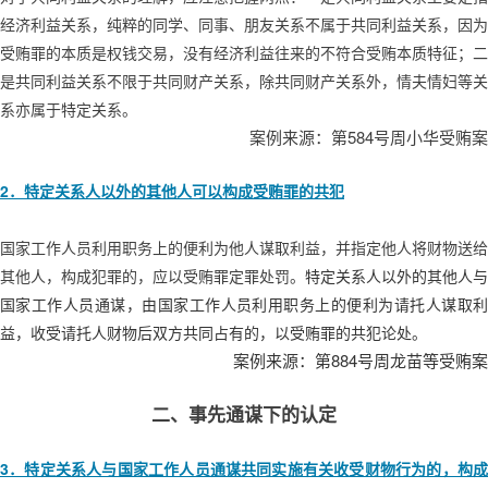
经济利益关系，纯粹的同学、同事、朋友关系不属于共同利益关系，因为
受贿罪的本质是权钱交易，没有经济利益往来的不符合受贿本质特征；二
是共同利益关系不限于共同财产关系，除共同财产关系外，情夫情妇等关
系亦属于特定关系。
584
案例来源：第
号周小华受贿案
2
．特定关系人以外的其他人可以构成受贿罪的共犯
国家工作人员利用职务上的便利为他人谋取利益，并指定他人将财物送给
其他人，构成犯罪的，应以受贿罪定罪处罚。
特定关系人以外的其他人与
国家工作人员通谋，由国家工作人员利用职务上的便利为请托人谋取利
益，收受请托人财物后双方共同占有的，以受贿罪的共犯论处。
884
案例来源：第
号周龙苗等受贿案
二、事先通谋下的认定
3
．特定关系人与国家工作人员通谋共同实施有关收受财物行为的，构成