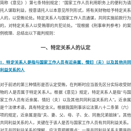
简称《意见》）第七条特别规定：“国家工作人员利用职务上的便利为请
托人谋取利益，授意请托人以本意见所列形式，将有关财物给予特定关系
人的，以受贿论处。特定关系人与国家工作人员通谋，共同实施前款行为
的，对特定关系人以受贿罪的共犯论处。”现根据《刑事审判参考》的案
例梳理、总结出以下裁判规则：
一、特定关系人的认定
1．特定关系人是指与国家工作人员有近亲属、情妇（夫）以及其他共同
利益关系的人
对于前述的第三种情形是否认定受贿，在判断时应当首先区分实际收受财
物的人是否属于特定关系人。根据《意见》规定，特定关系人是指“与国
家工作人员有近亲属、情妇（夫）以及其他共同利益关系的人”。近亲属
是个法律术语，具有特定含义。根据我国刑事诉讼法第八十二条第（六）
项的规定，近亲属是指“夫、妻、父、母、子、女、同胞兄弟姐妹”。其他
共同利益关系的人，关键在于该人是否与国家工作人员有共同利益关系。
对于共同利益关系的理解，应注意把握两点：一是共同利益关系主要是指