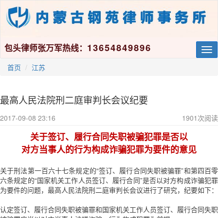
13654849896
包头律师张万军热线：
Tog
nav
首页
江苏
最高人民法院刑二庭审判长会议纪要
2017-09-08 23:16
1901
次阅读
关于签订、履行合同失职被骗犯罪是否以
对方当事人的行为构成诈骗犯罪为要件的意见
关于刑法第一百六十七条规定的“签订、履行合同失职被骗罪”和第四百零
六条规定的“国家机关工作人员签订、履行合同”是否以对方构成诈骗犯罪
为要件的问题，最高人民法院刑二庭审判长会议进行了研究，纪要如下：
认定签订、履行合同失职被骗罪和国家机关工作人员签订、履行合同失职