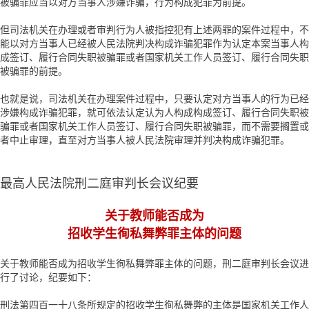
被骗罪应当以对方当事人涉嫌诈骗，行为构成犯罪为前提。
但司法机关在办理或者审判行为人被指控犯有上述两罪的案件过程中，不
能以对方当事人已经被人民法院判决构成诈骗犯罪作为认定本案当事人构
成签订、履行合同失职被骗罪或者国家机关工作人员签订、履行合同失职
被骗罪的前提。
也就是说，司法机关在办理案件过程中，只要认定对方当事人的行为已经
涉嫌构成诈骗犯罪，就可依法认定认为人构成构成签订、履行合同失职被
骗罪或者国家机关工作人员签订、履行合同失职被骗罪，而不需要搁置或
者中止审理，直至对方当事人被人民法院审理并判决构成诈骗犯罪。
最高人民法院刑二庭审判长会议纪要
关于教师能否成为
招收学生徇私舞弊罪主体的问题
关于教师能否成为招收学生徇私舞弊罪主体的问题，刑二庭审判长会议进
行了讨论，纪要如下：
刑法第四百一十八条所规定的招收学生徇私舞弊的主体是国家机关工作人