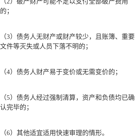
（
2
）破产财产可能不足以支付全部破产费用
的；
（
3
）债务人无财产或财产较少，且账簿、重要
文件等灭失或人员下落不明的；
（
4
）债务人财产易于变价或无需变价的；
（
5
）债务人经过强制清算，资产和负债均已确
认完毕的；
（
6
）其他适宜适用快速审理的情形。