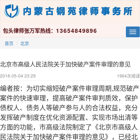
13654849896
包头律师张万军热线：
Tog
nav
首页
北京
北京市高级人民法院关于加快破产案件审理的意见
2018-05-04 23:29
1964
次阅读
编者按：为切实缩短破产案件审理周期
,
规范破产
案件的快速审理，提高破产案件审判质效，保护
债权人、债务人等破产参与人的合法权益，充分
发挥破产制度在优化资源配置、实现市场出清等
方面的功能，市高级法院制定了《北京市高级人
民法院关于加快破产案件审理的意见》，已经北