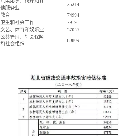
居民服务、修理和其
35214
他服务业
教育
74994
卫生和社会工作
79191
文艺、体育和娱乐业
57055
公共管理、社会保障
80809
和社会组织