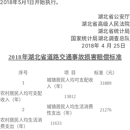
2018年5月1日开始执行。
湖北省公安厅
湖北省高级人民法院
湖北省统计局
国家统计局湖北调查总队
2018年 4 月 25日
2018年湖北省道路交通事故损害赔偿标准
序号
项
目
标准（元）
城镇居民人均可支配收
31889
1
入（年）
农村居民人均可支配
13812
收入（年）
城镇居民人均生活消费
21276
2
性支出（年）
农村居民人均生活消
11633
费支出（年）