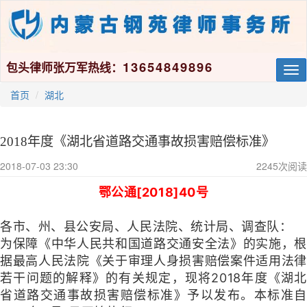
13654849896
包头律师张万军热线：
Tog
nav
首页
湖北
2018年度《湖北省道路交通事故损害赔偿标准》
2018-07-03 23:30
2245
次阅读
鄂公通[2018]40号
各市、州、县公安局、人民法院、统计局、调查队：
为保障《中华人民共和国道路交通安全法》的实施，根
据最高人民法院《关于审理人身损害赔偿案件适用法律
若干问题的解释》的有关规定，现将2018年度《湖北
省道路交通事故损害赔偿标准》予以发布。本标准自