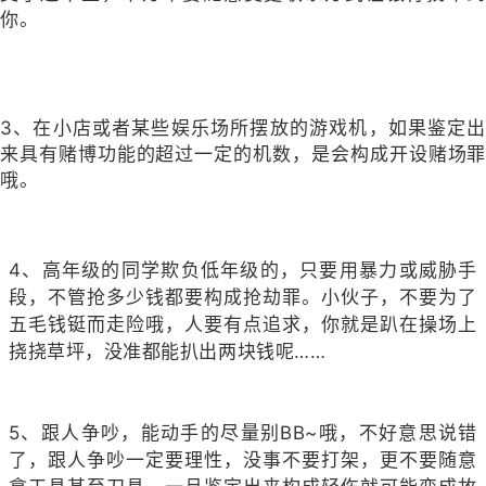
你。
3、在小店或者某些娱乐场所摆放的游戏机，如果鉴定出
来具有赌博功能的超过一定的机数，是会构成开设赌场罪
哦。
4、高年级的同学欺负低年级的，只要用暴力或威胁手
段，不管抢多少钱都要构成抢劫罪。小伙子，不要为了
五毛钱铤而走险哦，人要有点追求，你就是趴在操场上
挠挠草坪，没准都能扒出两块钱呢……
5、跟人争吵，能动手的尽量别BB~哦，不好意思说错
了，跟人争吵一定要理性，没事不要打架，更不要随意