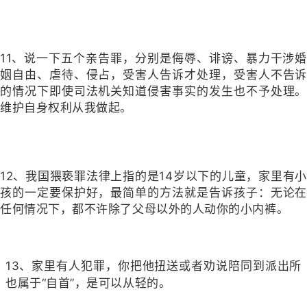
11、说一下五个亲告罪，分别是侮辱、诽谤、暴力干涉婚
姻自由、虐待、侵占，受害人告诉才处理，受害人不告诉
的情况下即使司法机关知道侵害事实的发生也不予处理。
维护自身权利从我做起。
12、我国猥亵罪法律上指的是14岁以下的儿童，家里有小
孩的一定要保护好，最简单的方法就是告诉孩子：无论在
任何情况下，都不许除了父母以外的人动你的小内裤。
13、家里有人犯罪，你把他扭送或者劝说陪同到派出所
也属于“自首”，是可以从轻的。