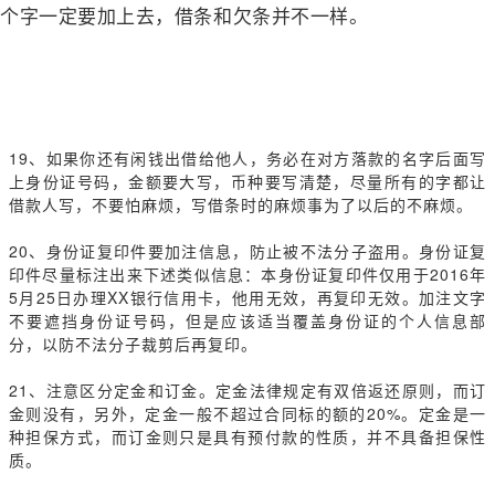
个字一定要加上去，借条和欠条并不一样。
19
、如果你还有闲钱出借给他人，务必在对方落款的名字后面写
上身份证号码，金额要大写，币种要写清楚，尽量所有的字都让
借款人写，不要怕麻烦，写借条时的麻烦事为了以后的不麻烦。
20
、身份证复印件要加注信息，防止被不法分子盗用。身份证复
印件尽量标注出来下述类似信息：本身份证复印件仅用于2016年
5月25日办理XX银行信用卡，他用无效，再复印无效。加注文字
不要遮挡身份证号码，但是应该适当覆盖身份证的个人信息部
分，以防不法分子裁剪后再复印。
21
、注意区分定金和订金。定金法律规定有双倍返还原则，而订
金则没有，另外，定金一般不超过合同标的额的20%。定金是一
种担保方式，而订金则只是具有预付款的性质，并不具备担保性
质。