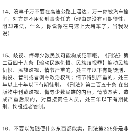
14、没事千万不要在高速公路上溜达，万一你被汽车撞
了，对方是不用负刑事责任的（理由是没有可期待性，
阻却违法，什么，你说你在高速上大堵车了，当我没
说）
15、歧视、侮辱少数民族可能构成犯罪哦。《刑法》第
二百四十九条【煽动民族仇恨、民族歧视罪】煽动民族
仇恨、民族歧视，情节严重的，处三年以下有期徒刑、
拘役、管制或者剥夺政治权利；情节特别严重的，处三
年以上十年以下有期徒刑。《刑法》第二百五十条 在出
版物中刊载歧视、侮辱少数民族的内容，情节恶劣，造
成严重后果的，对直接责任人员，处三年以下有期徒
刑、拘役或者管制。
16、不要以为随便什么东西都能卖，刑法第225条是非