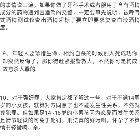
的事情说三遍，如果你做了牙科手术或者服用了含有酒精
成分的药物遇到查酒驾的交警，一定要事先说明，被呼气
式酒精测试仪查出酒精超标了要立即要求复查血液酒精
度。
9、年轻人要珍惜生命，相约自杀的时候别人死成功你
却突然反悔了，那你得赶紧报警救人，不然你可是构成
故意杀人罪的。
10、对于强奸罪，大家肯定都了解过一些，对于不满14周
岁的小女孩，就算对方同意了也不能发生性关系，不然就
算犯罪。但如果是14~16岁的小男孩因为恋爱而发生关系
且情节轻微的可免于处罚。刑法真的好污啊，怀孕了不算
情节轻微啊，亲。