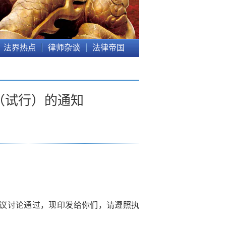
法界热点
律师杂谈
法律帝国
（试行）的通知
次会议讨论通过，现印发给你们，请遵照执