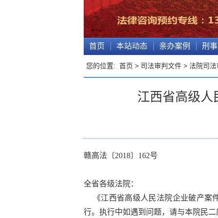
首页
本站动态
亲办案例
刑事
您的位置:
首页
>
司法审判文件
>
法院司法
江西省高级人
赣高法〔2018〕162号
全省各级法院：
《江西省高级人民法院企业破产案件
行。执行中如遇到问题，请与本院民二