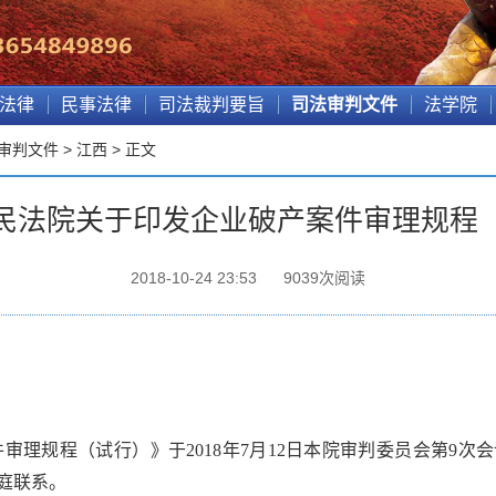
法律
民事法律
司法裁判要旨
司法审判文件
法学院
审判文件
>
江西
> 正文
民法院关于印发企业破产案件审理规程
2018-10-24 23:53
9039
次阅读
审理规程（试行）》于2018年7月12日本院审判委员会第9
庭联系。