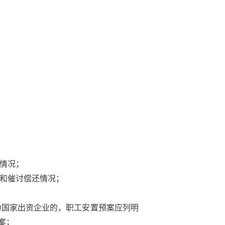
情况；
和催讨偿还情况；
为国家出资企业的，职工安置预案应列明
案；