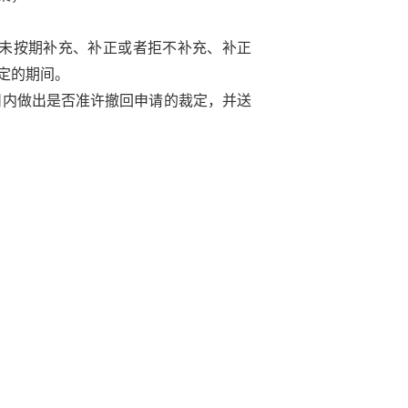
未按期补充、补正或者拒不补充、补正
定的期间。
日内做出是否准许撤回申请的裁定，并送