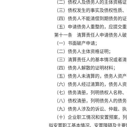
（二）债权人及债务人的主体资格证
（三）债权发生的事实及债权性质、
（四）债务人不能清偿到期债务的证
（五）申请债务人重整的，应提交重
第十一条 清算责任人申请债务人破
（一）书面破产申请；
（二）债务人主体资格证明；
（三）清算责任人的基本情况或者清
（四）债务人解散的证明材料；
（五）债务人未清算的，债务人资产
（六）债务人经过清算的，债务人资
（七）债务清册，列明债权人名称、
（八）债权清册，列明债务人的债务
（九）债务人涉及的诉讼、仲裁、执
（十）企业职工情况和安置预案，
拟安置职工基本情况、安置障碍及主要