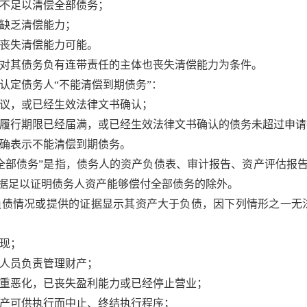
不足以清偿全部债务；
缺乏清偿能力；
丧失清偿能力可能。
对其债务负有连带责任的主体也丧失清偿能力为条件。
认定债务人“不能清偿到期债务”：
议，或已经生效法律文书确认；
履行期限已经届满，或已经生效法律文书确认的债务未超过申请
确表示不能清偿到期债务。
全部债务”是指，债务人的资产负债表、审计报告、资产评估报
据足以证明债务人资产能够偿付全部债务的除外。
负债情况或提供的证据显示其资产大于负债，因下列情形之一无
现；
人员负责管理财产；
重恶化，已丧失盈利能力或已经停止营业；
产可供执行而中止、终结执行程序；