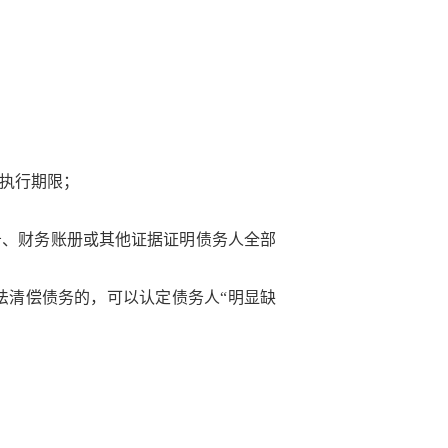
执行期限；
告、财务账册或其他证据证明债务人全部
法清偿债务的，可以认定债务人“明显缺