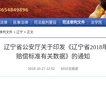
法律
民事法律
司法裁判要旨
司法审判文件
法学院
审判文件
>
辽宁
> 正文
、辽宁省公安厅关于印发《辽宁省2018
赔偿标准有关数据》的通知
2018-10-27 22:52
4032
次阅读