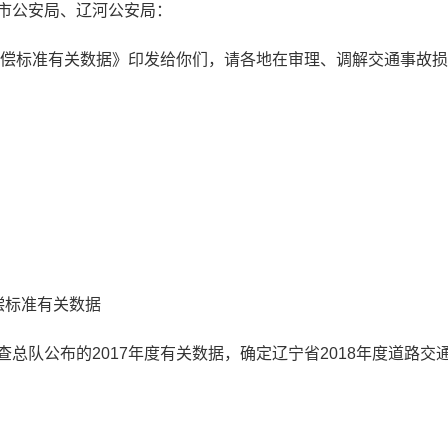
市公安局、辽河公安局：
害赔偿标准有关数据》印发给你们，请各地在审理、调解交通事故
偿标准有关数据
总队公布的2017年度有关数据，确定辽宁省2018年度道路