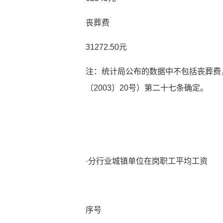
丧葬费
31272.50元
注：统计局公布的数据中不包括丧葬费
〔2003〕20号）第二十七条确定。
·分行业城镇单位在岗职工平均工资
序号