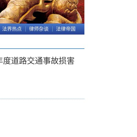
法界热点
律师杂谈
法律帝国
年度道路交通事故损害