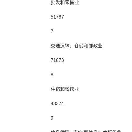
批发和零售业
51787
7
交通运输、仓储和邮政业
71873
8
住宿和餐饮业
43374
9