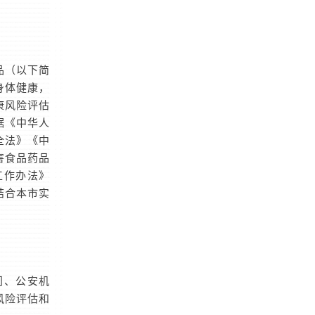
品（以下简
身体健康，
康风险评估
据《中华人
全法》《中
害食品药品
工作办法》
结合本市实
门、公安机
风险评估和