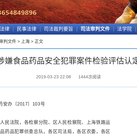
法律
民事法律
司法裁判要旨
司法审判文件
法学院
审判文件
>
上海
> 正文
涉嫌食品药品安全犯罪案件检验评估认
2019-03-23 22:08
1444
次阅读
安办〔2017〕103号
区人民法院，各检察分院、区人民检察院、上海铁路运
食品药品犯罪侦查总队，各区司法局，各区农委，各区