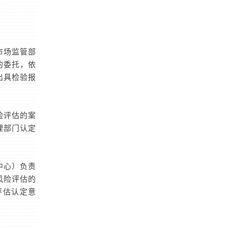
市场监管部
的委托，依
出具检验报
险评估的案
理部门认定
中心）负责
风险评估的
评估认定意