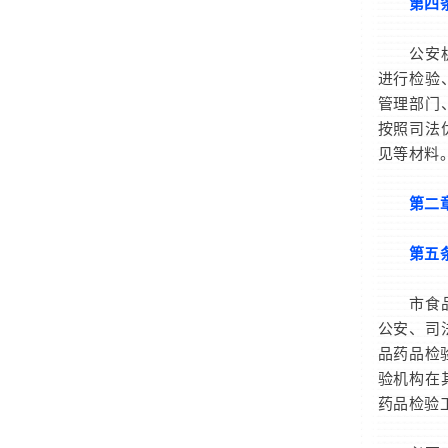
第四
公安机关
进行检验
管理部门
按照司法
见等材料
第二
第五条
市食品药
公安、司
品药品检
验机构在
药品检验