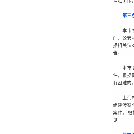
认定工作
第三
本市食品
门、公安
据相关法
告。
本市食品
件，根据
有困难的
上海市药
组建涉案
案件，根
见。