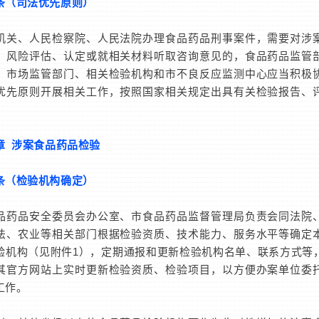
条（司法优先原则）
、人民检察院、人民法院办理食品药品刑事案件，需要对涉
、风险评估、认定或就相关材料听取咨询意见的，食品药品监管
、市场监管部门、相关检验机构和市不良反应监测中心应当积极
优先原则开展相关工作，按照国家相关规定出具有关检验报告、
。
章 涉案食品药品检验
（检验机构确定）
品安全委员会办公室、市食品药品监督管理局负责会同法院
法、农业等相关部门根据检验资质、技术能力、服务水平等确定
验机构（见附件1），定期通报和更新检验机构名单、联系方式等
其官方网站上实时更新检验资质、检验项目，以方便办案单位委
工作。