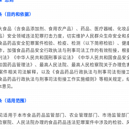
条（目的和依据）
品（含食品添加剂、食用农产品）、药品、医疗器械、化妆
品）安全领域违法犯罪打击力度，切实维护人民群众生命安全和
食品药品安全犯罪案件检验、检疫、检测（以下简称检验）、健
作，加强食品药品安全行政执法与刑事司法工作的有效衔接，根
刑法》《中华人民共和国刑事诉讼法》《中华人民共和国食品安
和国药品管理法》、最高人民法院、最高人民检察院关于办理危
案件相关司法解释，以及《食品药品行政执法与刑事司法衔接
食品药品行政执法与刑事司法衔接工作实施细则》等相关规定，
本意见。
条（适用范围）
用于本市食品药品监管部门、农业管理部门、市场监管部
检察院、人民法院办理的食品药品违法犯罪案件中涉及的检验、