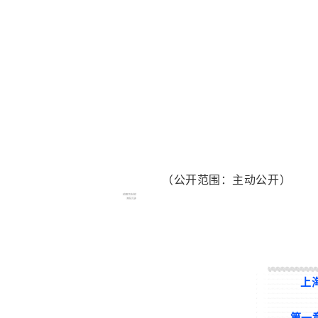
（公开范围：主动公开）
上
第一