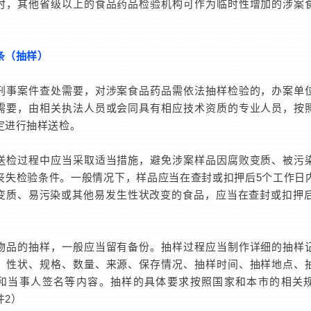
其他省级以上的食品药品检验机构可作为临时性增加的涉案
条（抽样）
案件查处需要，对涉案食品药品需依法抽样检验的，办案单
需要，由相关执法人员或会同具有相应技术资质的专业人员，按
定进行抽样送检。
过程中应当采取适当措施，避免涉案样品因腐败变质、被污
丧失检验条件。一般情况下，样品应当在查封或扣押后5个工作日
变质、易污染或其他易发生性状改变的食品，应当在查封或扣押后
的抽样，一般应当留有备份。抽样过程应当制作详细的抽样
、性状、规格、数量、来源、保存情况、抽样时间、抽样地点、
和当事人签名等内容。抽样的具体要求按照国家和本市的相关
件2）