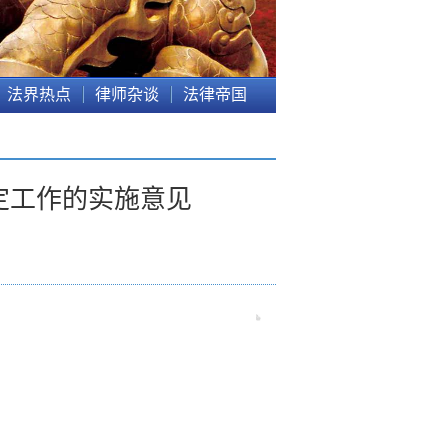
法界热点
律师杂谈
法律帝国
定工作的实施意见