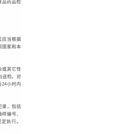
食品药品检
位应当根据
照国家和本
染或其它性
内送检。对
24小时内
记录，包括
抽样编号、
规定执行。