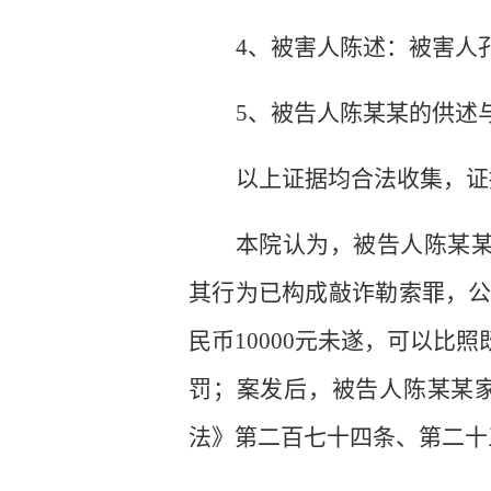
4
、被害人陈述：被害人
5
、被告人陈某某的供述
以上证据均合法收集，证
本院认为，被告人陈某
其行为已构成敲诈勒索罪，
民币
10000
元未遂，可以比照
罚；案发后，被告人陈某某
法》第二百七十四条、第二十