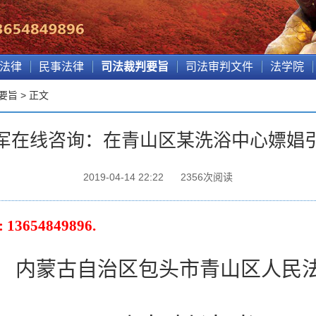
法律
民事法律
司法裁判要旨
司法审判文件
法学院
要旨
> 正文
军在线咨询：在青山区某洗浴中心嫖娼
2019-04-14 22:22
2356
次阅读
: 13654849896.
内蒙古自治区包头市青山区人民