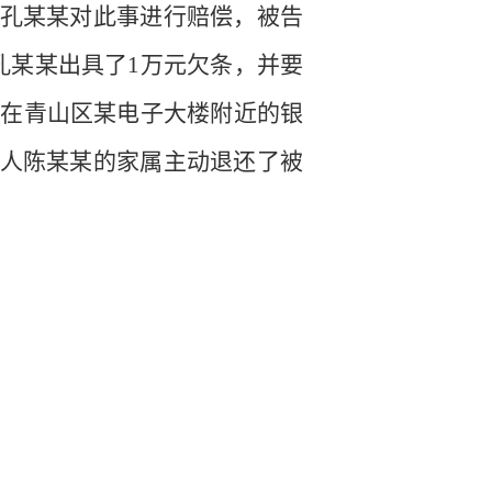
孔某某对此事进行赔偿，被告
孔某某出具了
1
万元欠条，并要
某在青山区某电子大楼附近的银
人陈某某的家属主动退还了被