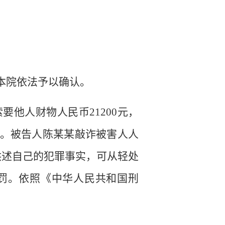
本院依法予以确认。
索要他人财物人民币
21200
元，
。被告人陈某某敲诈被害人人
供述自己的犯罪事实，可从轻处
罚。依照《中华人民共和国刑