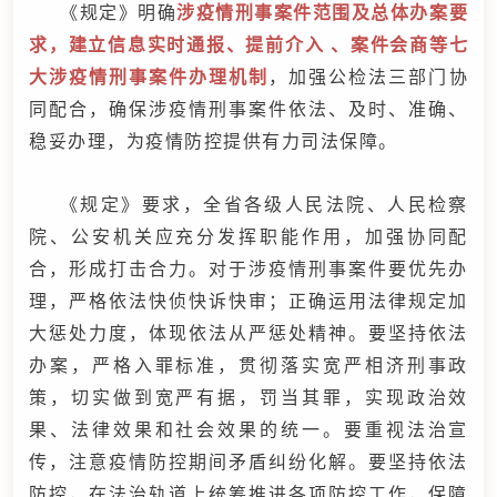
《规定》明确
涉疫情刑事案件范围及总体办案要
求，建立信息实时通报、提前介入 、案件会商等七
大涉疫情刑事案件办理机制
，加强公检法三部门协
同配合，确保涉疫情刑事案件依法、及时、准确、
稳妥办理，为疫情防控提供有力司法保障。
《规定》要求，全省各级人民法院、人民检察
院、公安机关应充分发挥职能作用，加强协同配
合，形成打击合力。对于涉疫情刑事案件要优先办
理，严格依法快侦快诉快审；正确运用法律规定加
大惩处力度，体现依法从严惩处精神。要坚持依法
办案，严格入罪标准，贯彻落实宽严相济刑事政
策，切实做到宽严有据，罚当其罪，实现政治效
果、法律效果和社会效果的统一。要重视法治宣
传，注意疫情防控期间矛盾纠纷化解。要坚持依法
防控，在法治轨道上统筹推进各项防控工作，保障