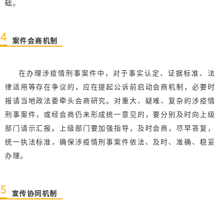
础。
4
案件会商机制
在办理涉疫情刑事案件中，对于事实认定、证据标准、法
律适用等存在争议的，应在提起公诉前启动会商机制，必要时
报请当地政法委牵头会商研究。对重大、疑难、复杂的涉疫情
刑事案件，或经会商仍未形成统一意见的，要分别及时向上级
部门请示汇报。上级部门要加强指导，及时会商，尽早答复，
统一执法标准，确保涉疫情刑事案件依法、及时、准确、稳妥
办理。
5
宣传协同机制