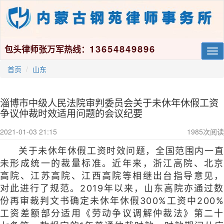
13654849896
包头律师张万军热线：
Tog
nav
首页
山东
淄博市中级人民法院审判委员会关于未休年休假工资
争议仲裁时效适用问题的会议纪要
2021-01-03 21:15
1985
次阅读
关于未休年休假工资时效问题，全国范围内一直
未形成统一的裁量标准。近年来，浙江高院、北京
高院、江苏高院、江西高院等相继出台指导意见，
对此进行了规范。2019年以来，山东高院亦通过数
份再审裁判文书确定未休年休假300%工资中200%
工资差额部分适用《劳动争议调解仲裁法》第二十