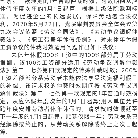
七条第一款规定的1年普通仲裁时效，时效期间从应
休假年度次年的1月1日起算。根据上级法院裁判标
准，为促进企业的长远发展，保障劳动者合法权
利，2020年5月22日，我院审判委员会全体会议第
九次会议依照《劳动合同法》、《劳动争议调解仲
裁法》、《职工带薪年休假条例》，对未休年休假
工资争议的仲裁时效适用问题作出如下决议：
未休年休假300%工资中的100%部分属于劳动
报酬，该100%工资部分适用《劳动争议调解仲裁
法》第二十七条第四款规定的特殊仲裁时效；200%
工资差额部分系劳动者未能依法享受法定福利假日
的补偿，该请求权的仲裁时效期间按《劳动争议调
解仲裁法》第二十七条第一
款规定的1年普通时效
定，从应休假年度次年的1月1日起算;用人单位允许
跨年度安排劳动者休年休假的，请求权时效顺延至
下一年度的1月1日起算，顺延仅限一年；
劳动关系已
经解除或终止的，从劳动关系解除或终止之次日起
算。