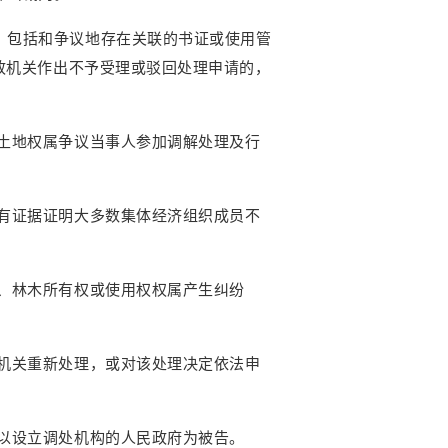
，包括和争议地存在关联的书证或使用管
政机关作出不予受理或驳回处理申请的，
土地权属争议当事人参加调解处理及行
有证据证明大多数集体经济组织成员不
、林木所有权或使用权权属产生纠纷
机关重新处理，或对该处理决定依法申
以设立调处机构的人民政府为被告。