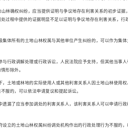
地山林确权纠纷，应当提供证明与争议地存在利害关系的初步证据
调处过程中提供的证据明显不足以证明与争议地存在利害关系，行
级集体所有的土地山林权属与其他单位产生纠纷的，可以作为集体
参与行政调解处理或行政诉讼，人民法院应予支持，但其他当事人
的情形除外。
下，土地或林地的实际使用人或其他利害关系人因土地山林使用权
果不服的，可以依法申请复议和提起诉讼。
中遗漏了应当参加调处的利害关系人，该利害关系人可以申请行政
府设立的土地山林权属纠纷调处机构作出的行政处理行为不服的，