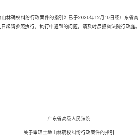
2020
12
10
地山林确权纠纷行政案件的指引》已于
年
月
日经广东省
之日起请参照执行，执行中遇到的问题，请及时层报省法院行政庭
广东省高级人民法院
关于审理土地山林确权纠纷行政案件的指引