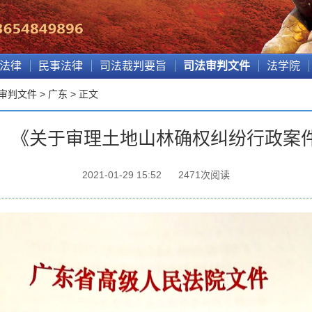
法律
民事法律
司法裁判要旨
司法审判文件
法学院
审判文件
>
广东
> 正文
：《关于审理土地山林确权纠纷行政案
2021-01-29 15:52
2471
次阅读