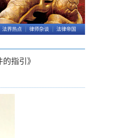
法界热点
律师杂谈
法律帝国
件的指引》