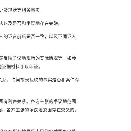
史及现状等相关事实。
法以及是否和争议地存在关联。
人的证言前后是否一致，以及不同证人
够反映争议地现场的实际情况等。如参
他证据材料予以印证。
关系，询问笔录反映的事实是否和案件存
围有利害关系。各方主张的争议地范围
围。各方主张的争议地范围存在交叉的，