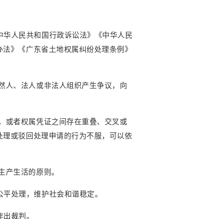
中华人民共和国行政诉讼法》《中华人民
办法》《广东省土地权属纠纷处理条例》
然人、法人或非法人组织产生争议，向
，或者权属凭证之间存在重叠、交叉或
处理或驳回处理申请的行为不服，可以依
生产生活的原则。
公平处理，维护社会和谐稳定。
作出裁判。