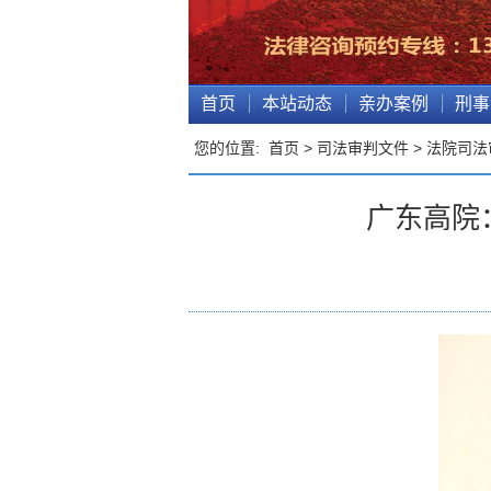
首页
本站动态
亲办案例
刑事
您的位置:
首页
>
司法审判文件
>
法院司法
广东高院