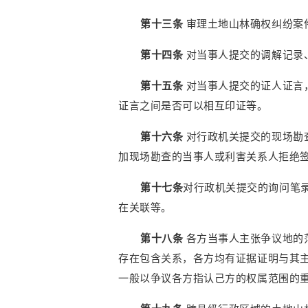
第十三条
审理土地山林确权纠纷案
第十四条
对当事人提交的调解记录
第十五条
对当事人提交的证人证言
证言之间是否可以相互印证等。
第十六条
对行政机关提交的现场勘
加现场勘查的当事人或利害关系人拒绝
第十七条
对行政机关提交的询问笔
在关联等。
第十八条
各方当事人主张争议地的
存在包含关系，各方均有证据证明与其
一般以争议各方指认己方的权属范围的