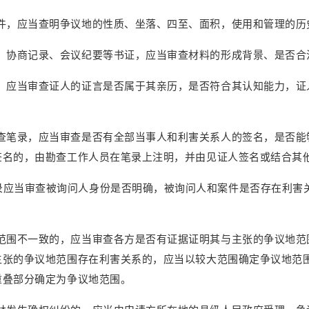
件，应当查明争议地的性质、坐落、四至、面积，使用和管理的历
、协商记录、会议纪要等书证，应当审查材料的形成背景、是否合
，应当审查证人的证言是否属于其亲历，是否符合其认知能力，证
查笔录，应当审查是否有全部当事人和利害关系人的签名，是否能
签名的，由勘查工作人员在笔录上注明，并由见证人签名或结合其
录应当审查被询问人身份是否明确，被询问人和案件是否存在利害
范围不一致的，应当审查各方是否有证据证明其与主张的争议地范
主张的争议地范围存在利害关系的，应当以较大范围确定争议地范
重叠部分确定为争议地范围。