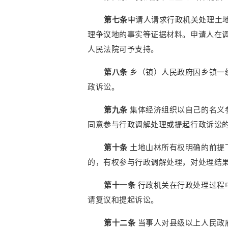
第七条
申请人请求行政机关处理土
理争议地的事实等证据材料。申请人在
人民法院可予支持。
第八条
乡（镇）人民政府因乡镇一
政诉讼。
第九条
集体经济组织以自己的名义
同意参与行政调解处理或提起行政诉讼
第十条
土地山林所有权明确的前提
的，有权参与行政调解处理，对处理结
第十一条
行政机关在行政处理过程
请复议和提起诉讼。
第十二条
当事人对县级以上人民政