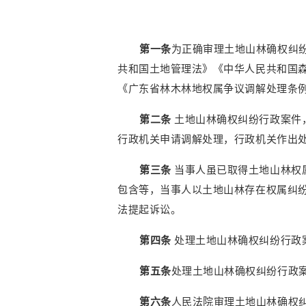
第一条
为正确审理土地山林确权纠
共和国土地管理法》《中华人民共和国
《广东省林木林地权属争议调解处理条
第二条
土地山林确权纠纷行政案件
行政机关申请调解处理，行政机关作出
第三条
当事人虽已取得土地山林权
包含等，当事人以土地山林存在权属纠
法提起诉讼。
第四条
处理土地山林确权纠纷行政
第五条
处理土地山林确权纠纷行政
第六条
人民法院审理土地山林确权