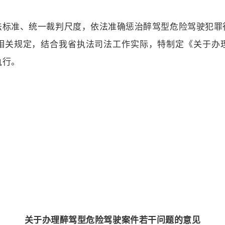
法标准、统一裁判尺度，依法准确惩治醉驾型危险驾驶犯罪
相关规定，结合我省执法司法工作实际，特制定《关于办
执行。
关于办理醉驾型危险驾驶案件若干问题的意见