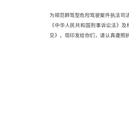
为规范醉驾型危险驾驶案件执法司
《中华人民共和国刑事诉讼法》及
见》，现印发给你们，请认真遵照