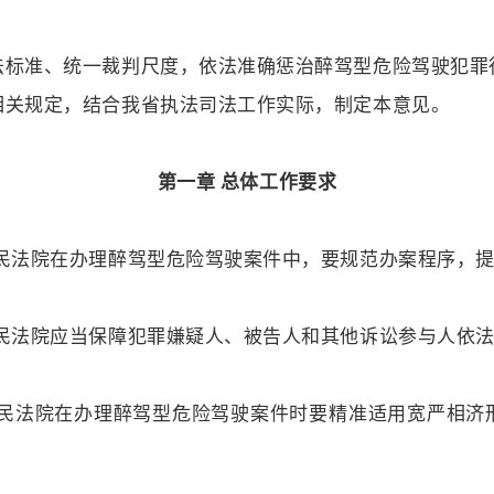
法标准、统一裁判尺度，依法准确惩治醉驾型危险驾驶犯罪
相关规定，结合我省执法司法工作实际，制定本意见。
第一章 总体工作要求
人民法院在办理醉驾型危险驾驶案件中，要规范办案程序，
人民法院应当保障犯罪嫌疑人、被告人和其他诉讼参与人依
人民法院在办理醉驾型危险驾驶案件时要精准适用宽严相济