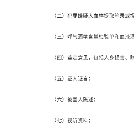
（二）犯罪嫌疑人血样提取笔录或
（三）呼气酒精含量检验单和血液
（四）鉴定意见，包括人身损害、
（五）证人证言；
（六）被害人陈述；
（七）视听资料；