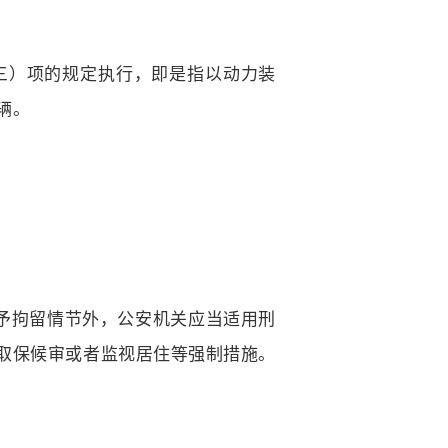
（三）项的规定执行，即是指以动力装
辆。
不予拘留情节外，公安机关应当适用刑
取保候审或者监视居住等强制措施。