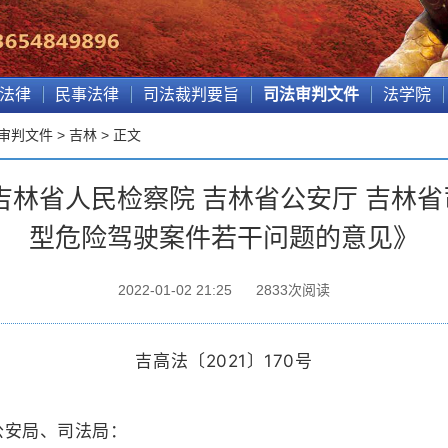
法律
民事法律
司法裁判要旨
司法审判文件
法学院
审判文件
>
吉林
> 正文
吉林省人民检察院 吉林省公安厅 吉林
型危险驾驶案件若干问题的意见》
2022-01-02 21:25
2833
次阅读
吉高法〔2021〕170号
公安局、司法局：