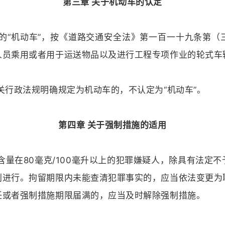
第三章 关于机动车的认定
的“机动车”，按《道路交通安全法》第一百一十九条第
人员乘用或者用于运送物品以及进行工程专项作业的轮式车
关行政法规明确规定为机动车的，不认定为“机动车”。
第四章 关于强制措施的适用
含量在80毫克/100毫升以上的犯罪嫌疑人，除具有法定
利进行。拘留期限内未能查清犯罪事实的，应当依法变更为
任或者强制措施期限届满的，应当及时解除强制措施。