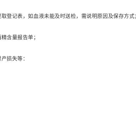
提取登记表，如血液未能及时送检，需说明原因及保存方式
酒精含量报告单；
财产损失等：