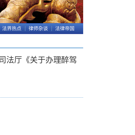
法界热点
律师杂谈
法律帝国
省司法厅《关于办理醉驾