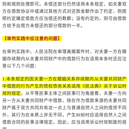
则和规则处理即可。未偿还部分仍然适用本条规定，如夫妻双
方在借款协议中或通过其他方式对还款金额作出了约定，则按
照约定确定借款方应当偿还的数额；没有约定的，则可由借款
方给予出借方未偿还的部分借款的一半。
【审判实践中应注意的问题】
在审判实践中，人民法院在审理离婚案件时，对夫妻一方在婚
姻存续期内从夫妻共同财产中的借款行为在适用本条时还应注
意以下几个问题：
1.本条规定的因夫妻一方在婚姻关系存续期内从夫妻共同财产
中借款的行为产生的债权债务关系适用《民法典》关于诉讼时
效的规定
。从平等民事主体之间民事行为角度看，夫妻一方向
另一方从夫妻共同财产中借款，除在作为借款来源的夫妻共同
财产属于双方共同共有这一点上与普通自然人之间的借贷不同
外，其行为在本质上并无不同，产生纠纷时应适用自然人之间
借款合同的民事法律规定。因此，应当适用诉讼时效制度的规