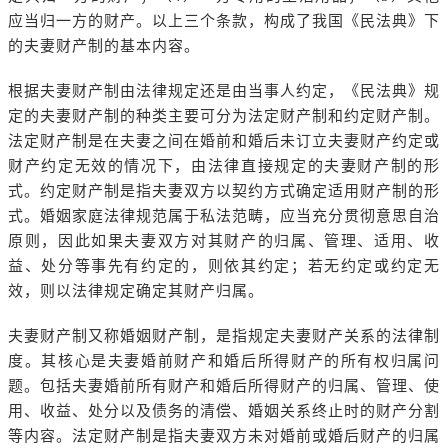
应当归一方的财产。以上三个条款，构成了我国《民法典》下
的夫妻财产制的基本内容。
根据夫妻财产制由法律规定还是由当事人约定，《民法典》规
定的夫妻财产制的种类主要可分为法定财产制和约定财产制。
法定财产制是在夫妻之间在婚前和婚后未订立夫妻财产约定或
财产约定无效的情况下，由法律直接规定的夫妻财产制的形
式。约定财产制是指夫妻双方以契约方式确定适用财产制的形
式。婚姻家庭法律规范属于私法范畴，应当充分贯彻意思自治
原则，因此如果夫妻双方对其财产的归属、管理、适用、收
益、处分等事先有约定的，则依其约定；若无约定或约定无
效，则以法律规定确定其财产归属。
夫妻财产制又称婚姻财产制，是指规定夫妻财产关系的法律制
度。其核心是夫妻婚前财产和婚后所得财产的所有权归属问
题。包括夫妻婚前所有财产和婚后所得财产的归属、管理、使
用、收益、处分以及债务的清偿、婚姻关系终止时的财产分割
等内容。法定财产制是指夫妻双方未对婚前或婚后财产的归属