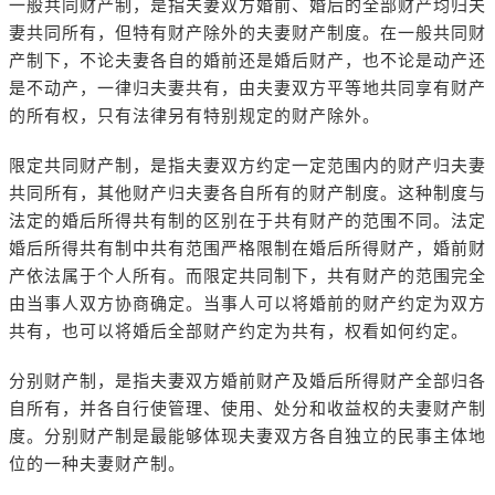
一般共同财产制，是指夫妻双方婚前、婚后的全部财产均归夫
妻共同所有，但特有财产除外的夫妻财产制度。在一般共同财
产制下，不论夫妻各自的婚前还是婚后财产，也不论是动产还
是不动产，一律归夫妻共有，由夫妻双方平等地共同享有财产
的所有权，只有法律另有特别规定的财产除外。
限定共同财产制，是指夫妻双方约定一定范围内的财产归夫妻
共同所有，其他财产归夫妻各自所有的财产制度。这种制度与
法定的婚后所得共有制的区别在于共有财产的范围不同。法定
婚后所得共有制中共有范围严格限制在婚后所得财产，婚前财
产依法属于个人所有。而限定共同制下，共有财产的范围完全
由当事人双方协商确定。当事人可以将婚前的财产约定为双方
共有，也可以将婚后全部财产约定为共有，权看如何约定。
分别财产制，是指夫妻双方婚前财产及婚后所得财产全部归各
自所有，并各自行使管理、使用、处分和收益权的夫妻财产制
度。分别财产制是最能够体现夫妻双方各自独立的民事主体地
位的一种夫妻财产制。