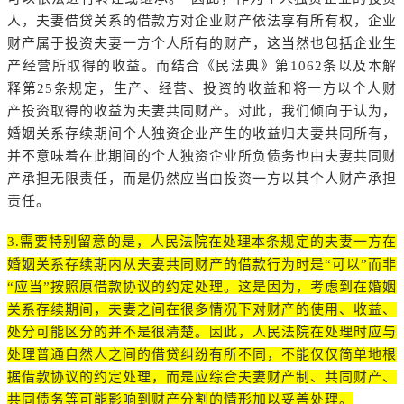
人，夫妻借贷关系的借款方对企业财产依法享有所有权，企业
财产属于投资夫妻一方个人所有的财产，这当然也包括企业生
产经营所取得的收益。而结合《民法典》第1062条以及本解
释第25条规定，生产、经营、投资的收益和将一方以个人财
产投资取得的收益为夫妻共同财产。对此，我们倾向于认为，
婚姻关系存续期间个人独资企业产生的收益归夫妻共同所有，
并不意味着在此期间的个人独资企业所负债务也由夫妻共同财
产承担无限责任，而是仍然应当由投资一方以其个人财产承担
责任。
3.需要特别留意的是，人民法院在处理本条规定的夫妻一方在
婚姻关系存续期内从夫妻共同财产的借款行为时是“可以”而非
“应当”按照原借款协议的约定处理。这是因为，考虑到在婚姻
关系存续期间，夫妻之间在很多情况下对财产的使用、收益、
处分可能区分的并不是很清楚。因此，人民法院在处理时应与
处理普通自然人之间的借贷纠纷有所不同，不能仅仅简单地根
据借款协议的约定处理，而是应综合夫妻财产制、共同财产、
共同债务等可能影响到财产分割的情形加以妥善处理。