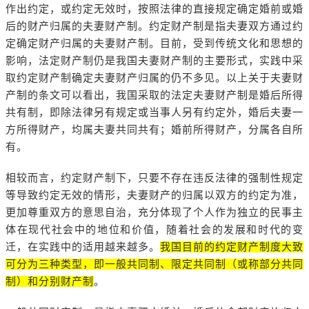
作出约定，或约定无效时，按照法律的直接规定确定婚前或婚
后的财产归属的夫妻财产制。约定财产制是指夫妻双方通过约
定确定财产归属的夫妻财产制。目前，受到传统文化和思想的
影响，法定财产制仍是我国夫妻财产制的主要形式，实践中采
取约定财产制确定夫妻财产归属的仍不多见。以上关于夫妻财
产制的条文可以看出，我国采取的法定夫妻财产制是婚后所得
共有制，即除法律另有规定或当事人另有约定外，婚后夫妻一
方所得财产，均属夫妻共同共有；婚前所得财产，分属各自所
有。
相较而言，约定财产制下，只要不存在违反法律的强制性规定
等导致约定无效的情形，夫妻财产的归属以双方的约定为准，
更加尊重双方的意思自治，充分体现了个人作为独立的民事主
体在现代社会中的地位和价值，随着社会的发展和时代的变
迁，在实践中的适用越来越多。
我国目前的约定财产制度大致
可分为三种类型，即一般共同制、限定共同制（或称部分共同
制）和分别财产制
。