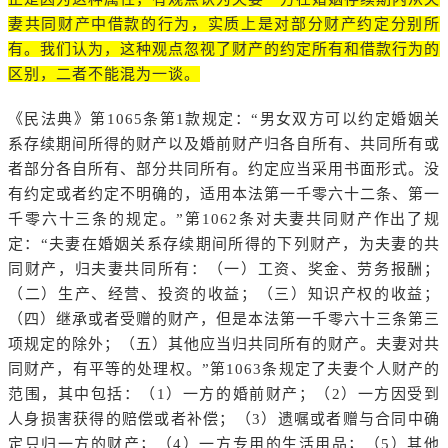
妻共同财产中借款的行为，实质上是对部分财产约定分别所
有。我们认为，这种观点忽视了财产的约定所有和借款行为的
区别，二者不能混为一谈。
《民法典》第1065条第1款规定：“男女双方可以约定婚姻关
系存续期间所得的财产以及婚前财产归各自所有、共同所有或
者部分各自所有、部分共同所有。约定应当采用书面形式。没
有约定或者约定不明确的，适用本法第一千零六十二条、第一
千零六十三条的规定。”第1062条对夫妻共同财产作出了规
定：“夫妻在婚姻关系存续期间所得的下列财产，为夫妻的共
同财产，归夫妻共同所有：（一）工资、奖金、劳务报酬；
（二）生产、经营、投资的收益；（三）知识产权的收益；
（四）继承或者受赠的财产，但是本法第一千零六十三条第三
项规定的除外；（五）其他应当归共同所有的财产。夫妻对共
同财产，有平等的处理权。”第1063条规定了夫妻个人财产的
范围，其中包括：（1）一方的婚前财产；（2）一方因受到
人身损害获得的赔偿或者补偿；（3）遗嘱或者赠与合同中确
定只归一方的财产；（4）一方专用的生活用品；（5）其他