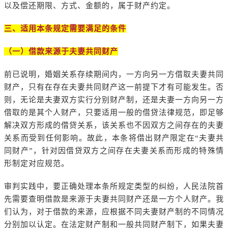
以及偿还期限、方式、金额的，属于财产约定。
三、适用本条规定需要满足的条件
（一）借款来源于夫妻共同财产
前已说明，婚姻关系存续期间内，一方向另一方借取夫妻共同
财产，只有在存在夫妻共同财产这一前提下才有可能发生。否
则，无论是夫妻双方实行分别财产制，还是夫妻一方向另一方
借取的是其个人财产，只要适用一般的借贷法律规范，即足够
解决双方形成的借贷关系，该关系也不因双方之间存在的夫妻
关系而受到任何影响。故此，本条将借出财产限定在“夫妻共
同财产”，针对因借贷双方之间存在夫妻关系而形成的特殊情
形制定对应规范。
审判实践中，要正确处理本条所规定类型的纠纷，人民法院首
先需要查明借款是来源于夫妻共同财产还是一方个人财产。我
们认为，对于借款的来源，应根据不同夫妻财产制的不同情况
分别加以认定。在法定财产制和一般共同财产制下，如果夫妻