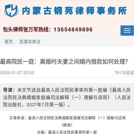
13654849896
包头律师张万军热线：
Tog
nav
首页
民事实体法
最高院民一庭：离婚时夫妻之间婚内借款如何处理？
2022-01-07 22:02
761
次阅读
导读：
本文节选自最高人民法院民事审判第一庭编《最高人民
法院民法典婚姻家庭编司法解释（一）理解与适用》（人民法
院出版社，2021年7月第一版）。
文章来源：最高人民法院民法典婚姻家庭编司法解释（一）理解与适用
（摘录）
主编：最高人民法院民事审判第一庭