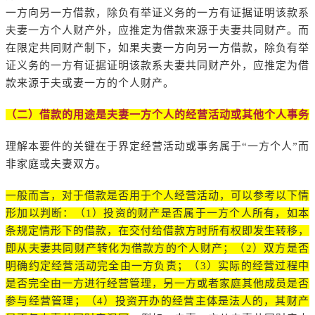
一方向另一方借款，除负有举证义务的一方有证据证明该款系
夫妻一方个人财产外，应推定为借款来源于夫妻共同财产。而
在限定共同财产制下，如果夫妻一方向另一方借款，除负有举
证义务的一方有证据证明该款系夫妻共同财产外，应推定为借
款来源于夫或妻一方的个人财产。
（二）借款的用途是夫妻一方个人的经营活动或其他个人事务
理解本要件的关键在于界定经营活动或事务属于“一方个人”而
非家庭或夫妻双方。
一般而言，对于借款是否用于个人经营活动，可以参考以下情
形加以判断：（1）投资的财产是否属于一方个人所有，如本
条规定情形下的借款，在交付给借款方时所有权即发生转移，
即从夫妻共同财产转化为借款方的个人财产；（2）双方是否
明确约定经营活动完全由一方负责；（3）实际的经营过程中
是否完全由一方进行经营管理，另一方或者家庭其他成员是否
参与经营管理；（4）投资开办的经营主体是法人的，其财产