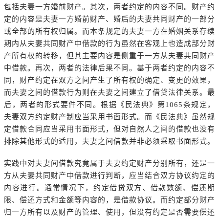
包括夫妻一方婚前财产。其次，两者约定的内容不同。财产约
定的内容是夫妻一方婚前财产、婚后的夫妻共同财产的一部分
或全部的所有权归属。而本条规定的夫妻一方在婚姻关系存续
期内从夫妻共同财产中借款的行为虽然在客观上也造成部分财
产所有权的转移，但其主要内容是侧重于一方从夫妻共同财产
中借款。再次，两者的法律后果不同。基于两者约定的内容不
同，财产约定在双方之间产生了所有权的确定、变更的效果，
而夫妻之间的借款行为则在夫妻之间建立了借贷法律关系。最
后，两者的形式要件不同。根据《民法典》第1065条规定，
夫妻双方约定财产制应当采用书面形式。而《民法典》虽然规
定借款合同应当采用书面形式，但对自然人之间的借款也没有
排除其他形式的适用，夫妻之间借款并非必须采取书面形式。
实践中对夫妻间借款究竟属于夫妻约定财产分别所有，还是一
方从夫妻共同财产中借款进行判断，应当结合双方协议约定的
内容进行。通常情况下，约定借贷双方、借款数额、偿还期
限、偿还方式和金额等内容的，是借款协议。而约定部分财产
归一方所有以及财产的管理、使用，但没有约定是否需要偿还