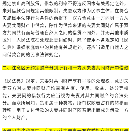
规定禁止高利放贷，借款的利率不得违反国家有关规定之外，
未对借款合同规定其他限制。夫妻双方作为民事主体，在符合
实施民事法律行为条件的前提下，双方合意由一方向另一方从
夫妻共同财产中借款，除作为借款来源的夫妻共同财产属于双
方共同共有而与普通自然人之间的借贷不同外，并无其他本质
区别。人民法院在处理此类纠纷时，除了使用本条规定和《民
法典》婚姻家庭编中的其他有关规定外，还应当适用自然人之
间借款合同的民事法律规定。
二、注意区分约定财产分别所有和一方从夫妻共同财产中借款
《民法典》规定，夫妻对共同财产享有平等的处理权，意即夫
妻双方对夫妻共同财产均享有占有、使用、收益、处分等权
能，夫妻间的借款行为应当视为夫妻对其共同财产的合法处
分。而众所周知，货币属于种类物，所有权随着占有的转移而
转移。用于支付借款的夫妻共同财产随着借出而成为借款一方
的个人财产。
正是因为这种属性，有观点认为夫妻一方在婚姻存续期内从夫