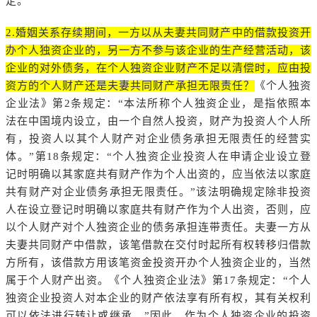
定。
2.婚姻关系存续期间，一方以从夫妻共同财产中的借款投资开
办个人独资企业的，另一方不参与该企业的生产经营活动，该
企业的对外债务，在个人独资企业财产不足以清偿时，应由投
资方的个人财产还是夫妻共同财产承担无限责任？
《个人独资
企业法》第2条规定：“本法所称个人独资企业，是指依照本
法在中国境内设立，由一个自然人投资，财产为投资人个人所
有，投资人以其个人财产对企业债务承担无限责任的经营实
体。”第18条规定：“个人独资企业投资人在申请企业设立登
记时明确以其家庭共有财产作为个人出资的，应当依法以家庭
共有财产对企业债务承担无限责任。”该法明确规定除非投资
人在设立登记时明确以家庭共有财产作为个人出资，否则，应
以个人财产对个人独资企业的债务承担连带责任。夫妻一方从
夫妻共同财产中借款，该笔借款在交付时起所有权转移归借款
方所有，该借款方用该笔资金投资开办个人独资企业的，当然
属于个人财产出资。《个人独资企业法》第17条规定：“个人
独资企业投资人对本企业的财产依法享有所有权，其有关权利
可以依法进行转让或继承。”因此，作为个人独资企业的投资