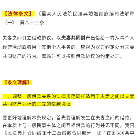
【法律条文】
《最高人民法院民法典婚姻家庭编司法解释
（一》
第八十二条
夫妻之间订立借款协议，以
夫妻共同财产
出借给一方从事个人
经营活动或者用于其他个人事务的，应视为双方约定处分夫妻
共同财产的行为，离婚时可以按照借款协议的约定处理。
【条文理解】
一、调整一般借款关系的法律规范同样适用于夫妻之间以夫妻
共同财产为标的订立的借款协议
要更好地理解本条规定，首先要理解发生在夫妻之间的借款，
在本质上与一般民事主体之间互相借款的行为并无不同。我国
《民法典》合同编第十二章借款合同部分，除了在第680条中