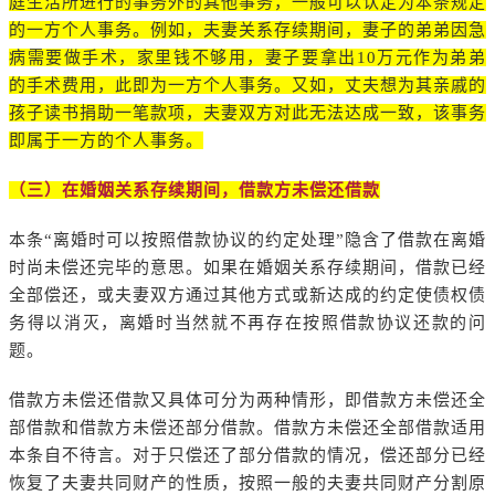
庭生活所进行的事务外的其他事务，一般可以认定为本条规定
的一方个人事务。例如，夫妻关系存续期间，妻子的弟弟因急
病需要做手术，家里钱不够用，妻子要拿出10万元作为弟弟
的手术费用，此即为一方个人事务。又如，丈夫想为其亲戚的
孩子读书捐助一笔款项，夫妻双方对此无法达成一致，该事务
即属于一方的个人事务。
（三）在婚姻关系存续期间，借款方未偿还借款
本条“离婚时可以按照借款协议的约定处理”隐含了借款在离婚
时尚未偿还完毕的意思。如果在婚姻关系存续期间，借款已经
全部偿还，或夫妻双方通过其他方式或新达成的约定使债权债
务得以消灭，离婚时当然就不再存在按照借款协议还款的问
题。
借款方未偿还借款又具体可分为两种情形，即借款方未偿还全
部借款和借款方未偿还部分借款。借款方未偿还全部借款适用
本条自不待言。对于只偿还了部分借款的情况，偿还部分已经
恢复了夫妻共同财产的性质，按照一般的夫妻共同财产分割原