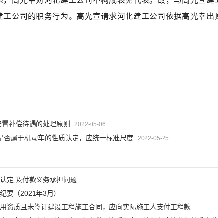
系，高光幸对河北建工公司不构成表见代表。故，与高光宣建
建工公司的职务行为。高光宣请求河北建工公司依据高光幸出
安置补偿待遇的处理原则
2022-05-06
是否属于机动车的性质认定，应统一标准尺度
2022-05-25
认定 及付款义务承担问题
要（2021年3月）
用资质且未签订建设工程施工合同，应向实际施工人支付工程款