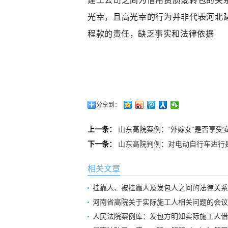
建工公司之间为借用资质或转包的关
光幸，且高光幸的行为并非代表河北
程款的责任，缺乏事实和法律依据
分享到：
上一条：
山东高院案例：“外嫁女”是否享受
下一条：
山东高院判例：对电动自行车进行
相关文章
挂靠人、被挂靠人及发包人之间的法律关系
河南省高院关于实际施工人相关问题的会议纪
人民法院案例库：发包方明知实际施工人借