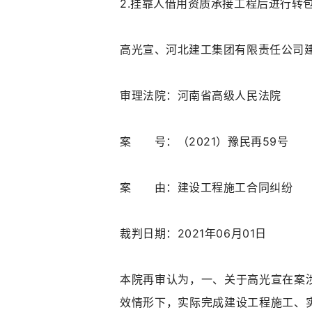
2.挂靠人借用资质承接工程后进行转
高光宣、河北建工集团有限责任公司
审理法院：河南省高级人民法院
案 号：（2021）豫民再59号
案 由：建设工程施工合同纠纷
裁判日期：2021年06月01日
本院再审认为，一、关于高光宣在案
效情形下，实际完成建设工程施工、