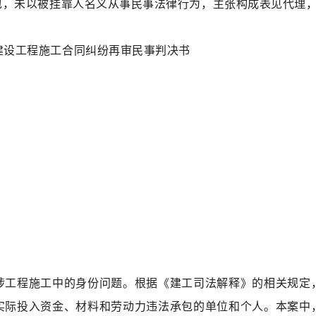
包，未以被挂靠人名义从事民事法律行为，主张构成表见代理
建设工程施工合同纠纷再审民事判决书
涉工程施工中的身份问题。根据《建工司法解释》的相关规定
实际投入资金、材料和劳动力违法承包的单位和个人。本案中