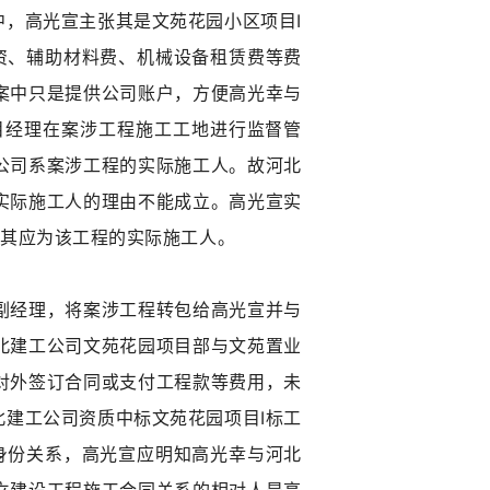
，高光宣主张其是文苑花园小区项目I
资、辅助材料费、机械设备租赁费等费
案中只是提供公司账户，方便高光幸与
目经理在案涉工程施工工地进行监督管
公司系案涉工程的实际施工人。故河北
实际施工人的理由不能成立。高光宣实
故其应为该工程的实际施工人。
副经理，将案涉工程转包给高光宣并与
北建工公司文苑花园项目部与文苑置业
对外签订合同或支付工程款等费用，未
建工公司资质中标文苑花园项目I标工
身份关系，高光宣应明知高光幸与河北