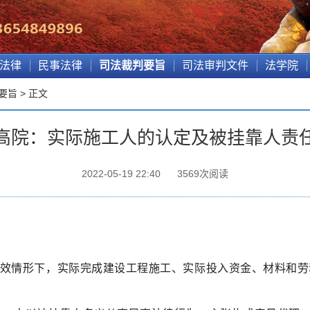
法律
民事法律
司法裁判要旨
司法审判文件
法学院
要旨
> 正文
高院：实际施工人的认定及被挂靠人责
2022-05-19 22:40
3569
次阅读
无效情形下，实际完成建设工程施工、实际投入资金、材料和