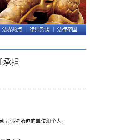
法界热点
律师杂谈
法律帝国
任承担
劳动力违法承包的单位和个人。