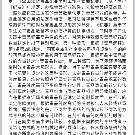
定，《全国法院毒品犯罪审判工作座谈会纪要》（以下简称
《纪要》）规定：办理毒品犯罪案件，无论毒品纯度高低，
一般均应将查证属实的毒品数量认定为毒品犯罪的数量，并
据此确定适用的法定刑幅度，但司法解释另有规定或者为了
隐蔽运输而临时改变毒品常规形态的除外。《纪要》重申了
刑法关于毒品数量不以纯度折算的认定标准，同时基于司法
实践中毒品犯罪复杂性的考虑，对两种特殊情形毒品犯罪的
数量认定作出了特别规定。第一种情形，根据《毒品解释》
第1条第2款规定，“国家定点生产企业按照标准规格生产的麻
醉药品或者精神药品被用于毒品犯罪的，根据药品中毒品成
分的含量认定涉案毒品数量”；第二种情形，为了隐蔽运输而
临时改变毒品常规形态。据此，对于新型毒品犯罪只要不属
于《纪要》规定的这两种情形，认定毒品数量时就不能进行
纯度折算，均应按照查证属实的毒品数量认定毒品犯罪的数
量，毒品纯度高低不影响案件的定性、毒品数量的认定和法
定刑幅度的确定。毒品纯度与同类毒品相比明显偏低的，应
当在根据查证属实的毒品数量确定法定刑幅度后，在相应的
法定刑幅度内，根据毒品纯度高低酌情对被告人从轻或从重
处罚。需要注意的是，不同种类毒品的纯度以及不同滥用方
式毒品的纯度不具有可比性，在判断毒品纯度高低的时候，
应当在同类毒品中进行比较，不能把不同种类的毒品或者不
同滥用方式的毒品机械地进行数值比较，仅从数值悬殊的角
度即判断毒品纯度明显偏低，并以此作为对被告人从宽处罚