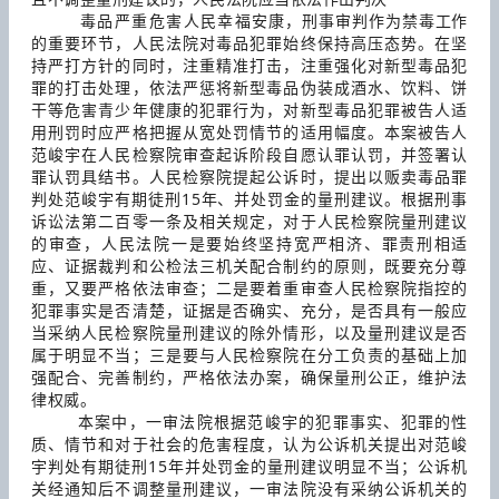
毒品严重危害人民幸福安康，刑事审判作为禁毒工作
的重要环节，人民法院对毒品犯罪始终保持高压态势。在坚
持严打方针的同时，注重精准打击，注重强化对新型毒品犯
罪的打击处理，依法严惩将新型毒品伪装成酒水、饮料、饼
干等危害青少年健康的犯罪行为，对新型毒品犯罪被告人适
用刑罚时应严格把握从宽处罚情节的适用幅度。本案被告人
范峻宇在人民检察院审查起诉阶段自愿认罪认罚，并签署认
罪认罚具结书。人民检察院提起公诉时，提出以贩卖毒品罪
判处范峻宇有期徒刑15年、并处罚金的量刑建议。根据刑事
诉讼法第二百零一条及相关规定，对于人民检察院量刑建议
的审查，人民法院一是要始终坚持宽严相济、罪责刑相适
应、证据裁判和公检法三机关配合制约的原则，既要充分尊
重，又要严格依法审查；二是要着重审查人民检察院指控的
犯罪事实是否清楚，证据是否确实、充分，是否具有一般应
当采纳人民检察院量刑建议的除外情形，以及量刑建议是否
属于明显不当；三是要与人民检察院在分工负责的基础上加
强配合、完善制约，严格依法办案，确保量刑公正，维护法
律权威。
本案中，一审法院根据范峻宇的犯罪事实、犯罪的性
质、情节和对于社会的危害程度，认为公诉机关提出对范峻
宇判处有期徒刑15年并处罚金的量刑建议明显不当；公诉机
关经通知后不调整量刑建议，一审法院没有采纳公诉机关的