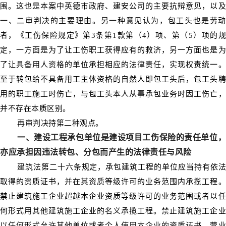
围。这也是本案中英德市政府、建安公司的主要抗辩意见，以及
一、二审判决的主要理由。另一种意见认为，包工头也是劳动
者，《工伤保险规定》第3条第1款第（4）项、第（5）项的规
定，一方面是为了让工伤职工获得应有的救济，另一方面也是为
了让具备用人资格的单位承担相应的法律责任，实现权责统一。
至于转包给不具备用工主体资格的自然人即包工头后，包工头聘
用的职工施工时伤亡，与包工头本人从事承包业务时因工伤亡，
并不存在本质区别。
再审判决持第二种观点。
一、建设工程承包单位是建设项目工伤保险的责任单位，
亦应承担因违法转包、分包而产生的法律责任与风险
建筑法第二十六条规定，承包建筑工程的单位应当持有依法
取得的资质证书，并在其资质等级许可的业务范围内承揽工程。
禁止建筑施工企业超越本企业资质等级许可的业务范围或者以任
何形式用其他建筑施工企业的名义承揽工程。禁止建筑施工企业
以任何形式允许其他单位或者个人使用本企业的资质证书、营业