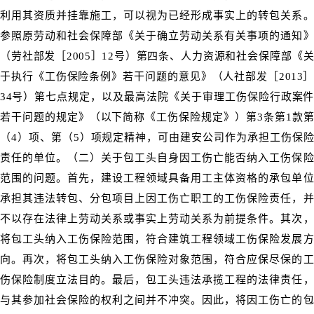
利用其资质并挂靠施工，可以视为已经形成事实上的转包关系。
参照原劳动和社会保障部《关于确立劳动关系有关事项的通知》
（劳社部发［2005］12号）第四条、人力资源和社会保障部《关
于执行《工伤保险条例》若干问题的意见》（人社部发［2013］
34号）第七点规定，以及最高法院《关于审理工伤保险行政案件
若干问题的规定》（以下简称《工伤保险规定》）第3条第1款第
（4）项、第（5）项规定精神，可由建安公司作为承担工伤保险
责任的单位。（二）关于包工头自身因工伤亡能否纳入工伤保险
范围的问题。首先，建设工程领域具备用工主体资格的承包单位
承担其违法转包、分包项目上因工伤亡职工的工伤保险责任，并
不以存在法律上劳动关系或事实上劳动关系为前提条件。其次，
将包工头纳入工伤保险范围，符合建筑工程领域工伤保险发展方
向。再次，将包工头纳入工伤保险对象范围，符合应保尽保的工
伤保险制度立法目的。最后，包工头违法承揽工程的法律责任，
与其参加社会保险的权利之间并不冲突。因此，将因工伤亡的包