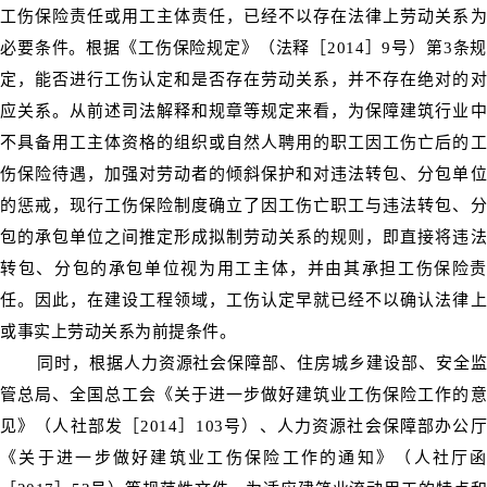
工伤保险责任或用工主体责任，已经不以存在法律上劳动关系为
必要条件。根据《工伤保险规定》（法释［2014］9号）第3条规
定，能否进行工伤认定和是否存在劳动关系，并不存在绝对的对
应关系。从前述司法解释和规章等规定来看，为保障建筑行业中
不具备用工主体资格的组织或自然人聘用的职工因工伤亡后的工
伤保险待遇，加强对劳动者的倾斜保护和对违法转包、分包单位
的惩戒，现行工伤保险制度确立了因工伤亡职工与违法转包、分
包的承包单位之间推定形成拟制劳动关系的规则，即直接将违法
转包、分包的承包单位视为用工主体，并由其承担工伤保险责
任。因此，在建设工程领域，工伤认定早就已经不以确认法律上
或事实上劳动关系为前提条件。
同时，根据人力资源社会保障部、住房城乡建设部、安全监
管总局、全国总工会《关于进一步做好建筑业工伤保险工作的意
见》（人社部发［2014］103号）、人力资源社会保障部办公厅
《关于进一步做好建筑业工伤保险工作的通知》（人社厅函