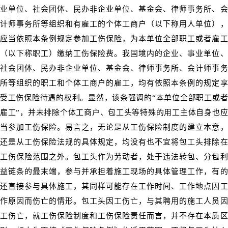
业单位、社会团体、民办非企业单位、基金会、律师事务所、会
计师事务所等组织和有雇工的个体工商户（以下称用人单位），
应当依照本条例规定参加工伤保险，为本单位全部职工或者雇工
（以下称职工）缴纳工伤保险费。我国境内的企业、事业单位、
社会团体、民办非企业单位、基金会、律师事务所、会计师事务
所等组织的职工和个体工商户的雇工，均有依照本条例的规定享
受工伤保险待遇的权利。显然，该条强调的“本单位全部职工或者
雇工”，并未排除个体工商户、包工头等特殊的用工主体自身也应
当参加工伤保险。易言之，无论是从工伤保险制度的建立本意，
还是从工伤保险法规的具体规定，均没有也不宜将包工头排除在
工伤保险范围之外。包工头作为劳动者，处于违法转包、分包利
益链条的最末端，参与并承担着施工现场的具体管理工作，有的
还直接参与具体施工，其同样可能存在工作时间、工作地点因工
作原因而伤亡的情形。包工头因工伤亡，与其聘用的施工人员因
工伤亡，就工伤保险制度和工伤保险责任而言，并不存在本质区