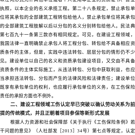
执照，以本企业的名义承揽工程。第二十八条规定，禁止承包单
位将其承包的全部建筑工程转包给他人，禁止承包单位将其承包
的全部建筑工程肢解以后以分包的名义分别转包给他人。民法典
第七百九十一条第三款亦有相同规定。可见，在建设工程领域，
我国法律一直明确禁止承包人将工程分包、转包给不具备相应资
质条件的主体，但是，实践中违法转包、层层分包的情形仍不少
见。建设单位以自己的名义和资质承包建设项目，又交由不具备
资质条件的主体实际施工，从违法转包、分包中获取利益，也应
当承担违法转包、分包而产生的法律风险和法律责任；建设单位
既享有承包单位的权利，也应履行承包单位的义务，在工伤保险
责任的承担方面也不例外。
二、建设工程领域工伤认定早已突破以确认劳动关系为前
提的传统模式，并且正朝着项目参保等新形式发展
根据人力资源和社会保障部《关于执行《工伤保险条例》若
干问题的意见》（人社部发［2013］34号）第七点等规定，认定