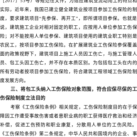
［2017］53号）等规范性文件，为适应建筑业流动用工的特点和
实际，近年来，我国已建立健全建筑业按项目参加工伤保险的制
度，要求建筑项目“先参保、再开工”，即所谓项目参保。也就是
说，建筑施工企业对相对固定的职工，应按用人单位参加工伤保
险；对不能按用人单位参保、建筑项目使用的建筑业职工特别是
农民工，按项目参加工伤保险。在扩展建筑业工伤保险参保覆盖
面的政策视野下，建筑项目上施工人员因工伤亡，与施工管理人
员、包工头因工伤亡，并不存在本质区别。为包括包工头在内的
所有劳动者按项目参加工伤保险，符合建筑工程领域工伤保险制
度发展方向。
三、将包工头纳入工伤保险对象范围，符合应保尽保的工
伤保险制度立法目的
考察《工伤保险条例》相关规定，工伤保险制度目的在于保
障因工作遭受事故伤害或者患职业病的职工获得医疗救治和经济
补偿，促进工伤预防和职业康复，分散用人单位的工伤风险。
《工伤保险条例》第二条规定，中华人民共和国境内的企业、事