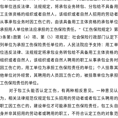
包单位违反法律、法规规定，将承包业务转包、分包给不具备用
工主体资格的组织或者自然人，该组织或者自然人招用的劳动者
从事承包业务时因工伤亡的，由该具备用工主体资格的承包单位
承担用人单位依法应承担的工伤保险责任。”《工伤保险规定》第
3条第1款第（4）项、第（5）项规定：社会保险行政部门认定下
列单位为承担工伤保险责任单位的，人民法院应予支持：用工单
位违反法律、法规规定将承包业务转包给不具备用工主体资格的
组织或者自然人，该组织或者自然人聘用的职工从事承包业务时
因工伤亡的，用工单位为承担工伤保险责任的单位；个人挂靠其
他单位对外经营，其聘用的人员因工伤亡的，被挂靠单位为承担
工伤保险责任的单位。
对于包工头能否认定工伤，有两种相反意见。一种意见认
为，相关法律规范仅规定包工头招用的劳动者或者包工头聘用的
职工因工伤亡的，建设单位才可能承担工伤保险责任，包工头自
身并非其招用的劳动者或聘用的职工，不符合认定工伤的对象范