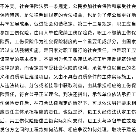
不冲突。社会保险法第一条规定，公民参加社会保险和享受社会
保险待遇，是法律明确规定的合法权益，也是为了使公民更好地
共享发展成果，促进社会和谐稳定。第三十三条规定，职工应当
参加工伤保险，由用人单位缴纳工伤保险费，职工不缴纳工伤保
险费。工伤保险作为社会保险制度的一个重要组成部分，由国家
通过立法强制实施，是国家对职工履行的社会责任，也是职工应
该享受的基本权利。不能因为包工头违法承揽工程违反建筑领域
法律规范，而否定其享受社会保险的权利。承包单位以自己的名
义和资质承包建设项目，又由不具备资质条件的主体实际施工，
从违法转包、分包或者挂靠中获取利益，由其承担相应的工伤保
险责任，符合公平正义理念。判决还指出，承包单位依法承担工
伤保险责任后，在符合法律规定的情况下，可以依法另行要求相
应责任主体承担相应的责任。也就是说，包工头经依法认定工伤
后，其工伤保险赔偿金额实际如何支付，包工头与承包单位或是
发包方之间的工程款如何结算、相应争议如何处理，取决于建设