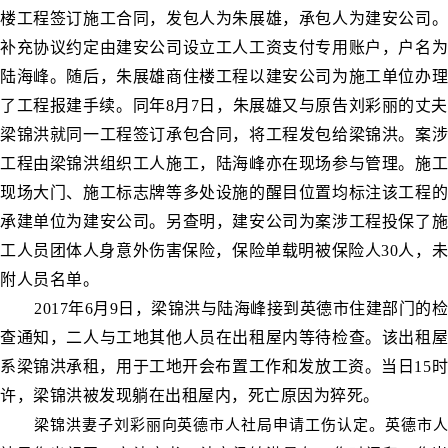
楼工程签订施工合同，发包人为朱展雄，承包人为建安公司。
补充协议约定由建安公司设立工人工资支付专用账户，户名为
陆海峰。随后，朱展雄商住楼工程以建安公司为施工单位办理
了工程报建手续。同年8月7日，朱展雄又与原告刘彩丽的丈夫
梁锦洪就同一工程签订承包合同，将工程发包给梁锦洪。案涉
工程由梁锦洪组织工人施工，陆海峰亦在现场参与管理。施工
现场大门、施工标志牌等多处设施的醒目位置均标注该工程的
承建单位为建安公司。另查明，建安公司为案涉工程投保了施
工人员团体人身意外伤害保险，保险单载明被保险人30人，未
附人员名单。
2017年6月9日，梁锦洪与陆海峰接到英德市住建部门的检
查通知，二人与工地其他人员在出租屋内等待检查。该出租屋
系梁锦洪承租，用于工地开会布置工作和发放工资。当日15时
许，梁锦洪被发现躺在出租屋内，死亡原因为猝死。
梁锦洪妻子刘彩丽向英德市人社局申请工伤认定。英德市人