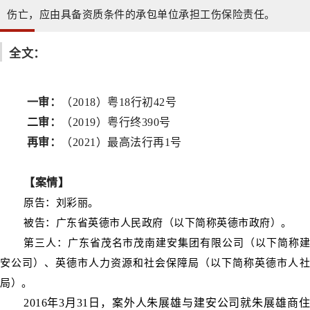
伤亡，应由具备资质条件的承包单位承担工伤保险责任。
全文：
一审：
（2018）粤18行初42号
二审：
（2019）粤行终390号
再审：
（2021）最高法行再1号
【案情】
原告：刘彩丽。
被告：广东省英德市人民政府（以下简称英德市政府）。
第三人：广东省茂名市茂南建安集团有限公司（以下简称建
安公司）、英德市人力资源和社会保障局（以下简称英德市人社
局）。
2016年3月31日，案外人朱展雄与建安公司就朱展雄商住