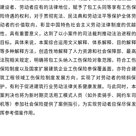
建设者、劳动者应有的法律地位，赋予了包工头同等享有工伤保
险待遇的权利，对于贯彻宪法、民法典和劳动法平等保护全体劳
动者的价值取向，彰显中国特色社会主义劳动法律制度的优越
性，具有重要意义，达到了以小案件的司法裁判推动法治进程的
目标。具体来说，本案综合运用文义解释、体系解释、目的解释
等多种解释方法，创造性地解释了人力资源和社会保障部、最高
法院相关规定，明确将包工头纳入工伤保险对象范围，符合工伤
保险制度以及国家扩展建筑企业工伤保险参保覆盖面，亦符合建
筑工程领域工伤保险制度发展方向，实现了对劳动者的倾斜保
护，有利于促进建筑行业劳动法律关系健康发展。与此同时，本
案判决也将为新时期灵活用工模式人员（如外卖骑手、网约车司
机等）参加社会保险提供了案例指引，为实现劳动者应保尽保发
挥参考借鉴作用。