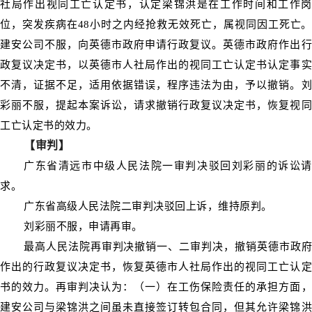
社局作出视同工亡认定书，认定梁锦洪是在工作时间和工作岗
位，突发疾病在48小时之内经抢救无效死亡，属视同因工死亡。
建安公司不服，向英德市政府申请行政复议。英德市政府作出行
政复议决定书，以英德市人社局作出的视同工亡认定书认定事实
不清，证据不足，适用依据错误，程序违法为由，予以撤销。刘
彩丽不服，提起本案诉讼，请求撤销行政复议决定书，恢复视同
工亡认定书的效力。
【审判】
广东省清远市中级人民法院一审判决驳回刘彩丽的诉讼请
求。
广东省高级人民法院二审判决驳回上诉，维持原判。
刘彩丽不服，申请再审。
最高人民法院再审判决撤销一、二审判决，撤销英德市政府
作出的行政复议决定书，恢复英德市人社局作出的视同工亡认定
书的效力。再审判决认为：（一）在工伤保险责任的承担方面，
建安公司与梁锦洪之间虽未直接签订转包合同，但其允许梁锦洪