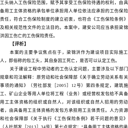
工头纳入工伤保险范围，赋予其享受工伤保险待遇的权利，由具
备用工主体资格的承包单位承担用人单位依法应承担的工伤保险
责任，符合工伤保险制度的建立初衷，也符合《工伤保险条例》
及相关规范性文件的立法目的。本案中，建安公司应当承担梁锦
洪因工伤亡的工伤保险责任。
【评析】
本案的主要争议焦点在于，梁锦洪作为建设项目实际施工
人，即俗称的包工头，其自身因工死亡，是否可以认定工伤。
关于建设工程中劳动者的工伤认定问题，主要涉及以下部门
规章和司法解释：原劳动和社会保障部《关于确立劳动关系有关
事项的通知》（劳社部发［2005］12号）第四条规定，建筑施
工、矿山企业等用人单位将工程（业务）或经营权发包给不具备
用工主体资格的组织或自然人，对该组织或自然人招用的劳动
者，由具备用工主体资格的发包方承担用工主体责任。人力资源
和社会保障部《关于执行《工伤保险条例》若干问题的意见》
（人社部发［2013］34号）第七点规定：“具备用工主体资格的承