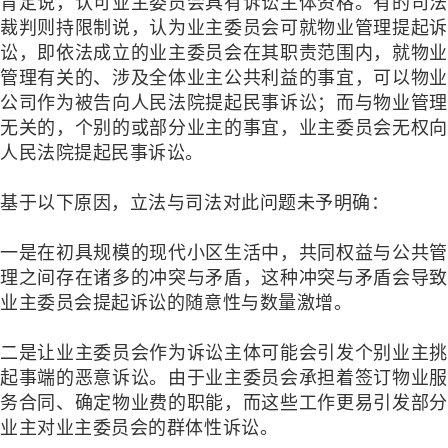
肯定说，认可业主委员会具有诉讼主体资格。有的司法
裁判则持限制说，认为业主委员会可就物业管理提起诉
讼，即依法成立的业主委员会在其职责范围内，就物业
管理有关的、涉及全体业主公共利益的事宜，可以物业
公司作为被告向人民法院提起民事诉讼；而与物业管理
无关的，个别的或部分业主的事宜，业主委员会无权向
人民法院提起民事诉讼。
基于以下原因，立法与司法对此问题未予明确：
一是在初具规模的现代小区生活中，共同权益与公共管
理之间存在诸多的冲突与矛盾，这种冲突与矛盾会导致
业主委员会提起诉讼的随意性与数量激增。
二是让业主委员会作为诉讼主体可能会引发个别业主挑
起事端的恶意诉讼。由于业主委员会承担着签订物业服
务合同、确定物业费的职能，而这些工作更易引发部分
业主对业主委员会的群体性诉讼。