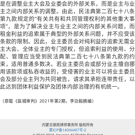
是在调整业主大会及业委会的外部关系，而是业主与业
主之间内部关系的调整。由此，民法典第二百七十八条
第九款规定的“有关共有和共同管理权利的其他重大事
项”，是为了解决业主与业主之间的内部关系问题，而
租金利益的追索属于典型的外部关系问题，并不应受该
条款的限制。因此，业主委员会对纯利益的追索无需业
主大会、全体业主的专门授权，但追索利益的使用、分
配、管理应当受到民法典第二百七十八条第九款的约
束，适用普通多数决。若业主委员会或部分业主擅自挪
用该款项或私吞收益的，受侵害的业主可以将业主委员
会及部分业主列为共同被告，请求其承担连带责任，以
此达到团体利益保护及团体内部治理的有机统一。
（原载《盐城审判》2021年第2期，李泊毅摘编）
内蒙古钢苑律师事务所 版权所有
蒙ICP备14004497号-2
© 2010-2016 Jspxcms All Rights Reserved