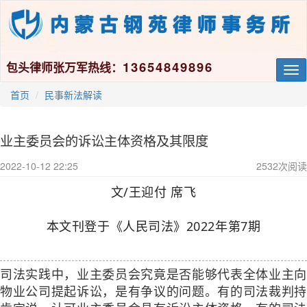
13654849896
包头律师张万军热线：
Tog
nav
首页
民事新法解读
业主委员会的诉讼主体资格及其限度
2022-10-12 22:25
2532
次阅读
文/王迎付 席飞
本文刊登于《人民司法》2022年第7期
司法实践中，业主委员会究竟是否能够代表全体业主向
物业公司提起诉讼，是有争议的问题。有的司法裁判持