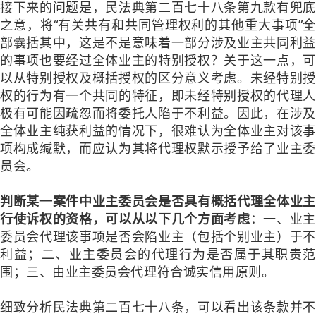
接下来的问题是，民法典第二百七十八条第九款有兜底
之意，将“有关共有和共同管理权利的其他重大事项”全
部囊括其中，这是不是意味着一部分涉及业主共同利益
的事项也要经过全体业主的特别授权？关于这一点，可
以从特别授权及概括授权的区分意义考虑。未经特别授
权的行为有一个共同的特征，即未经特别授权的代理人
极有可能因疏忽而将委托人陷于不利益。因此，在涉及
全体业主纯获利益的情况下，很难认为全体业主对该事
项构成缄默，而应认为其将代理权默示授予给了业主委
员会。
判断某一案件中业主委员会是否具有概括代理全体业主
行使诉权的资格，可以从以下几个方面考虑
：一、业主
委员会代理该事项是否会陷业主（包括个别业主）于不
利益；二、业主委员会的代理行为是否属于其职责范
围；三、由业主委员会代理符合诚实信用原则。
细致分析民法典第二百七十八条，可以看出该条款并不