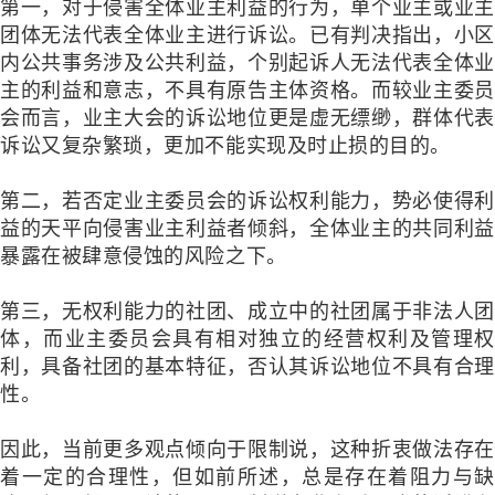
第一，对于侵害全体业主利益的行为，单个业主或业主
团体无法代表全体业主进行诉讼。已有判决指出，小区
内公共事务涉及公共利益，个别起诉人无法代表全体业
主的利益和意志，不具有原告主体资格。而较业主委员
会而言，业主大会的诉讼地位更是虚无缥缈，群体代表
诉讼又复杂繁琐，更加不能实现及时止损的目的。
第二，若否定业主委员会的诉讼权利能力，势必使得利
益的天平向侵害业主利益者倾斜，全体业主的共同利益
暴露在被肆意侵蚀的风险之下。
第三，无权利能力的社团、成立中的社团属于非法人团
体，而业主委员会具有相对独立的经营权利及管理权
利，具备社团的基本特征，否认其诉讼地位不具有合理
性。
因此，当前更多观点倾向于限制说，这种折衷做法存在
着一定的合理性，但如前所述，总是存在着阻力与缺