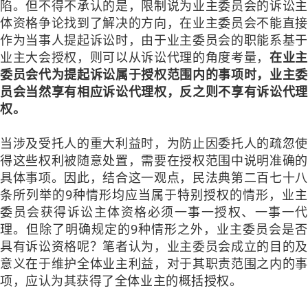
陷。但不得不承认的是，限制说为业主委员会的诉讼主
体资格争论找到了解决的方向，在业主委员会不能直接
作为当事人提起诉讼时，由于业主委员会的职能系基于
业主大会授权，则可以从诉讼代理的角度考量，
在业主
委员会代为提起诉讼属于授权范围内的事项时，业主委
员会当然享有相应诉讼代理权，反之则不享有诉讼代理
权。
当涉及受托人的重大利益时，为防止因委托人的疏忽使
得这些权利被随意处置，需要在授权范围中说明准确的
具体事项。因此，结合这一观点，民法典第二百七十八
条所列举的9种情形均应当属于特别授权的情形，业主
委员会获得诉讼主体资格必须一事一授权、一事一代
理。但除了明确规定的9种情形之外，业主委员会是否
具有诉讼资格呢？笔者认为，业主委员会成立的目的及
意义在于维护全体业主利益，对于其职责范围之内的事
项，应认为其获得了全体业主的概括授权。