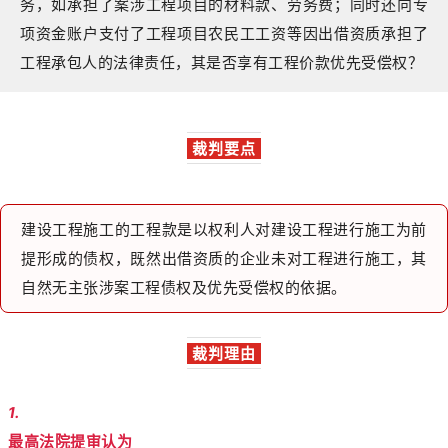
务，如承担了案涉工程项目的材料款、劳务费；同时还向专
项资金账户支付了工程项目农民工工资等因出借资质承担了
工程承包人的法律责任，其是否享有工程价款优先受偿权？
裁判要点
建设工程施工的工程款是以权利人对建设工程进行施工为前
提形成的债权，既然出借资质的企业未对工程进行施工，其
自然无主张涉案工程债权及优先受偿权的依据。
裁判理由
1.
最高法院提审
认为