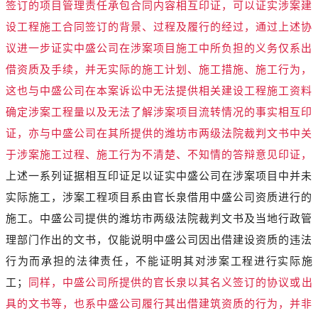
签订的项目管理责任承包合同内容相互印证，可以证实涉案建
设工程施工合同签订的背景、过程及履行的经过，通过上述协
议进一步证实中盛公司在涉案项目施工中所负担的义务仅系出
借资质及手续，并无实际的施工计划、施工措施、施工行为，
这也与中盛公司在本案诉讼中无法提供相关建设工程施工资料
确定涉案工程量以及无法了解涉案项目流转情况的事实相互印
证，亦与中盛公司在其所提供的潍坊市两级法院裁判文书中关
于涉案施工过程、施工行为不清楚、不知情的答辩意见印证，
上述一系列证据相互印证足以证实中盛公司在涉案项目中并未
实际施工，涉案工程项目系由官长泉借用中盛公司资质进行的
施工。中盛公司提供的潍坊市两级法院裁判文书及当地行政管
理部门作出的文书，仅能说明中盛公司因出借建设资质的违法
行为而承担的法律责任，不能证明其对涉案工程进行实际施
工；
同样，中盛公司所提供的官长泉以其名义签订的协议或出
具的文书等，也系中盛公司履行其出借建筑资质的行为，并非