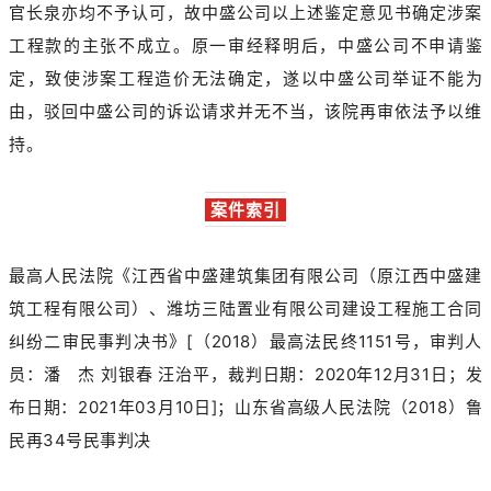
官长泉亦均不予认可，故中盛公司以上述鉴定意见书确定涉案
工程款的主张不成立。原一审经释明后，中盛公司不申请鉴
定，致使涉案工程造价无法确定，遂以中盛公司举证不能为
由，驳回中盛公司的诉讼请求并无不当，该院再审依法予以维
持。
案件索引
最高人民法院《江西省中盛建筑集团有限公司（原江西中盛建
筑工程有限公司）、潍坊三陆置业有限公司建设工程施工合同
纠纷二审民事判决书》[（2018）最高法民终1151号，审判人
员：潘 杰 刘银春 汪治平，裁判日期：2020年12月31日；
发
布日期
：2021年03月10日
]；
山东省高级人民法院（2018）鲁
民再34号民事判决