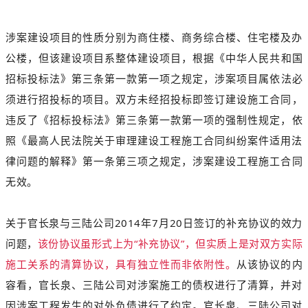
涉案建设项目的性质分别为商住楼、商务综合楼、住宅楼及办
公楼
，
但该建设项目系整体建设项目
，
根据《中华人民共和国
招标投标法》第三条第一款第一项之规定
，
涉案项目属依法必
须进行招投标的项目。
双方未经招投标即签订建设施工合同
，
违反了《招标投标法》第三条第一款第一项的强制性规定
，
依
照《最高人民法院关于审理建设工程施工合同纠纷案件适用法
律问题的解释》第一条第三项之规定
，
涉案建设工程施工合同
无效。
关于官长泉与三陆公司2014年7月20日签订的补充协议的效力
问题，
该份协议虽形式上为“补充协议”，但
实质上是对双方实际
施工关系的清算协议，具有独立性而非依附性。
从该协议的内
容看，官长泉、三陆公司对涉案施工的债权进行了清算，并对
因涉案工程发生的对外负债进行了约定。官长泉、三陆公司对