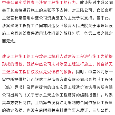
中盛公司实质性参与涉案工程施工的行为。
故该院对中盛公司
关于其直接进行施工的主张不予支持，对三陆公司、官长泉所
主张官长泉借用中盛公司资质施工的主张予以支持。基于此，
涉案建设工程施工合同亦因违反《最高人民法院关于审理建设
施工合同纠纷案件适用法律问题的解释》第一条第二项之规定
而无效。
建设工程施工的工程款是以权利人对建设工程进行施工为前提
形成的债权，既然中盛公司未对涉案工程进行施工，其自然无
主张涉案工程债权及优先受偿权的依据。
同时，中盛公司原一
审中所提供的江西银信工程造价咨询有限公司出具的《工程预
（结）算书》及再审提供的山东宏嘉工程造价咨询事务所有限
公司出具的《关于碧水兰天主体工程结算的编制报告》，均系
其单方委托制作，且结算书没有注明编制的合同依据及工程量
的确定依据，也没有后附相关资料供当事人质证，三陆公司、