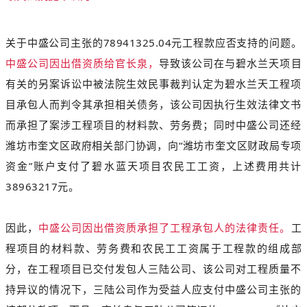
关于中盛公司主张的78941325.04元工程款应否支持的问题。
中盛公司因出借资质给官长泉，
导致该公司在与碧水兰天项目
有关的另案诉讼中被法院生效民事裁判认定为碧水兰天工程项
目承包人而判令其承担相关债务，该公司因执行生效法律文书
而承担了案涉工程项目的材料款、劳务费；同时中盛公司还经
潍坊市奎文区政府相关部门协调，向“潍坊市奎文区财政局专项
资金”账户支付了碧水蓝天项目农民工工资，上述费用共计
38963217元。
因此，
中盛公司因出借资质承担了工程承包人的法律责任。
工
程项目的材料款、劳务费和农民工工资属于工程款的组成部
分，在工程项目已交付发包人三陆公司、该公司对工程质量不
持异议的情况下，三陆公司作为受益人应支付中盛公司主张的