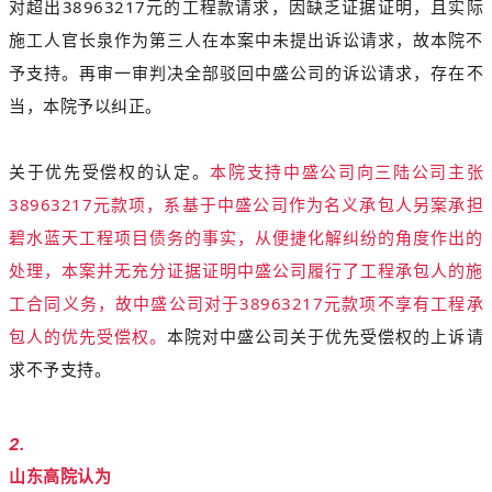
对超出38963217元的工程款请求，因缺乏证据证明，且实际
施工人官长泉作为第三人在本案中未提出诉讼请求，故本院不
予支持。
再审一审判决全部驳回中盛公司的诉讼请求，存在不
当，本院予以纠正。
关于优先受偿权的认定。
本院支持中盛公司向三陆公司主张
38963217元款项，系基于中盛公司作为名义承包人另案承担
碧水蓝天工程项目债务的事实，从便捷化解纠纷的角度作出的
处理，本案并无充分证据证明中盛公司履行了工程承包人的施
工合同义务，故中盛公司对于38963217元款项不享有工程承
包人的优先受偿权。
本院对中盛公司关于优先受偿权的上诉请
求不予支持。
2.
山东高院
认为