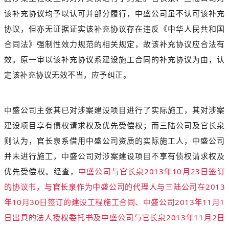
该补充协议均予以认可并部分履行，中盛公司虽不认可该补充
协议，但亦无证据证实该补充协议存在违反《中华人民共和国
合同法》强制性效力规范的相关规定，故该补充协议应合法有
效。原一审以该补充协议系建设施工合同的补充协议为由，认
定该补充协议无效不当，应予纠正。
中盛公司主张其已对涉案建设项目进行了实际施工，其对涉案
建设项目享有债权请求权及优先受偿权；而三陆公司及官长泉
则认为，官长泉系借用中盛公司资质的实际施工人，中盛公司
并未进行施工，中盛公司对涉案建设项目不享有债权请求权及
优先受偿权。经查，
中盛公司与官长泉2013年10月23日签订
的协议书，与官长泉作为中盛公司的代理人与三陆公司在2013
年10月30日签订的建设工程施工合同、中盛公司2013年11月1
日出具的法人授权委托书及中盛公司与官长泉2013年11月2日