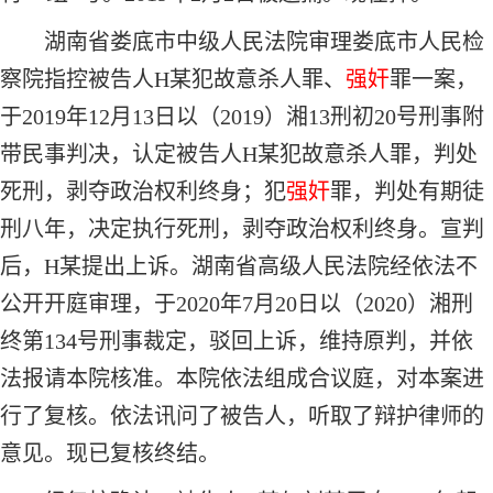
湖南省娄底市中级人民法院审理娄底市人民检
察院指控被告人H某犯故意杀人罪、
强奸
罪一案，
于2019年12月13日以（2019）湘13刑初20号刑事附
带民事判决，认定被告人H某犯故意杀人罪，判处
死刑，剥夺政治权利终身；犯
强奸
罪，判处有期徒
刑八年，决定执行死刑，剥夺政治权利终身。宣判
后，H某提出上诉。湖南省高级人民法院经依法不
公开开庭审理，于2020年7月20日以（2020）湘刑
终第134号刑事裁定，驳回上诉，维持原判，并依
法报请本院核准。本院依法组成合议庭，对本案进
行了复核。依法讯问了被告人，听取了辩护律师的
意见。现已复核终结。