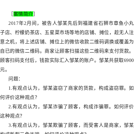
［
案情简介
］
2017年2月间，被告人邹某先后到福建省石狮市章鱼小丸
子店、柠檬奶茶店、五星菜市场等地的店铺、摊位，趁无人注
意之机，将上述店铺、摊位上的微信收款二维码调换或覆盖为
自已的微信二维码。商家让顾客扫描这些二维码来支付货款。
顾客扫码支付后，钱款实际汇入邹某的账户。邹某共获取6900
元。
问题：
1.有观点认为，邹某盗窃了商家的货款，构成盗窃罪。如
何评价这种观点？
2.有观点认为，邹某诈骗了顾客，构成诈骗罪。如何评价
这种观点？
3.有观点认为，邹某欺骗了顾客，而受害人是商家，邹某