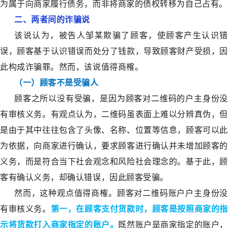
为属于向商家履行债务，而非将商家的债权转移为自己占有。
二、两者间的诈骗说
该说认为，被告人邹某欺骗了顾客，使顾客产生认识错
误，顾客基于认识错误而处分了钱款，导致顾客财产受损，因
此构成诈骗罪。然而，该说值得商榷。
（一）顾客不是受骗人
顾客之所以没有受骗，是因为顾客对二维码的户主身份没
有审核义务。有观点认为，二维码虽表面上难以分辨真伪，但
是由于其中往往包含了头像、名称、位置等信息，顾客可以此
为依据，向商家进行确认，要求顾客进行确认并未增加顾客的
义务，而是符合当下社会观念和风险社会理念的。基于此，顾
客有确认义务，却确认错误，因此顾客受骗。
然而，这种观点值得商榷。顾客对二维码账户户主身份没
有审核义务。
第一，在顾客支付货款时，顾客是按照商家的指
示将货款打入商家指定的账户。
既然账户是商家指定的账户，