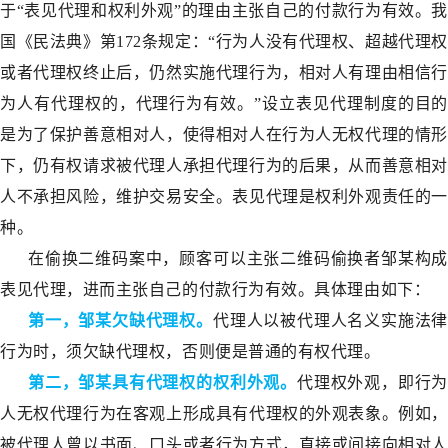
于“表见代理和权利外观”的理由主张自己的付款行为有效。我
国《民法典》第172条规定：“行为人没有代理权、超越代理权
或者代理权终止后，仍然实施代理行为，相对人有理由相信行
为人有代理权的，代理行为有效。”设立表见代理制度的目的
是为了保护善意相对人，使得相对人在行为人无权代理的情形
下，仍有权请求被代理人承担代理行为的后果，从而善意相对
人不承担风险，维护交易安全。表见代理是权利外观责任的一
种。
在偷换二维码案中，顾客可以主张二维码偷换者邹某构成
表见代理，进而主张自己的付款行为有效。具体理由如下：
第一，邹某欠缺代理权。
代理人以被代理人名义实施法律
行为时，须欠缺代理权，否则便是普通的有权代理。
第二，邹某具有代理权的权利外观。
代理权外观，即行为
人无权代理行为在客观上形成具有代理权的外观表象。例如，
被代理人曾以书面、口头或者行为方式，直接或间接向相对人