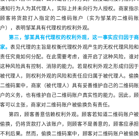
通知行为人为其代理人，实际上并未向行为人授权。商家指示
顾客将货款打入指定的二维码账户（实为邹某的二维码账
户），表明邹某具有代理权的权利外观。
第三，邹某具有代理权的权利外观，这一事实应归因于商
家。
表见代理的主旨是权衡代理权外观产生的无权代理风险
责任究竟如何分配。在此需要考虑，谁开启了这种风险，谁对
这种风险具有控制、消除的能力。若是权利外观之形成归因于
被代理人，则权利外观的风险和责任应归属于被代理人。偷换
二维码案中，商家（被代理人）具有妥善维护自己的二维码账
户的义务，也有维护自己二维码账户真实性的能力。因此，顾
客可以主张，商家对二维码账户被偷换负有责任。
第四，顾客善意信赖权利外观。顾客若知道二维码账户被
偷换，仍将货款打入该账户，则顾客不是善意的，顾客应承担
不利后果。然而，偷换二维码案中，顾客对二维码账户被偷换