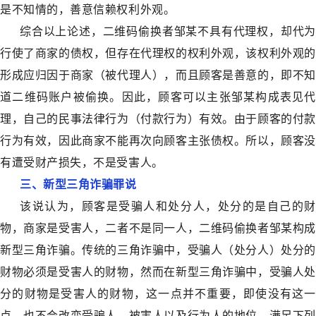
是不知情的，善意信赖权利外观。
综合以上论述，二维码偷换者邹某不具有代理权，却代为
行使了商家的债权，但存在代理权的权利外观，该权利外观的
形成应归因于商家（被代理人），而且顾客是善意的，即不知
道二维码账户被偷换。因此，顾客可以主张邹某构成表见代
理，自己的民事法律行为（付款行为）有效。由于顾客的付款
行为有效，因此商家不能再次向顾客主张债权。所以，顾客没
有遭受财产损失，不是受害人。
三、新型三角诈骗罪说
该说认为，顾客是受骗人和处分人，处分的是自己的财
物，商家是受害人，二者不是同一人，二维码偷换者邹某构成
新型三角诈骗。传统的三角诈骗中，受骗人（处分人）处分的
财物必须是受害人的财物，然而在新型三角诈骗中，受骗人处
分的财物是受害人的财物，这一点并不重要，即使没有这一
点，也不会改变受骗人、被害人以及行为人的地位。满足下列