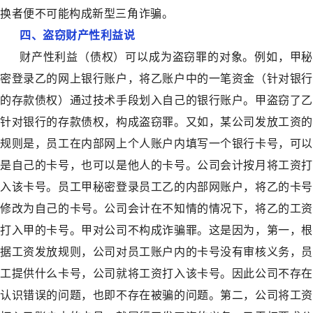
换者便不可能构成新型三角诈骗。
四、盗窃财产性利益说
财产性利益（债权）可以成为盗窃罪的对象。例如，甲秘
密登录乙的网上银行账户，将乙账户中的一笔资金（针对银行
的存款债权）通过技术手段划入自己的银行账户。甲盗窃了乙
针对银行的存款债权，构成盗窃罪。又如，某公司发放工资的
规则是，员工在内部网上个人账户内填写一个银行卡号，可以
是自己的卡号，也可以是他人的卡号。公司会计按月将工资打
入该卡号。员工甲秘密登录员工乙的内部网账户，将乙的卡号
修改为自己的卡号。公司会计在不知情的情况下，将乙的工资
打入甲的卡号。甲对公司不构成诈骗罪。这是因为，第一，根
据工资发放规则，公司对员工账户内的卡号没有审核义务，员
工提供什么卡号，公司就将工资打入该卡号。因此公司不存在
认识错误的问题，也即不存在被骗的问题。第二，公司将工资