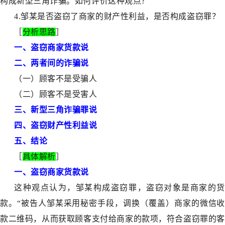
构成新型三角诈骗。如何评价这种观点？
4.邹某是否盗窃了商家的财产性利益，是否构成盗窃罪？
［
分析思路
］
一、盗窃商家货款说
二
、
两者间的诈骗说
（一）顾客不是受骗人
（二）顾客不是受害人
三、新型三角诈骗罪说
四、盗窃财产性利益说
五、结论
［
具体解析
］
一、盗窃商家货款说
这种观点认为，邹某构成盗窃罪，盗窃对象是商家的货
款。“被告人邹某采用秘密手段，调换（覆盖）商家的微信收
款二维码，从而获取顾客支付给商家的款项，符合盗窃罪的客