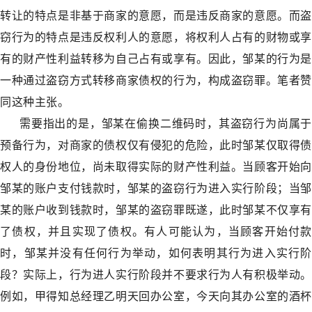
转让的特点是非基于商家的意愿，而是违反商家的意愿。而盗
窃行为的特点是违反权利人的意愿，将权利人占有的财物或享
有的财产性利益转移为自己占有或享有。因此，邹某的行为是
一种通过盗窃方式转移商家债权的行为，构成盗窃罪。笔者赞
同这种主张。
需要指出的是，邹某在偷换二维码时，其盗窃行为尚属于
预备行为，对商家的债权仅有侵犯的危险，此时邹某仅取得债
权人的身份地位，尚未取得实际的财产性利益。当顾客开始向
邹某的账户支付钱款时，邹某的盗窃行为进入实行阶段；当邹
某的账户收到钱款时，邹某的盗窃罪既遂，此时邹某不仅享有
了债权，并且实现了债权。有人可能认为，当顾客开始付款
时，邹某并没有任何行为举动，如何表明其行为进入实行阶
段？实际上，行为进人实行阶段并不要求行为人有积极举动。
例如，甲得知总经理乙明天回办公室，今天向其办公室的酒杯