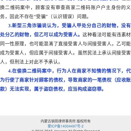
换二维码案中，顾客没有审查商家二维码账户户主身份的义
务，因此不存在“受骗”（认识错误）问题。
3.新型三角诈骗说认为，受骗人甲处分自己的财物，没有
处分乙的财物，但乙可以成为受害人。
这种看法可能有违素材
同一性原理，也可能混淆了直接受害人与间接受害人。乙可能
成为受害人，但应属于间接受害人。虽然民法上承认间接受害
人，但刑法上对此不予承认。
4.在偷换二维码案中，行为人在商家不知情的情况下，代
为行使了商家针对顾客的债权，导致商家的一笔债权（应收账
款）无法实现，属于盗窃债权，应当构成盗窃罪。
内蒙古钢苑律师事务所 版权所有
蒙ICP备14004497号-2
© 2010-2016 Jspxcms All Rights Reserved