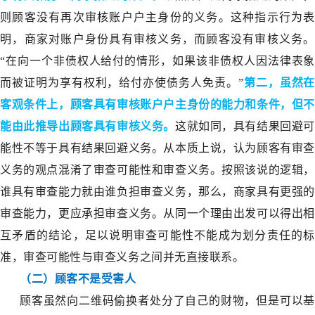
则顾客没有再次审核账户户主身份的义务。这种指示行为表
明，商家对账户身份具有审核义务，而顾客没有审核义务。
“在向一个非债权人给付的情形，如果该非债权人因法律表象
而被证明为享有权利，给付亦使债务人免责。”
第二，虽然在
客观条件上，顾客具有审核账户户主身份的能力和条件，但不
能由此推导出顾客具有审核义务。
这就如同，具有结果回避可
能性不等于具有结果回避义务。从本质上说，认为顾客有审查
义务的观点混淆了审查可能性和审查义务。按照该说的逻辑，
谁具有审查能力就由谁负担审查义务，那么，商家具有更强的
审查能力，更应承担审查义务。从同一个理由出发可以得出相
互矛盾的结论，足以说明审查可能性不能成为划分责任的标
准，审查可能性与审查义务之间并无直接联系。
（二）顾客不是受害人
顾客虽然向二维码偷换者处分了自己的财物，但是可以基