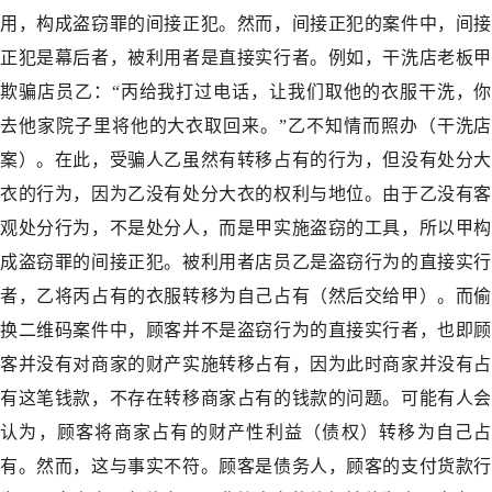
用，构成盗窃罪的间接正犯。然而，间接正犯的案件中，间接
正犯是幕后者，被利用者是直接实行者。例如，干洗店老板甲
欺骗店员乙：“丙给我打过电话，让我们取他的衣服干洗，你
去他家院子里将他的大衣取回来。”乙不知情而照办（干洗店
案）。在此，受骗人乙虽然有转移占有的行为，但没有处分大
衣的行为，因为乙没有处分大衣的权利与地位。由于乙没有客
观处分行为，不是处分人，而是甲实施盗窃的工具，所以甲构
成盗窃罪的间接正犯。被利用者店员乙是盗窃行为的直接实行
者，乙将丙占有的衣服转移为自己占有（然后交给甲）。而偷
换二维码案件中，顾客并不是盗窃行为的直接实行者，也即顾
客并没有对商家的财产实施转移占有，因为此时商家并没有占
有这笔钱款，不存在转移商家占有的钱款的问题。可能有人会
认为，顾客将商家占有的财产性利益（债权）转移为自己占
有。然而，这与事实不符。顾客是债务人，顾客的支付货款行