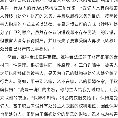
条件，行为人的行为仍然构成三角诈骗：“受骗人具有向被害
人转移（处分）财产的义务，并且以履行义务为目的，按照被
害人指示的方式或者以法律、交易习惯认可的方式（转移）处
分了自己的财产，虽然存在认识错误却不存在民法上的过错，
但被害人没有获得财产，并且丧失了要求受骗人再次（转移）
处分自己财产的民事权利。”
然而，这种看法值得商榷。这种看法违背了财产犯罪的素
材同一性原理。根据素材同一性原理，在三角诈骗中，被害人
之所以能够成为被害人，是因为自己的财物被处分人处分给了
行为人。例如，甲来到乙家，乙不在家，乙的保姆在家，甲欺
骗保姆：“我是干洗店的老板，你的主人给我打过电话，让我
来取他的衣服。”保姆不知情，将乙的衣服交给甲。保姆是受
骗人，基于职业习惯具有处分主人衣服的权利地位，因此保姆
也是处分人。正是由于保姆处分的是乙的财物，乙才成为被害