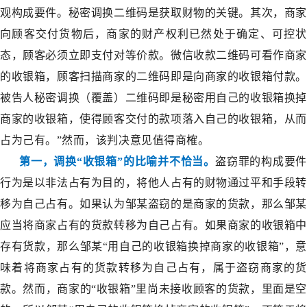
观构成要件。秘密调换二维码是获取财物的关键。其次，商家
向顾客交付货物后，商家的财产权利已然处于确定、可控状
态，顾客必须立即支付对等价款。微信收款二维码可看作商家
的收银箱，顾客扫描商家的二维码即是向商家的收银箱付款。
被告人秘密调换（覆盖）二维码即是秘密用自己的收银箱换掉
商家的收银箱，使得顾客交付的款项落入自己的收银箱，从而
占为己有。”然而，该判决意见值得商榷。
第一，调换“收银箱”的比喻并不恰当。
盗窃罪的构成要件
行为是以非法占有为目的，将他人占有的财物通过平和手段转
移为自己占有。如果认为邹某盗窃的是商家的货款，那么邹某
应当将商家占有的货款转移为自己占有。如果商家的收银箱中
存有货款，那么邹某“用自己的收银箱换掉商家的收银箱”，意
味着将商家占有的货款转移为自己占有，属于盗窃商家的货
款。然而，商家的“收银箱”里尚未接收顾客的货款，里面是空