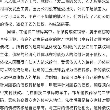
打入乙账户内的卡号，就履行了发工资的义务，乙无权要求公
司再次发放工资，因此公司没有遭受损失，公司不是被害人。
不过可以认为，甲在乙不知情的情况下，代为行使了乙对公司
的债权，盗窃了乙的债权，构成盗窃罪。
同理，在偷换二维码案中，邹某构成盗窃罪，属于盗窃的
直接正犯，盗窃的对象是商家的财产性利益（享有针对顾客的
债权）。所有权的经济利益体现在将财物的支配归属于某权利
主体，债权的经济利益体现在将债务人的给付归属于债权人，
债权人因而得向债务人请求给付，受领债务人的给付。①债权
可以转让或让与，让与的主要法律后果为债权转移，新的债权
人取得原债权人的地位。②例如，商家可以基于自己的意愿将
针对顾客的债权转移给甲，甲取得针对顾客的债权，顾客须向
甲支付钱款。而在偷换二维码的案中，邹某偷换商家的二维
码，意味着窃得商家的债权人地位，法律后果是将商家针对顾
客的债权转移给自己享有。与正常的债权转让相比，这种债权