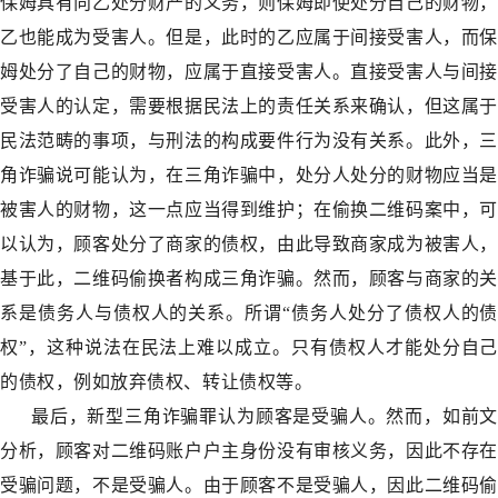
保姆具有向乙处分财产的义务，则保姆即使处分自己的财物，
乙也能成为受害人。但是，此时的乙应属于间接受害人，而保
姆处分了自己的财物，应属于直接受害人。直接受害人与间接
受害人的认定，需要根据民法上的责任关系来确认，但这属于
民法范畴的事项，与刑法的构成要件行为没有关系。此外，三
角诈骗说可能认为，在三角诈骗中，处分人处分的财物应当是
被害人的财物，这一点应当得到维护；在偷换二维码案中，可
以认为，顾客处分了商家的债权，由此导致商家成为被害人，
基于此，二维码偷换者构成三角诈骗。然而，顾客与商家的关
系是债务人与债权人的关系。所谓“债务人处分了债权人的债
权”，这种说法在民法上难以成立。只有债权人才能处分自己
的债权，例如放弃债权、转让债权等。
最后，新型三角诈骗罪认为顾客是受骗人。然而，如前文
分析，顾客对二维码账户户主身份没有审核义务，因此不存在
受骗问题，不是受骗人。由于顾客不是受骗人，因此二维码偷