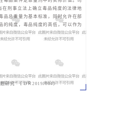
在毒品案件定罪量刑中的实际价值。司
当在刑事立法上确立毒品纯度的法律地
毒品总重量为基本标准，同时允许在部
品的纯度，毒品纯度的高低，可以作为
”（ DＲ2019J004）