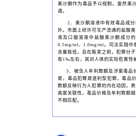
美沙酮作为毒品予以规制。虽然美
语。
2．美沙酮溶液中有效毒品成
外。市面上经许可生产流通的盐酸美
液及口服溶液中盐酸美沙酮成分的含量
0.5mg/ml、1.0mg/ml
含量极低，且在贩卖之前，犯罪分子
有1‰左右，其对人体的实际危害性
3．被告人牟利数额及涉案毒品
是，毒品犯罪是逐利型犯罪，毒品价
数额反映行为人犯罪的内在动因，表
高度关联性，毒品价格及牟利数额越
不相匹配。