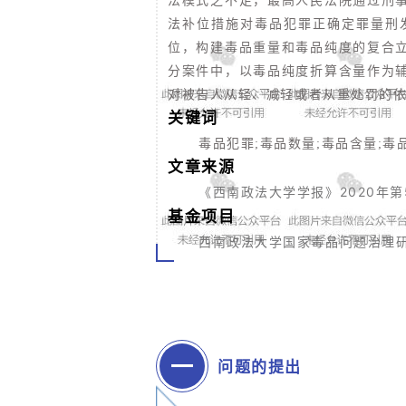
法模式之不足，最高人民法院通过刑
法补位措施对毒品犯罪正确定罪量刑
位，构建毒品重量和毒品纯度的复合
分案件中，以毒品纯度折算含量作为
对被告人从轻、减轻或者从重处罚的
关键词
毒品犯罪;毒品数量;毒品含量;毒
文章来源
法大学学报》2020年第
《西南政
基金项目
西南政法大学国家毒品问题治理研究
一
问题的提出