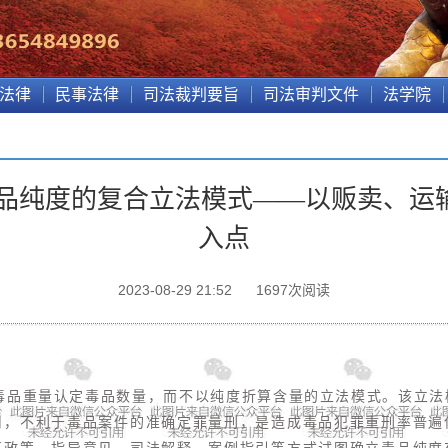
法律
民事法律
司法裁判要旨
司法审判文件
法学院
毒品纯度的复合立法模式——以贩卖、运
入点
2023-08-29 21:52
1697
次阅读
以毒品重量认定毒品数量，而不以纯度折算含量的立法模式。该立
用，不利于毒品案件的准确定罪量刑，是造成毒品犯罪重刑率普遍