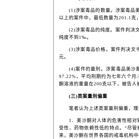
(1)涉案毒品的数量。涉案毒品美
以上的案件中，最低数量为201.1克，
(2)涉案毒品的纯度。案件判决文
纯度不到1‰。
(3)涉案毒品价格。案件判决文
元。
(4)案件的量刑。涉案毒品美沙
97.22%，平均刑期约为七年六个
酮溶液的重量在200克以下，被告
(三)类案量刑偏重
笔者认为上述类案量刑偏重，理
1．美沙酮对人体的危害性相对
受性、药物依赖性低的特点。“尽管
来，美沙酮在世界各国的戒毒机构中