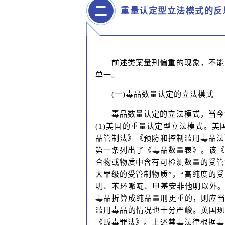
二
重量认定型立法模式的反
前述类案量刑偏重的现象，不能
单一。
(一)毒品数量认定的立法模式
毒品数量认定的立法模式，当今
(1)美国的重量认定型立法模式。
品管制法》《预防和控制滥用毒品法
第一条列出了《毒品数量表》。该《
合物或物质中含有可检测数量的受管
大罪级的受管制物质”，“高纯度的
明、苯环哌啶、甲基安非他明以外。
毒品折算成纯品量刑更重的，则应当
滥用毒品的情况也十分严峻。英国现行
《贩毒罪法》。上述禁毒法律根据毒