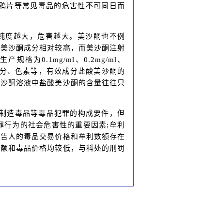
鸦片等常见毒品的危害性不可同日而
纯度越大，危害越大。美沙酮也不例
酸美沙酮成分相对较高，而美沙酮注射
0.1mg/ml、0.2mg/ml、
、糖分、色素等，有效成分盐酸美沙酮的
美沙酮溶液中盐酸美沙酮的含量往往只
制造毒品等毒品犯罪的构成要件，但
罪行为的社会危害性的重要因素;牟利
被告人的毒品交易价格和牟利数额存在
数额和毒品价格均较低，与科处的刑罚