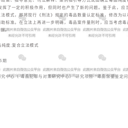
事政策、指导意见、司法解释、案例指引等方式试图确立毒品纯度
发挥了一定的积极作用，但同时也产生了新的问题。鉴于此，应
立法模式，即将现行《刑法》规定的毒品数量认定标准，修改为以
辅助标准。在立法上再进一步明确，毒品案件量刑时，应当考虑毒
依据。
品纯度;复合立法模式
5期
中心（ 毒品犯罪与对策研究中心） 研究项目 “毒品含量鉴定问题研究