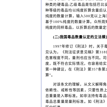
种类的硬毒品;乙级毒品是包括巴比
种等级的毒品均以纯度折算含量后认定涉
纯度的数量计算，输入500克以上海
基于100%纯度的数量计算。众所周
纯度的同样毒品，以折算后的数量定
(二)我国毒品数量认定的立法模
1997年修订《刑法》时，关
见认为，《刑法征求意见稿》第31
危害程度不同，量刑也应当不同。司
度，既不符合实际情况，也容易给实
第一种建议，在《刑法》第357条
算”。
对该条文的理解，从文义解释角
依赖性、戒断性等因素，只要性质上
总重量是入罪标准。如非法持有毒品罪
毒品总重量是量刑标准。如《刑法》