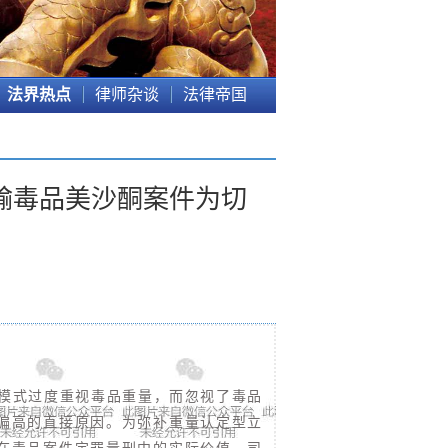
法界热点
律师杂谈
法律帝国
输毒品美沙酮案件为切
法模式过度重视毒品重量，而忽视了毒品
偏高的直接原因。为弥补重量认定型立