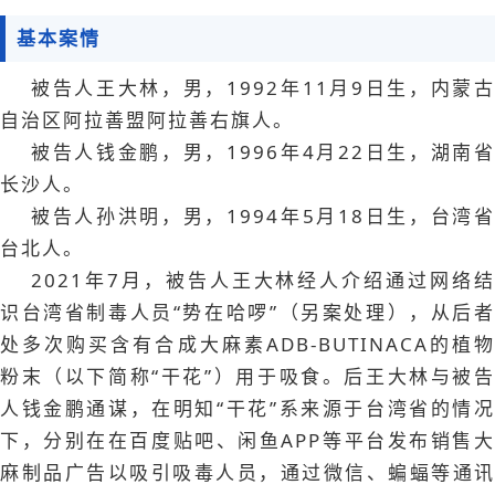
基本案情
被告人王大林，男，1992年11月9日生，内蒙古
自治区阿拉善盟阿拉善右旗人。
被告人钱金鹏，男，1996年4月22日生，湖南省
长沙人。
被告人孙洪明，男，1994年5月18日生，台湾省
台北人。
2021年7月，被告人王大林经人介绍通过网络结
识台湾省制毒人员“势在哈啰”（另案处理），从后者
处多次购买含有合成大麻素ADB-BUTINACA的植物
粉末（以下简称“干花”）用于吸食。后王大林与被告
人钱金鹏通谋，在明知“干花”系来源于台湾省的情况
下，分别在在百度贴吧、闲鱼APP等平台发布销售大
麻制品广告以吸引吸毒人员，通过微信、蝙蝠等通讯