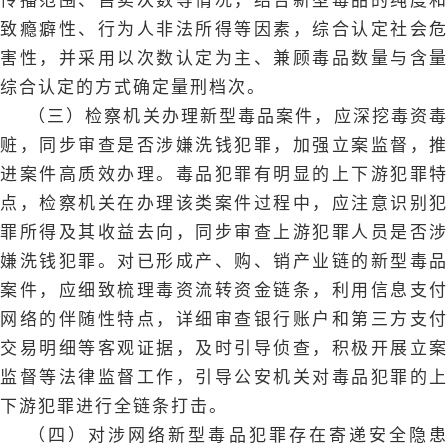
致瘾癖性、行为人非法所得等因素，综合认定社会危
害性，并采用以次数认定为主、兼顾毒品数量与含量
综合认定的方式确定量刑档次。
（三）检察机关办理新型毒品案件，应深挖毒资毒
赃，同步审查是否涉嫌洗钱犯罪，加强立案监督，推
进案件高质效办理。毒品犯罪有明显的上下游犯罪特
点，检察机关在办理该类案件过程中，应注意识别犯
罪所得及其收益去向，同步审查上游犯罪人员是否涉
嫌洗钱犯罪。对已形成产、购、销产业链的新型毒品
案件，应细致梳理毒资流转资金链条，利用信息支付
网络的伴随性特点，详细审查银行账户和第三方支付
交易明细等客观证据，及时引导侦查，积极开展立案
监督等法律监督工作，引导公安机关对毒品犯罪的上
下游犯罪进行全链条打击。
（四）对涉网络新型毒品犯罪存在寄递安全隐患