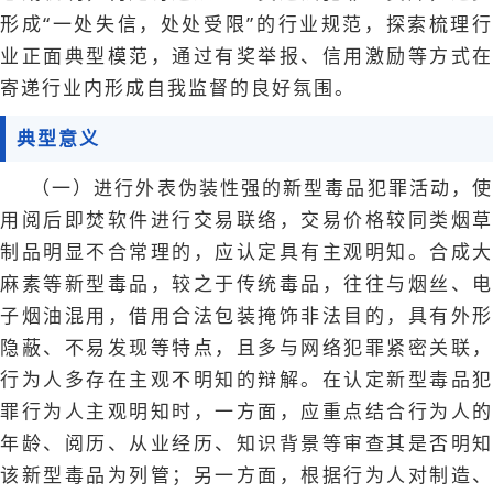
形成“一处失信，处处受限”的行业规范，探索梳理行
业正面典型模范，通过有奖举报、信用激励等方式在
寄递行业内形成自我监督的良好氛围。
典型意义
（一）进行外表伪装性强的新型毒品犯罪活动，使
用阅后即焚软件进行交易联络，交易价格较同类烟草
制品明显不合常理的，应认定具有主观明知。合成大
麻素等新型毒品，较之于传统毒品，往往与烟丝、电
子烟油混用，借用合法包装掩饰非法目的，具有外形
隐蔽、不易发现等特点，且多与网络犯罪紧密关联，
行为人多存在主观不明知的辩解。在认定新型毒品犯
罪行为人主观明知时，一方面，应重点结合行为人的
年龄、阅历、从业经历、知识背景等审查其是否明知
该新型毒品为列管；另一方面，根据行为人对制造、