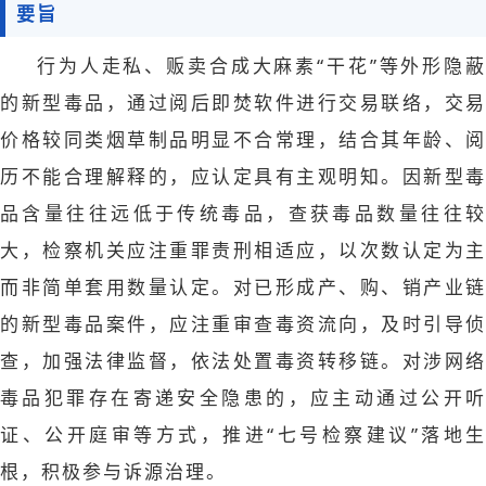
要旨
行为人走私、贩卖合成大麻素“干花”等外形隐蔽
的新型毒品，通过阅后即焚软件进行交易联络，交易
价格较同类烟草制品明显不合常理，结合其年龄、阅
历不能合理解释的，应认定具有主观明知。因新型毒
品含量往往远低于传统毒品，查获毒品数量往往较
大，检察机关应注重罪责刑相适应，以次数认定为主
而非简单套用数量认定。对已形成产、购、销产业链
的新型毒品案件，应注重审查毒资流向，及时引导侦
查，加强法律监督，依法处置毒资转移链。对涉网络
毒品犯罪存在寄递安全隐患的，应主动通过公开听
证、公开庭审等方式，推进“七号检察建议”落地生
根，积极参与诉源治理。