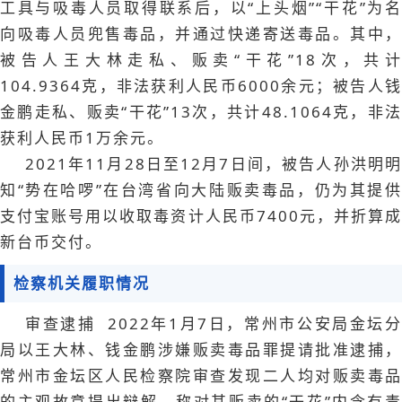
工具与吸毒人员取得联系后，以“上头烟”“干花”为名
向吸毒人员兜售毒品，并通过快递寄送毒品。其中，
被告人王大林走私、贩卖“干花”18次，共计
104.9364克，非法获利人民币6000余元；被告人钱
金鹏走私、贩卖“干花”13次，共计48.1064克，非法
获利人民币1万余元。
2021年11月28日至12月7日间，被告人孙洪明明
知“势在哈啰”在台湾省向大陆贩卖毒品，仍为其提供
支付宝账号用以收取毒资计人民币7400元，并折算成
新台币交付。
检察机关履职情况
审查逮捕 2022年1月7日，常州市公安局金坛分
局以王大林、钱金鹏涉嫌贩卖毒品罪提请批准逮捕，
常州市金坛区人民检察院审查发现二人均对贩卖毒品
的主观故意提出辩解，称对其贩卖的“干花”内含有毒