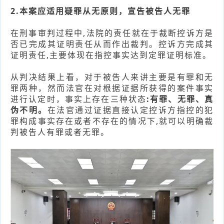
2.本案应适用疑罪从无原则，宣告被告人无罪
在刑事审判过程中,法院的责任就在于裁断控诉方是
否已完成其证明责任从而作出裁判。控诉方完成其
证明责任,主要体现在指控事实达到定罪证明标准。
从判决结果上看，对于被告人来讲主要是有罪和无
罪两种，然而法官在对根据证据所获得的案件事实
进行认定时，事实上存在三种状态
:有罪、无罪、真
伪不明。
在法官通过证据直接认定控诉方指控的犯
罪构成事实存在或者不存在的情况下,就可以明确裁
判被告人有罪或者无罪。