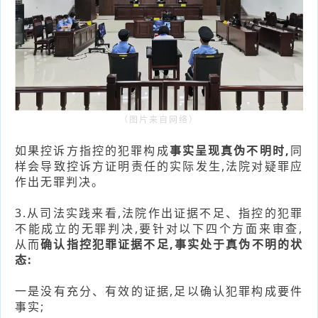
（图片来自网络）
如果控诉方指控的犯罪构成
事实呈现真伪不明时,
同
样会导致控诉方证明责任的实际发生,法院对疑罪应
作出无罪判决。
3.从司法实践来看,法院作出证据不足、指控的犯罪
不能成立的无罪判决,要针对以下四个方面来审查,
从而
确认指控犯罪证据不足,事实处于真伪不明的状
态:
一是没有充分、有效的证据,足以确认犯罪构成要件
事实;