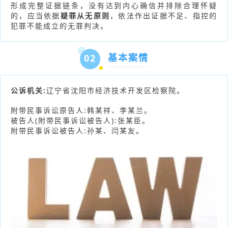
形成完整证据链条，没有达到内心确信并排除合理怀疑
的，应当依据
疑罪从无原则
，依法作出证据不足、指控的
犯罪不能成立的无罪判决。
基本案情
02
公诉机关:
辽宁省沈阳市经济技术开发区检察院。
附带民事诉讼原告人:韩某祥、李某兰。
被告人(附带民事诉讼被告人):张某臣。
附带民事诉讼被告人:孙某、闫某友。