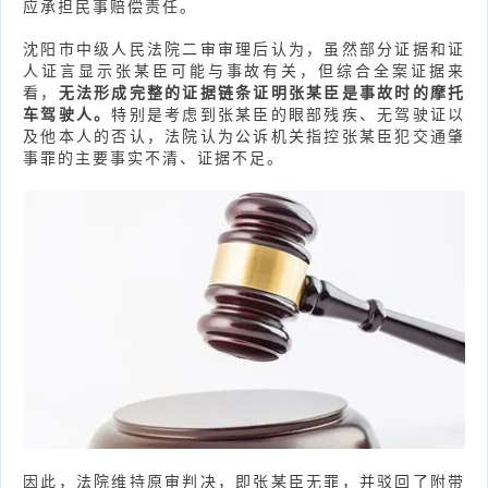
应承担民事赔偿责任。
沈阳市中级人民法院二审审理后认为，虽然部分证据和证
人证言显示张某臣可能与事故有关，但综合全案证据来
看，
无法形成完整的证据链条证明张某臣是事故时的摩托
车驾驶人。
特别是考虑到张某臣的眼部残疾、无驾驶证以
及他本人的否认，法院认为公诉机关指控张某臣犯交通肇
事罪的主要事实不清、证据不足。
因此，法院维持原审判决，即张某臣无罪，并驳回了附带