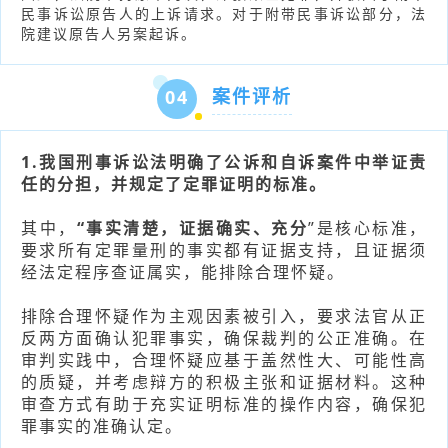
民事诉讼原告人的上诉请求。对于附带民事诉讼部分，法
院建议原告人另案起诉。
案件评析
04
1.我国刑事诉讼法明确了公诉和自诉案件中举证责
任的分担，并规定了定罪证明的标准。
其中，
“事实清楚，证据确实、充分
”是核心标准，
要求所有定罪量刑的事实都有证据支持，且证据须
经法定程序查证属实，能排除合理怀疑。
排除合理怀疑作为主观因素被引入，要求法官从正
反两方面确认犯罪事实，确保裁判的公正准确。在
审判实践中，合理怀疑应基于盖然性大、可能性高
的质疑，并考虑辩方的积极主张和证据材料。这种
审查方式有助于充实证明标准的操作内容，确保犯
罪事实的准确认定。