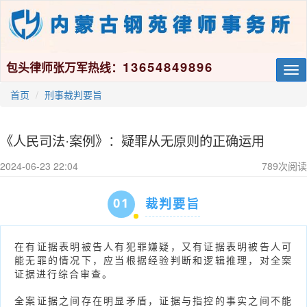
13654849896
包头律师张万军热线：
Tog
nav
首页
刑事裁判要旨
《人民司法·案例》：疑罪从无原则的正确运用
2024-06-23 22:04
789
次阅读
01
裁判要旨
在有证据表明被告人有犯罪嫌疑，又有证据表明被告人可
能无罪的情况下，应当根据经验判断和逻辑推理，对全案
证据进行综合审查。
全案证据之间存在明显矛盾，证据与指控的事实之间不能