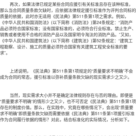
再次，如果法律已规定某些合同应援引有关标准且存在该种标准，
那么当合同质量条款欠缺时，应依据法律规定援引标准作为评判合同标的
质量的依据，此时亦无适用《民法典》第511条第1项之需求。例如，
《中华人民共和国消防法》(以下简称《消防法》)第24条规定：“消防产
品必须符合国家标准；没有国家标准的，必须符合行业标准。禁止生产、
销售或者使用不合格的消防产品以及国家明令淘汰的消防产品。”又如，
《中华人民共和国建筑法》(以下简称《建筑法》)第52条规定：“建筑工
程勘察、设计、施工的质量必须符合国家有关建筑工程安全标准的要
求”。
上述说明，《民法典》第511条第1项规定的“质量要求不明确”不会
成为合同的常态，援引标准以弥补质量条款欠缺的现实需求少之又少。
当然，现实需求大小并不是确定法律规则存在与否的理由。即便是
“质量要求不明确”的情形少之又少，也不可否定《民法典》第511条第1项
存在的制度价值。那么，在实践中，究竟在哪些情况下，会出现“质量要
求不明确”即质量条款欠缺而需要依据《民法典》第511条第1项援引标准
作为合同履行依据的情形？对此，结合标准化的实际情况，分析如下。