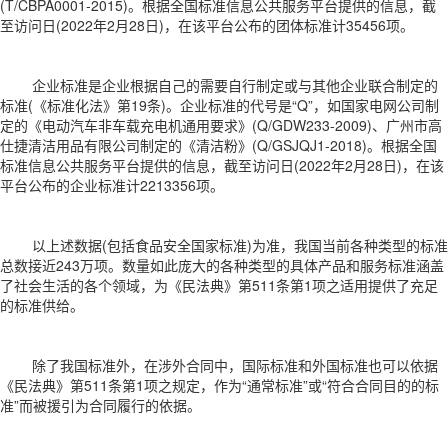
(T/CBPA0001-2015)。根据全国标准信息公共服务平台提供的信息，截
至访问日(2022年2月28日)，在该平台公布的团体标准计35456项。
企业标准是企业根据自己的需要自行制定或与其他企业联合制定的
标准(《标准化法》第19条)。企业标准的代号是“Q”，如国家电网公司制
定的《电动汽车非车载充电机通用要求》(Q/GDW233-2009)、广州市高
仕捷清洁用品有限公司制定的《清洁粉》(Q/GSJQJ1-2018)。根据全国
标准信息公共服务平台提供的信息，截至访问日(2022年2月28日)，在该
平台公布的企业标准计2213356项。
以上述数据(包括食品安全国家标准)为准，我国当前各种类型的标准
总数接近243万项。数量如此庞大的各种类型的具体产品和服务标准涵盖
了社会生活的各个领域，为《民法典》第511条第1项之适用提供了充足
的标准供给。
除了我国标准外，在涉外合同中，国际标准和外国标准也可以依据
《民法典》第511条第1项之规定，作为“通常标准”或“符合合同目的的标
准”而被援引为合同履行的依据。