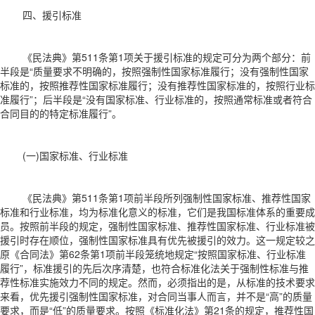
四、援引标准
《民法典》第511条第1项关于援引标准的规定可分为两个部分：前
半段是“质量要求不明确的，按照强制性国家标准履行；没有强制性国家
标准的，按照推荐性国家标准履行；没有推荐性国家标准的，按照行业标
准履行”；后半段是“没有国家标准、行业标准的，按照通常标准或者符合
合同目的的特定标准履行”。
(一)国家标准、行业标准
《民法典》第511条第1项前半段所列强制性国家标准、推荐性国家
标准和行业标准，均为标准化意义的标准，它们是我国标准体系的重要成
员。按照前半段的规定，强制性国家标准、推荐性国家标准、行业标准被
援引时存在顺位，强制性国家标准具有优先被援引的效力。这一规定较之
原《合同法》第62条第1项前半段笼统地规定“按照国家标准、行业标准
履行”，标准援引的先后次序清楚，也符合标准化法关于强制性标准与推
荐性标准实施效力不同的规定。然而，必须指出的是，从标准的技术要求
来看，优先援引强制性国家标准，对合同当事人而言，并不是“高”的质量
要求，而是“低”的质量要求。按照《标准化法》第21条的规定，推荐性国