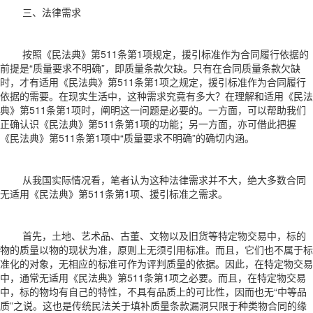
三、法律需求
按照《民法典》第511条第1项规定，援引标准作为合同履行依据的
前提是“质量要求不明确”，即质量条款欠缺。只有在合同质量条款欠缺
时，才有适用《民法典》第511条第1项之规定，援引标准作为合同履行
依据的需要。在现实生活中，这种需求究竟有多大？在理解和适用《民法
典》第511条第1项时，阐明这一问题是必要的。一方面，可以帮助我们
正确认识《民法典》第511条第1项的功能；另一方面，亦可借此把握
《民法典》第511条第1项中“质量要求不明确”的确切内涵。
从我国实际情况看，笔者认为这种法律需求并不大，绝大多数合同
无适用《民法典》第511条第1项、援引标准之需求。
首先，土地、艺术品、古董、文物以及旧货等特定物交易中，标的
物的质量以物的现状为准，原则上无须引用标准。而且，它们也不属于标
准化的对象，无相应的标准可作为评判质量的依据。因此，在特定物交易
中，通常无适用《民法典》第511条第1项之必要。而且，在特定物交易
中，标的物均有自己的特性，不具有品质上的可比性，因而也无“中等品
质”之说。这也是传统民法关于填补质量条款漏洞只限于种类物合同的缘