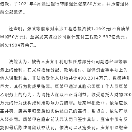
借款，子2021年4月通过银行转账退还张某80万元，并承诺退休
前全部退还。
还查明，张某等般东对案涉工程总投资款1.46亿元(不含唐某
甲的50万元)、至案发某城投公司累计支付工程款2.537亿余元，
尚欠1904万余元。
法院认为，被告人唐某甲利用担任成都分公司副总经理等职
务上的便利，在采购指标分配、款项拨付、提供资金等事项上为
他人谋取利益，非法收受他人财物共计490.2314万元，数额特别
巨大，其行为构成受贿罪。唐某甲通过其胞弟国家工作人员唐某
乙职务上的行为，为请托人谋取不正当利益，收受请托人财物200
万元的行为还构成利用影响力受贿罪。唐某甲犯数罪，依法应数
罪并罚。唐某甲归案后如实供述自己的罪行，系坦白，依法可以
从轻处罚。唐某甲在庭审前认罪认罚且签字具结，庭审中虽有反
复但最后陈述阶段认罪认罚，依法可以从宽处罚。唐某甲退缴全