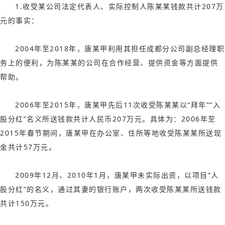
1.收受某公司法定代表人、实际控制人陈某某钱款共计207万
元的事实：
2004年至2018年，唐某甲利用其担任成都分公司副总经理职
务上的便利，为陈某某的公司在合作经营、提供资金等方面提供
帮助。
2006年至2015年，唐某甲先后11次收受陈某某以“拜年”“入
股分红”名义所送钱款共计人民币207万元。具体为：2006年至
2015年春节期间，唐某甲在办公室、住所等地收受陈某某所送现
金共计57万元。
2009年12月、2010年1月，唐某甲未实际出资，以项目“人
股分红”的名义，通过其妻的银行账户，两次收受陈某某所送钱款
共计150万元。