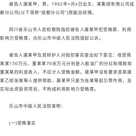
被告人唐某甲，男，1962年×月x日出生，某集团有限公司成
都分公司(以下简称“成都分公司”)原副总经理。
四川省乐山市人民检察院指控被告人唐某甲犯受贿罪、利用
影响力受贿罪，向乐山市中级人民法院提起公诉。
被告人唐某甲及其辩护人对指控事实提出如下意见：收受陈
某某150万元、董某某70余万元分别是入股油厂的分红和借款给
董某某的利息收入，不应计入受贿金额。唐某甲没有要求其弟唐
某乙给张某等人提供帮助，唐某甲只是为张某等起引荐作用，且
实际出资投资项目，不构成利用影响力受贿罪。
乐山市中级人民法院查明：
(一)受贿事实