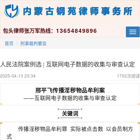
13654849896
包头律师张万军热线：
Tog
nav
首页
刑事裁判要旨
人民法院案例选 | 互联网电子数据的收集与审查认定
2025-04-13 23:34
1702
次阅读
邢平飞传播淫秽物品牟利案
——互联网电子数据的收集与审查认定
关键词
传播淫秽物品牟利罪 实际被点击数 以会员制方
式