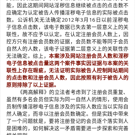
能，因此这期间网站淫秽信息继续被点击的点击数不
应确定为认定被告人传播淫秽电子信息的实际被点击
数。公诉机关无法确定2012年3月16日以前淫秽电
子信息点击数，该电子数据已失去第一层意义上的关
联性，故不应予以认定。在认定注册会员人数上，因
控方只有注册会员数的证据，会员数不能等同于会员
自然人的人数，该电子证据第二层意义上的关联性亦
无法确定。综上，
本案涉及网站注册会员人数和淫秽
电子信息被点击量这两个案件事实因证据与本案的关
联性上存在瑕疵，无法证明实际被告人控制网站期间
的点击数和注册会员人数，因此按照有利于被告人的
原则排除了以上证据。
《两高解释》的立法者考虑到了注册会员重复、
虽然有多名会员但实际为同一自然人的情形，使用会
员制传播淫秽电子信息涉及的实际人数应当以实际自
然人确定，而非以注册会员数确定。但是实践中带来
了一个问题就是，要将注册登记的会员逐个落实到人
是困难的，如何解决这一矛盾需要进一步探索和完善