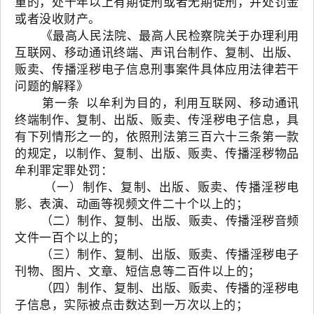
重的，处十年以上有期徒刑或者无期徒刑，并处罚金
或者没收财产。
《最高人民法院、最高人民检察院关于办理利用
互联网、移动通讯终端、声讯台制作、复制、出版、
贩卖、传播淫秽电子信息刑事案件具体应用法律若干
问题的解释》
第一条 以牟利为目的，利用互联网、移动通讯
终端制作、复制、出版、贩卖、传淫秽电子信息，具
有下列情形之一的，依照刑法第三百六十三条第一款
的规定，以制作、复制、出版、贩卖、传播淫秽物品
牟利罪定罪处罚：
（一）制作、复制、出版、贩卖、传播淫秽电
影、表演、动画等视频文件二十个以上的；
（二）制作、复制、出版、贩卖、传播淫秽音频
文件一百个以上的；
（三）制作、复制、出版、贩卖、传播淫秽电子
刊物、图片、文章、短信息等二百件以上的；
（四）制作、复制、出版、贩卖、传播的淫秽电
子信息，实际被点击数达到一万次以上的；