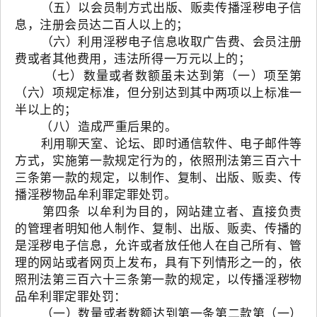
（五）以会员制方式出版、贩卖传播淫秽电子信
息，注册会员达二百人以上的；
（六）利用淫秽电子信息收取广告费、会员注册
费或者其他费用，违法所得一万元以上的；
（七）数量或者数额虽未达到第（一）项至第
（六）项规定标准，但分别达到其中两项以上标准一
半以上的；
（八）造成严重后果的。
利用聊天室、论坛、即时通信软件、电子邮件等
方式，实施第一款规定行为的，依照刑法第三百六十
三条第一款的规定，以制作、复制、出版、贩卖、传
播淫秽物品牟利罪定罪处罚。
第四条 以牟利为目的，网站建立者、直接负责
的管理者明知他人制作、复制、出版、贩卖、传播的
是淫秽电子信息，允许或者放任他人在自己所有、管
理的网站或者网页上发布，具有下列情形之一的，依
照刑法第三百六十三条第一款的规定，以传播淫秽物
品牟利罪定罪处罚：
（一）数量或者数额达到第一条第二款第（一）