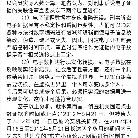
以会员实际人数计算。笔者认为：对刑事诉讼电子证
据的关联性审查要从以下两个层面进行：
（1）电子证据数据本身应准确无误。刑事诉讼
电子证据具有不稳定性和瞬间巨变性，人们可以通过
各种方法对数字编码进行增减和编辑而使电子信息被
篡改、伪造、破坏或灭失。因此，固定电子证据时要
严格控制时间节点，审查时要考虑作为证据的电子数
据是否在相关连接点上固定。
（2）电子数据进行现实化转换。即电子数据在
反映现实犯罪结果、社会危害性等方面，还有一个具
体结合问题。网络是一个虚拟的世界，与现实有距离
需要切换。在虚拟世界里一个人可以变成多个人，一
个后果可以变成多个后果。必须把客观的数据再进一
步现实化，这样才可能符合现实。
基于以上分析，就本案而言，侦查机关固定点击
数证据的时间截止点是2012年5月21日，但被告人
于2012年3月16日已被公安机关抓获，在2012年3
月16日至2012年5月21日长达两个多月的期间内已
失去对其建立的“东方小镇论坛”网站进行控制的可