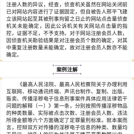
注册人数的异议，经查，侦查机关虽然在网站关闭前
已对网站内容进行了证据固定，但自被告人邢平飞建
立该网站起至其被刑事拘留之日止的网站点击量侦查
机关未能确定，因此公诉机关有关网站点击量的指
控，证据不足，不予支持。对于网站注册会员人数，
因侦查机关勘验结果是对注册会员个数的确定，对其
中重复注册数量未能确定，故对注册会员人数亦不能
确定。
案例注解
《最高人民法院、最高人民检察院关于办理利用
互联网、移动通讯终端、声讯台制作、复制、出版、
贩卖、传播淫秽电子信息刑事案件具体应用法律若干
问题的解释（一）》第一条，分别按照传播淫秽物品
的种类数量、实际被点击次数、注册会员人数、违法
所得金额等六个方面确定了定罪量刑标准。就本案而
言，控辩双方对传播的淫秽电子信息的种类、数量均