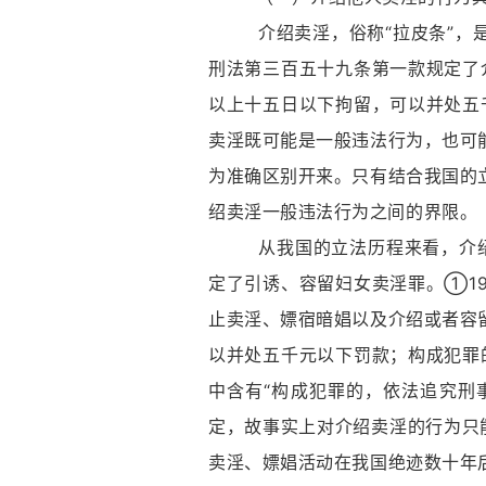
介绍卖淫，俗称“拉皮条”，是指
刑法第三百五十九条第一款规定了
以上十五日以下拘留，可以并处五
卖淫既可能是一般违法行为，也可
为准确区别开来。只有结合我国的
绍卖淫一般违法行为之间的界限。
从我国的立法历程来看，介绍卖淫
定了引诱、容留妇女卖淫罪。①19
止卖淫、嫖宿暗娼以及介绍或者容
以并处五千元以下罚款；构成犯罪
中含有“构成犯罪的，依法追究刑
定，故事实上对介绍卖淫的行为只
卖淫、嫖娼活动在我国绝迹数十年