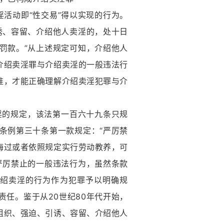
活动即“性交易”得以实现的行为。
诱、容留、介绍他人卖淫的，处十日
罚款。”从上述规定可知，介绍他人
介绍卖淫罪与介绍卖淫的一般违法行
准，才能正确理解介绍卖淫犯罪与介
淫的规定，该法第一百六十九条只规
条例第三十条第一款规定：“严厉禁
悔过或者依照规定实行劳动教养，可
严厉禁止的一般违法行为，虽然条款
介绍卖淫的行为作为犯罪予以明确规
任。鉴于从20世纪80年代开始，
组织、强迫、引诱、容留、介绍他人