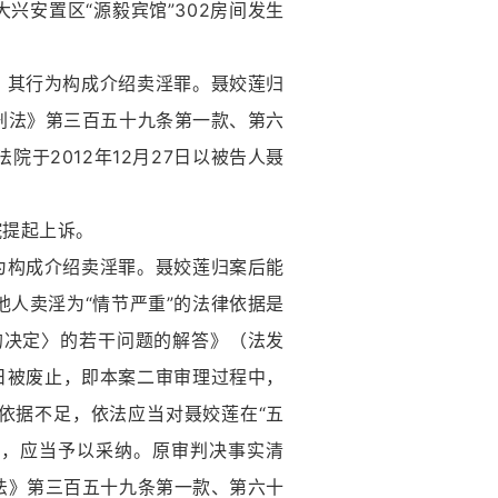
安置区“源毅宾馆”302房间发生
其行为构成介绍卖淫罪。聂姣莲归
刑法》第三百五十九条第一款、第六
于2012年12月27日以被告人聂
提起上诉。
构成介绍卖淫罪。聂姣莲归案后能
人卖淫为“情节严重”的法律依据是
的决定〉的若干问题的解答》（法发
月18日被废止，即本案二审审理过程中，
依据不足，依法应当对聂姣莲在“五
立，应当予以采纳。原审判决事实清
法》第三百五十九条第一款、第六十