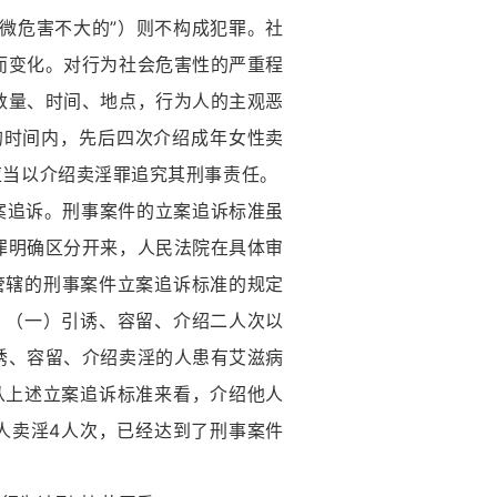
微危害不大的”）则不构成犯罪。社
而变化。对行为社会危害性的严重程
数量、时间、地点，行为人的主观恶
的时间内，先后四次介绍成年女性卖
应当以介绍卖淫罪追究其刑事责任。
追诉。刑事案件的立案追诉标准虽
罪明确区分开来，人民法院在具体审
管辖的刑事案件立案追诉标准的规定
：（一）引诱、容留、介绍二人次以
诱、容留、介绍卖淫的人患有艾滋病
从上述立案追诉标准来看，介绍他人
人卖淫4人次，已经达到了刑事案件