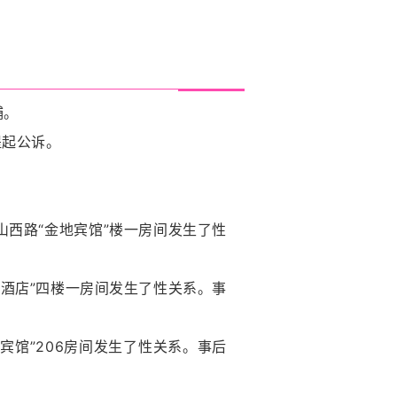
捕。
起公诉。
西路“金地宾馆”楼一房间发生了性
酒店”四楼一房间发生了性关系。事
馆”206房间发生了性关系。事后