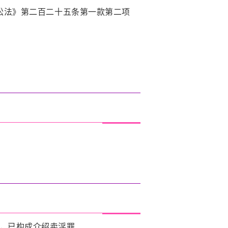
讼法》第二百二十五条第一款第二项
，已构成介绍卖淫罪