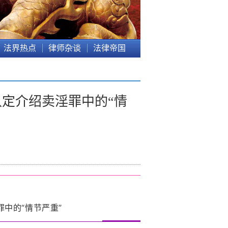
法界热点
律师杂谈
法律帝国
定介绍卖淫罪中的“情
中的“情节严重”