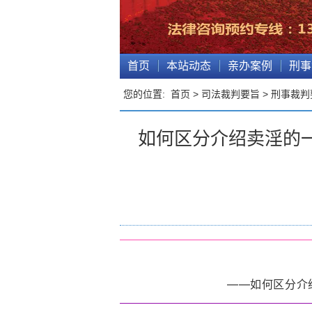
首页
本站动态
亲办案例
刑事
您的位置:
首页
>
司法裁判要旨
>
刑事裁判
如何区分介绍卖淫的
——如何区分介