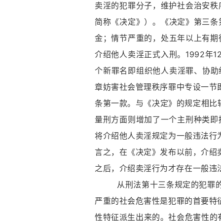
卖淫的犯罪分子，维护社会治安秩序
简称《决定》）。《决定》第三条
金；情节严重的，处五年以上有期
介绍他人卖淫正式入刑。1992年
个新罪名即组织他人卖淫罪、协助
章妨害社会管理秩序罪中专设一节
条第一款。与《决定》的规定相比较
量刑方面则增加了一个主刑种类即拘
将介绍他人卖淫规定为一般违法行
言之，在《决定》发布以前，介绍
之后，介绍卖淫行为才存在一般违
从刑法第十三条规定的犯罪的概
严重的社会危害性是犯罪的首要特
性特征派生出来的。社会危害性的