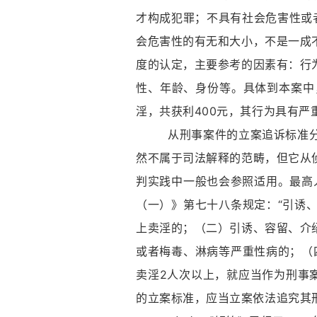
才构成犯罪；不具有社会危害性或者
会危害性的有无和大小，不是一成
度的认定，主要参考的因素有：行
性、年龄、身份等。具体到本案中
淫，共获利400元，其行为具有严
从刑事案件的立案追诉标准分析
然不属于司法解释的范畴，但它从
判实践中一般也会参照适用。最高人
（一）》第七十八条规定：“引诱
上卖淫的；（二）引诱、容留、介
或者梅毒、淋病等严重性病的；（
卖淫2人次以上，就应当作为刑事
的立案标准，应当立案依法追究其