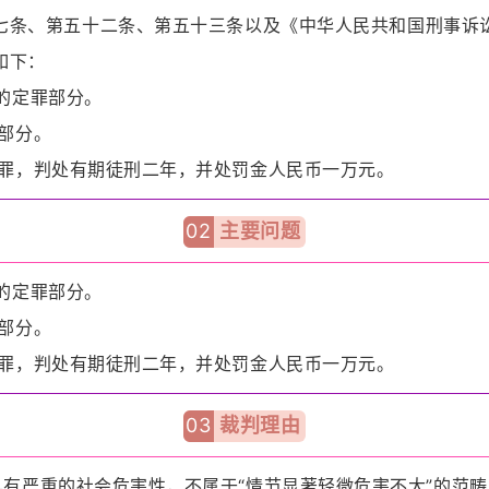
七条、第五十二条、第五十三条以及《中华人民共和国刑事诉
如下：
的定罪部分。
部分。
，判处有期徒刑二年，并处罚金人民币一万元。
02
主要问题
的定罪部分。
部分。
，判处有期徒刑二年，并处罚金人民币一万元。
03
裁判理由
重的社会危害性，不属于“情节显著轻微危害不大”的范畴