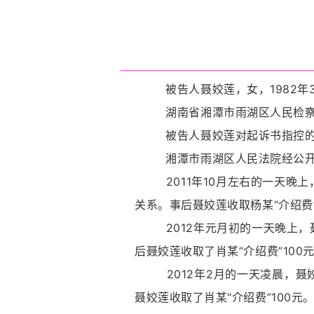
被告人聂姣莲，女，1982年3月
湖南省湘潭市雨湖区人民检察院
被告人聂姣莲对起诉书指控的
湘潭市雨湖区人民法院经公开
2011年10月左右的一天晚上
关系。事后聂姣莲收取杨某“介绍费”
2012年元月初的一天晚上，聂
后聂姣莲收取了肖某“介绍费”100
2012年2月的一天凌晨，聂姣
聂姣莲收取了肖某“介绍费”100元