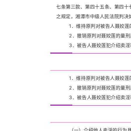
七条第三款、第四十五条、第四十
之规定，湘潭市中级人民法院判决
1．维持原判对被告人聂姣莲
2．撤销原判对聂姣莲的量刑
3．被告人聂姣莲犯介绍卖淫罪
1．维持原判对被告人聂姣莲
2．撤销原判对聂姣莲的量刑
3．被告人聂姣莲犯介绍卖淫罪
（一）介绍他人卖淫的行为具有严