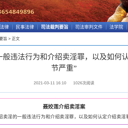
法律
民事法律
司法裁判要旨
司法审判文件
法学院
要旨
> 正文
一般违法行为和介绍卖淫罪，以及如何认
节严重”
2021-03-11 16:10
1026
次阅读
聂姣莲介绍卖淫案
绍卖淫的一般违法行为和介绍卖淫罪，以及如何认定介绍卖淫罪