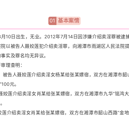
01
基本案情
10日出生，无业。2012年7月14日因涉嫌介绍卖淫罪被逮
以被告人聂姣莲犯介绍卖淫罪，向湘潭市雨湖区人民法院提
事实及罪名均无异议。
审理查明：
，被告人聂姣莲介绍卖淫女杨某给张某嫖宿，双方在湘潭市韶山
100元。
姣莲介绍卖淫女肖某给张某嫖宿，双方在湘潭市九华“铭鸿大
元。
莲介绍卖淫女肖某给张某嫖宿，双方在湘潭市韶山西路“金地宾
。