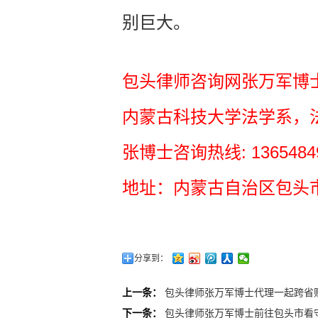
别巨大。
包头律师咨询网张万军博
内蒙古科技大学法学系，
张博士咨询热线: 1365484
地址：内蒙古自治区包头市
分享到：
上一条：
包头律师张万军博士代理一起跨省
下一条：
包头律师张万军博士前往包头市看