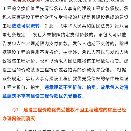
工程的交换价值优先清偿承包人享有的建设工程价款债权。承
包人享有建设工程价款优先受偿权的前提是其建设完成的建设
工程
依法可以流转
。对此，《中华人民共和国民法典》第八百
零七条规定：“发包人未按照约定支付价款的，承包人可以催
告发包人在合理期限内支付价款。发包人逾期不支付的，除根
据建设工程的性质不宜折价、拍卖外，承包人可以与发包人协
议将该工程折价，也可以请求人民法院将该工程依法拍卖。建
设工程的价款就该工程折价或者拍卖的价款优先受偿。”根据
该条规定，承包人享有建设工程价款优先受偿权的条件是建设
工程宜折价、拍卖。
违章建筑不宜折价、拍卖，故承包人对违
章建筑不享有建设工程价款优先受偿权
。
Q7：建设工程价款优先受偿权不因工程建成的房屋已经
办理网签而消灭