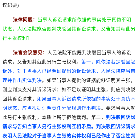
议纪要)
法律问题：
当事人诉讼请求所依据的事实处于真伪不明
状态，人民法院能否既判决驳回其诉讼请求，又告知其就此另
行主张权利？
法官会议意见：
人民法院不能既判决驳回当事人的诉讼
请求，又告知其就此另行主张权利。
第一，除依法裁定驳回起
诉外，对于当事人已经明确提出的诉讼请求，人民法院应当审
理并作出实体判决
。如果当事人提供的证据能够证明其主张，
则应判决支持其诉讼请求；如不足以证明其主张，则应判决驳
回其诉讼请求；
如果当事人诉讼请求所依据的事实处于真伪不
明状态，应当根据证明责任分配规则作出判决
。要求当事人就
此另行主张权利，本质上属于拒绝裁判。第二，
判决驳回诉讼
请求与告知当事人另行主张权利互相矛盾。判决驳回诉讼请求
表明人民法院对于当事人主张的实体权利已经作出了否定性判