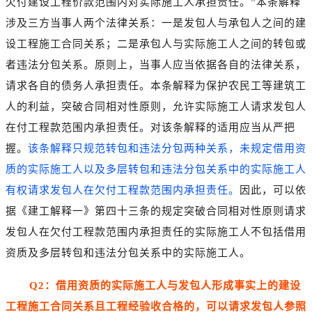
欠付建设工程价款范围内对实际施工人承担责任。”本条解释
涉及三方当事人两个法律关系：一是发包人与承包人之间的建
设工程施工合同关系；二是承包人与实际施工人之间的转包或
者违法分包关系。原则上，当事人应当依据各自的法律关系，
请求各自的债务人承担责任。本条解释为保护农民工等建筑工
人的利益，突破合同相对性原则，允许实际施工人请求发包人
在付工程款范围内承担责任。对该条解释的适用应当从严把
握。
该条解释只规范转包和违法分包两种关系，未规定借用资
质的实际施工人以及多层转包和违法分包关系中的实际施工人
有权请求发包人在欠付工程款范围内承担责任。
因此，可以依
据《建工解释一》第四十三条的规定突破合同相对性原则请求
发包人在欠付工程款范围内承担责任的实际施工人不包括借用
资质及多层转包和违法分包关系中的实际施工人。
Q2：借用资质的实际施工人与发包人形成事实上的建设
工程施工合同关系且工程经验收合格的，可以请求发包人参照