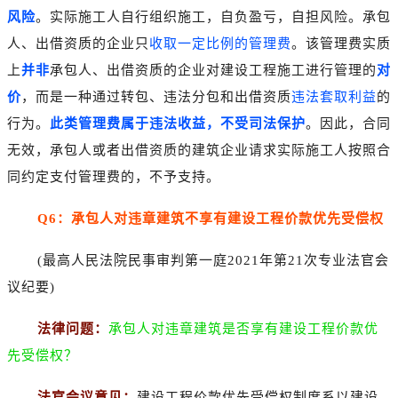
风险
。实际施工人自行组织施工，自负盈亏，自担风险。承包
人、出借资质的企业只
收取一定比例的管理费
。该管理费实质
上
并非
承包人、出借资质的企业对建设工程施工进行管理的
对
价
，而是一种通过转包、违法分包和出借资质
违法套取利益
的
行为。
此类管理费属于违法收益，不受司法保护
。因此，合同
无效，承包人或者出借资质的建筑企业请求实际施工人按照合
同约定支付管理费的，不予支持。
Q6：承包人对违章建筑不享有建设工程价款优先受偿权
(最高人民法院民事审判第一庭2021年第21次专业法官会
议纪要)
法律问题：
承包人对违章建筑是否享有建设工程价款优
先受偿权？
法官会议意见：
建设工程价款优先受偿权制度系以建设