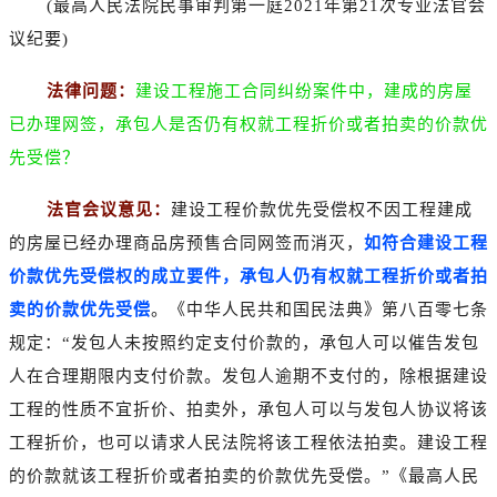
(最高人民法院民事审判第一庭2021年第21次专业法官会
议纪要)
法律问题：
建设工程施工合同纠纷案件中，建成的房屋
已办理网签，承包人是否仍有权就工程折价或者拍卖的价款优
先受偿？
法官会议意见：
建设工程价款优先受偿权不因工程建成
的房屋已经办理商品房预售合同网签而消灭，
如符合建设工程
价款优先受偿权的成立要件，承包人仍有权就工程折价或者拍
卖的价款优先受偿
。《中华人民共和国民法典》第八百零七条
规定：“发包人未按照约定支付价款的，承包人可以催告发包
人在合理期限内支付价款。发包人逾期不支付的，除根据建设
工程的性质不宜折价、拍卖外，承包人可以与发包人协议将该
工程折价，也可以请求人民法院将该工程依法拍卖。建设工程
的价款就该工程折价或者拍卖的价款优先受偿。”《最高人民