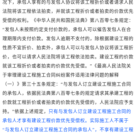
况下，承包人享有的与发包人协议将该工程折价或者请求人民
法院将该工程依法拍卖，并就该工程折价或者拍卖的价款优先
受偿的权利。《中华人民共和国民法典》第八百零七条规定：
“发包人未按照约定支付价款的，承包人可以催告发包人在合
理期限内支付价款。发包人逾期不支付的，除根据建设工程的
性质不宜折价、拍卖外，承包人可以与发包人协议将该工程折
价，也可以请求人民法院将该工程依法拍卖。建设工程的价款
就该工程折价或者拍卖的价款优先受偿。”《最高人民法院关
于审理建设工程施工合同纠纷案件适用法律问题的解释
（一）》第三十五条规定：“与发包人订立建设工程施工合同
的承包人，依据民法典第八百零七条的规定请求其承建工程的
价款就工程折价或者拍卖的价款优先受偿的，人民法院应予支
持。”依据上述规定，
只有与发包人订立建设工程施工合同的
承包人才享有建设工程价款优先受偿权。实际施工人不属于
“与发包人订立建设工程施工合同的承包人”，不享有建设工程