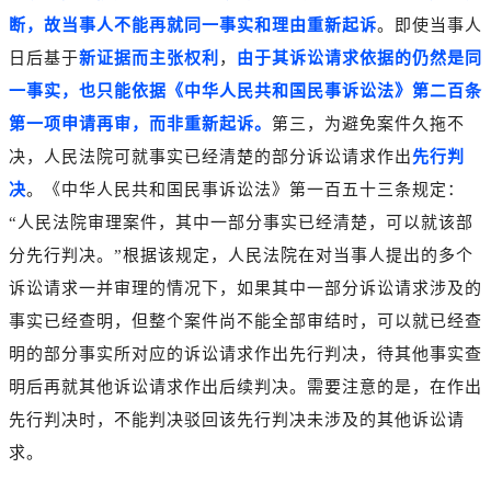
断，故当事人不能再就同一事实和理由重新起诉
。即使当事人
日后基于
新证据而主张权利
，
由于其诉讼请求依据的仍然是同
一事实，也只能依据《中华人民共和国民事诉讼法》第二百条
第一项申请再审，而非重新起诉。
第三，为避免案件久拖不
决，人民法院可就事实已经清楚的部分诉讼请求作出
先行判
决
。《中华人民共和国民事诉讼法》第一百五十三条规定：
“人民法院审理案件，其中一部分事实已经清楚，可以就该部
分先行判决。”根据该规定，人民法院在对当事人提出的多个
诉讼请求一并审理的情况下，如果其中一部分诉讼请求涉及的
事实已经查明，但整个案件尚不能全部审结时，可以就已经查
明的部分事实所对应的诉讼请求作出先行判决，待其他事实查
明后再就其他诉讼请求作出后续判决。需要注意的是，在作出
先行判决时，不能判决驳回该先行判决未涉及的其他诉讼请
求。