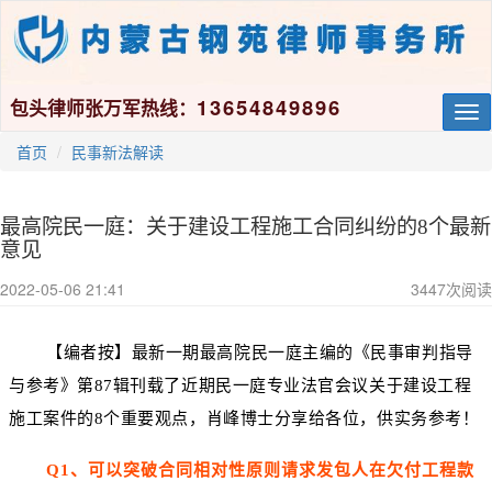
13654849896
包头律师张万军热线：
Tog
nav
首页
民事新法解读
最高院民一庭：关于建设工程施工合同纠纷的8个最新
意见
2022-05-06 21:41
3447
次阅读
【编者按】最新一期最高院民一庭主编的《民事审判指导
与参考》第87辑刊载了近期民一庭专业法官会议关于建设工程
施工案件的8个重要观点，肖峰博士分享给各位，供实务参考！
Q1、可以突破合同相对性原则请求发包人在欠付工程款