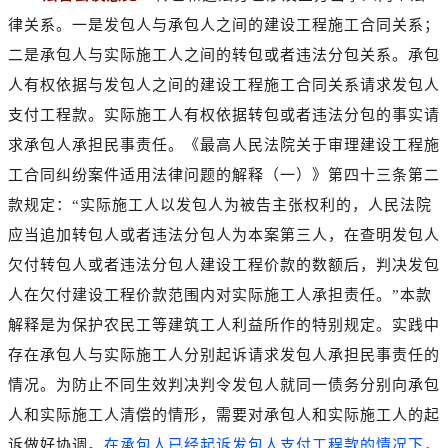
律关系。一是发包人与承包人之间的建设工程施工合同关系；
二是承包人与实际施工人之间的转包或者违法分包关系。承包
人有权依据与发包人之间的建设工程施工合同关系请求发包人
支付工程款。实际施工人有权依据转包或者违法分包的事实请
求承包人承担民事责任。《最高人民法院关于审理建设工程施
工合同纠纷案件适用法律问题的解释（一）》第四十三条第二
款规定：“实际施工人以发包人为被告主张权利的，人民法院
应当追加转包人或者违法分包人为本案第三人，在查明发包人
欠付转包人或者违法分包人建设工程价款的数额后，判决发包
人在欠付建设工程价款范围内对实际施工人承担责任。”本款
解释是为保护农民工等建筑工人利益所作的特别规定。实践中
存在承包人与实际施工人分别起诉请求发包人承担民事责任的
情况。为防止不同生效判决判令发包人就同一债务分别向承包
人和实际施工人清偿的情形，需要对承包人和实际施工人的起
诉做好协调。
在承包人已经起诉发包人支付工程款的情况下，