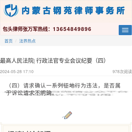
13654849896
包头律师张万军热线：
Tog
nav
首页
法界热点
最高人民法院| 行政法官专业会议纪要（四）
2024-05-28 17:10
978
次阅读
（四）
请求确认一系列征地行为违法，是否属
于诉讼请求不明确。