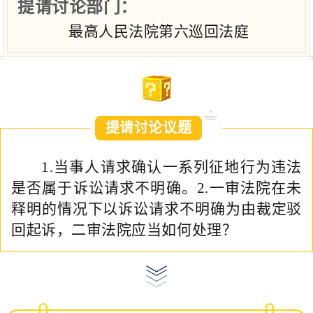
提请讨论部门：
最高人民法院第六巡回法庭
提请讨论议题
1.
当事人
请求确认一系列征地行为违法
是否属于诉讼请求不明确。2.一审法院在未
释明的情况下以诉讼请求不明确为由裁定驳
回起诉，二审法院应当如何处理？