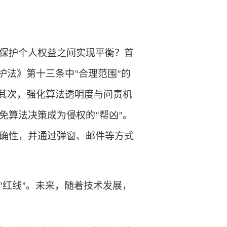
保护个人权益之间实现平衡？
首
护法》第十三条中
合理范围
的
“
”
其次，
强化算法透明度与问责机
免算法决策成为侵权的
帮凶
。
“
”
确性，并通过弹窗、邮件等方式
红线
。未来，随着技术发展，
“
”