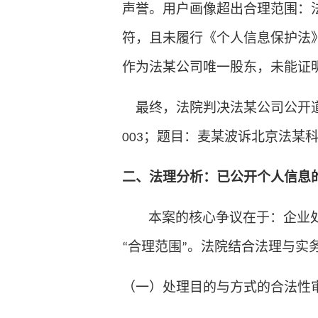
声誉。用户画像超出合理范围：
符，且未履行《个人信息保护法
作为法某公司唯一股东，未能证
最终，法院判决法某公司公开
；题目：麦某波诉北京法某
003
二、法理分析：已公开个人信息
本案的核心争议在于：企业
合理范围
。法院结合法理与实
“
”
（一）处理目的与方式的合法性