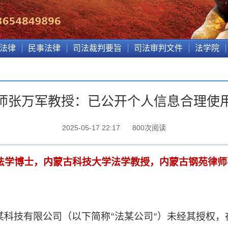
法律
民事法律
司法裁判要旨
司法审判文件
法学院
师张万军教授：已公开个人信息合理使
2025-05-17 22:17
800
次阅读
法学博士，内蒙古科技大学法学教授，内蒙古钢苑律师
某科技有限公司（以下简称
法某公司
）未经其授权，
“
”