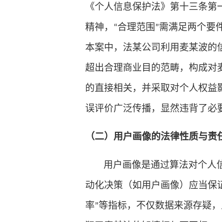
《个人信息保护法》第十三条第
精神，
合理范围
需满足两个要
“
”
本案中，法某公司利用麦某波的
超出合理商业目的范畴，构成对
的直接相关，并采取对个人权益
误评价广泛传播，显然违背了必
（二）用户画像的法律性质与责
用户画像是通过算法对个人
动化决策（如用户画像）应当保
率
等指标，不仅数据来源存疑，
”