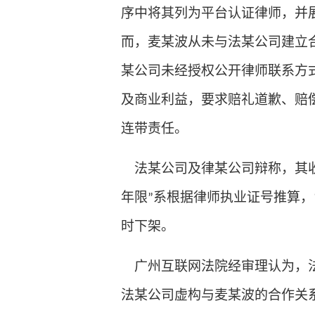
序中将其列为平台认证律师，并
而，麦某波从未与法某公司建立
某公司未经授权公开律师联系方
及商业利益，要求赔礼道歉、赔
连带责任。
法某公司及律某公司辩称，其
年限
系根据律师执业证号推算，
”
时下架。
广州互联网法院经审理认为，
法某公司虚构与麦某波的合作关