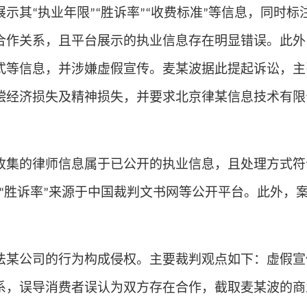
展示其
执业年限
胜诉率
收费标准
等信息，同时标
“
”“
”“
”
合作关系，且平台展示的执业信息存在明显错误。此外
式等信息，并涉嫌虚假宣传。麦某波据此提起诉讼，主
偿经济损失及精神损失，并要求北京律某信息技术有限
收集的律师信息属于已公开的执业信息，且处理方式符
胜诉率
来源于中国裁判文书网等公开平台。此外，
“
”
法某公司的行为构成侵权。主要裁判观点如下：虚假宣
系，误导消费者误认为双方存在合作，截取麦某波的商