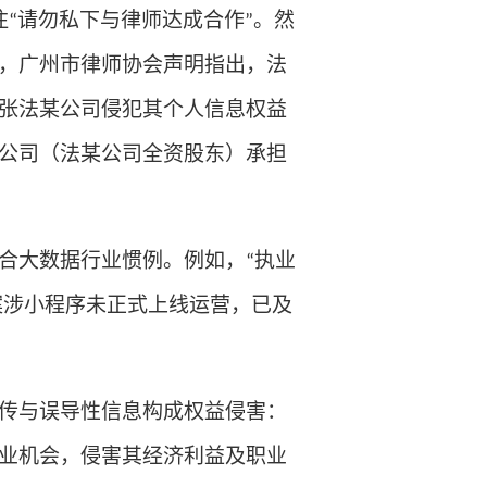
注
请勿私下与律师达成合作
。然
“
”
，广州市律师协会声明指出，法
张法某公司侵犯其个人信息权益
公司（法某公司全资股东）承担
合大数据行业惯例。例如，
执业
“
案涉小程序未正式上线运营，已及
传与误导性信息构成权益侵害：
业机会，侵害其经济利益及职业