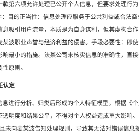
一款第六项允许处理已公开个人信息，但要求处理行为
件：目的正当性：信息处理应服务于公共利益或合法商
信息吸引用户流量，本质是为自身谋利，但其虚构合作
麦某波职业声誉与经济利益的侵害。手段必要性：即使
影响最小的措施。法某公司未核实信息的准确性，直接
要性原则。
任认定
信息进行分析、归类后形成的个人特征模型。根据《个
证透明度和结果公平，不得对个人权益造成重大影响。
且未向麦某波告知处理规则，导致其无法对错误信息