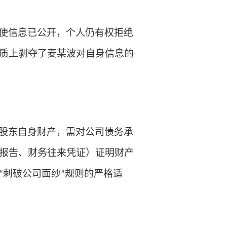
使信息已公开，个人仍有权拒绝
质上剥夺了麦某波对自身信息的
股东自身财产，需对公司债务承
报告、财务往来凭证）证明财产
刺破公司面纱
规则的严格适
“
”