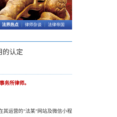
法界热点
律师杂谈
法律帝国
用的认定
事务所律师。
在其运营的
法某
网站及微信小程
“
”