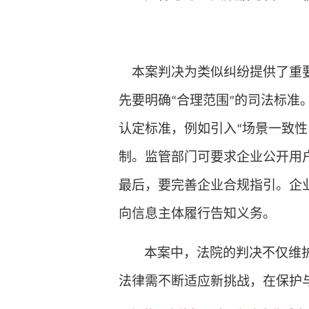
本案判决为类似纠纷提供了重
先要
明确
合理范围
的司法标准
“
”
认定标准，例如引入
场景一致性
“
制
。
监管部门可要求企业公开用
最后，要
完善企业合规指引
。
企
向信息主体履行告知义务。
本案中，法院的判决不仅维
法律需不断适应新挑战，在保护