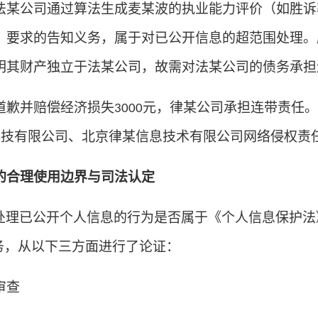
法某公司通过算法生成麦某波的执业能力评价（如胜诉
》要求的告知义务，属于对已公开信息的超范围处理。
明其财产独立于法某公司，故需对法某公司的债务承担
道歉并赔偿经济损失
元，律某公司承担连带责任。
3000
科技有限公司、北京律某信息技术有限公司网络侵权责
的合理使用边界与司法认定
处理已公开个人信息的行为是否属于《个人信息保护法
务，从以下三方面进行了论证：
审查