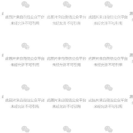
根据《最高人民法院、最高人民检察院关于办理非法
采矿、破坏性采矿刑事案件适用法律若干问题的解释》
（法释[2016]25号）第十五条的规定，结合我省经济发展
和生态资源保护状况，现确定我省执行非法采矿、破坏性
采矿罪具体数额标准如下:
一、开采的矿产品价值或者造成矿产资源破坏的价值
在十万元以上的；在国家规划矿区、对国民经济具有重要
价值的矿区采矿，开采国家规定实行保护性开采的特定矿
种，或者在禁采区、禁采期内采矿，开采的矿产品价值或
者造成矿产资源破坏的价值在五万元以上的，应当认定为
刑法第三百四十三条第一款规定的“情节严重”；
二、造成矿产资源破坏的价值在五十万元以上的，或
者造成国家规划矿区、对国民经济具有重要价值的矿区和
国家规定实行保护性开采的特定矿种资源破坏的价值在二
十五万元以上
的，应当认定为刑法第三百四十三条第二款规定的“造成矿
产资源严重破坏”。