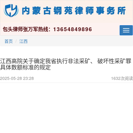
13654849896
包头律师张万军热线：
Tog
nav
首页
江西
江西高院关于确定我省执行非法采矿、 破坏性采矿罪
具体数额标准的规定
2025-05-28 23:28
1632
次阅读
关于确定我省执行非法采矿、
破坏性采矿罪具体数额标准的规定
全省各级法院、检察院：
全省各级法院、检察院：