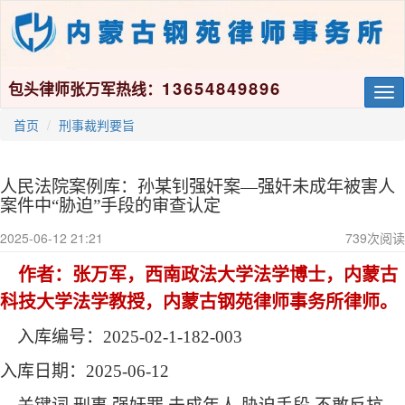
13654849896
包头律师张万军热线：
Tog
nav
首页
刑事裁判要旨
人民法院案例库：孙某钊强奸案—强奸未成年被害人
案件中“胁迫”手段的审查认定
2025-06-12 21:21
739
次阅读
作者：张万军，西南政法大学法学博士，内蒙古
科技大学法学教授，内蒙古钢苑律师事务所律师。
入库编号：
2025-02-1-182-003
入库日期：
2025-06-12