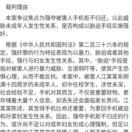
裁判理由
本案争议焦点为强夺被害人手机拒不归还，以此威
胁未成年人发生性关系，是否构成以胁迫手段实施强
奸。
根据《中华人民共和国刑法》第二百三十六条的规
定，强奸罪的行为特征表现为以暴力、胁迫或者其他
手段，强行与妇女发生性关系。其中，
“胁迫”手段是
指对被害人进行暴力威胁、言语恫吓等，使其产生恐
惧心理，从而不敢反抗。本案中，被害人江某某系刚
满十四周岁的未成年人、初中在校学生，涉世未深，
社会经验不足，手机对其而言，不仅是重要财物，更
存储着大量个人信息，如丢失还会面临家长责问。江
某某陈述，其觉得手机比命还重要，为拿回手机被迫
和孙某钊发生性关系。因此，强夺手机拒不归还的行
为，或许尚不足以对成年妇女形成心理强制，但足以