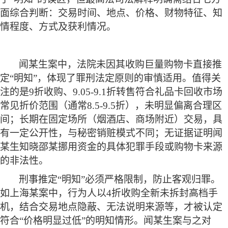
面综合判断：交易时间、地点、价格、财物特征、知
情程度、方式及获利情况。
闻某生案中，法院未因其收购巨量购物卡直接推
定
“明知”，体现了罪刑法定原则的审慎适用。值得关
注的是9折收购、9.05-9.1折转售符合礼品卡回收市场
常见折价范围（通常8.5-9.5折），未明显偏离合理区
间；长期在固定场所（烟酒店、商场附近）交易，具
有一定公开性，与秘密销赃模式不同；无证据证明闻
某生知晓邵某挪用资金的具体犯罪手段或购物卡来源
的非法性。
刑事推定
“明知”必须严格限制，防止客观归罪。
如上海某案中，行为人以4折收购全新未拆封高档手
机，结合交易地点隐蔽、无法说明来源等，才被认定
符合“价格明显过低”的明知情形。闻某生案与之对