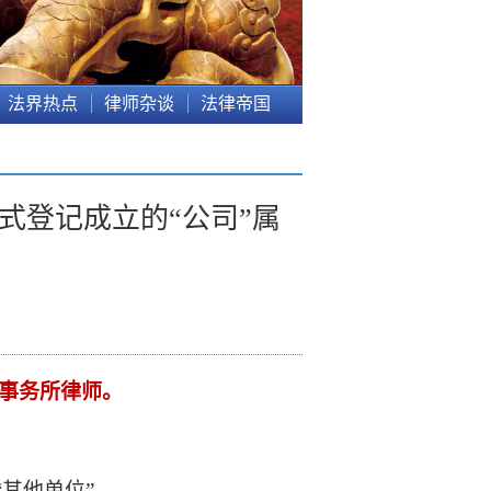
法界热点
律师杂谈
法律帝国
式登记成立的“公司”属
事务所律师。
其他单位”