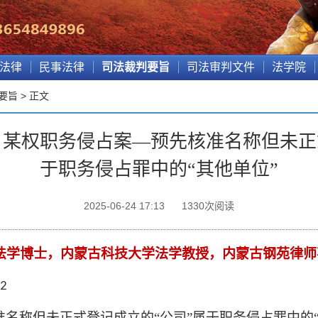
法律
民事法律
司法裁判要旨
司法审判文件
法学院
要旨
> 正文
某权职务侵占案—预先核准名称但未正
于职务侵占罪中的“其他单位”
2025-06-24 17:13
1330
次阅读
法学博士，内蒙古科技大学法学教授，内蒙古钢苑律师
02
准名称但未正式登记成立的“公司”属于职务侵占罪中的“