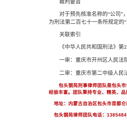
裁判要旨
对于预先核准名称的
“公司
为刑法第二百七十一条所规定的“
关联索引
《中华人民共和国刑法》第
2
一审：重庆市开州区人民法
二审：重庆市第二中级人民
包头钢苑
刑事律师团队是
包头
市
经验丰富。团队秉持专业、精英、品
地址：内蒙古自治区包头市昆都仑
包头钢苑律师团队电话：
1365484