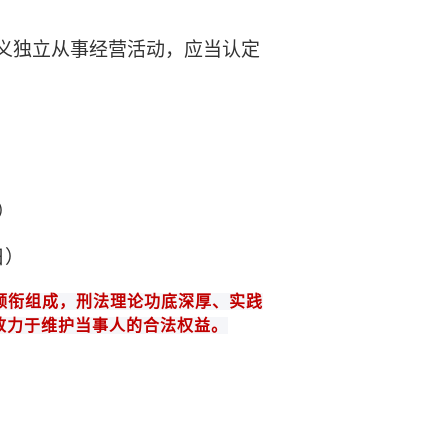
名义独立从事经营活动，应当认定
）
日）
领衔组成
，
刑法
理论功底深厚、实践
致力于维护当事人的合法权益。