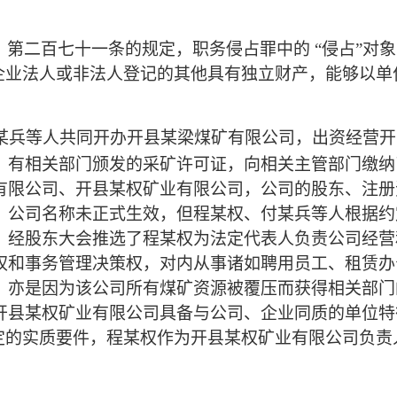
》第二百七十一条的规定，职务侵占罪中的
“侵占”对
经企业法人或非法人登记的其他具有独立财产，能够以
某兵等人共同开办开县某梁煤矿有限公司，出资经营开
，有相关部门颁发的采矿许可证，向相关主管部门缴纳
有限公司、开县某权矿业有限公司，公司的股东、注册
，公司名称未正式生效，但程某权、付某兵等人根据约
，经股东大会推选了程某权为法定代表人负责公司经营
权和事务管理决策权，对内从事诸如聘用员工、租赁办
，亦是因为该公司所有煤矿资源被覆压而获得相关部门
开县某权矿业有限公司具备与公司、企业同质的单位特
规定的实质要件，程某权作为开县某权矿业有限公司负