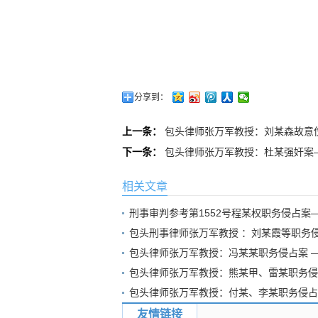
分享到：
上一条：
包头律师张万军教授：刘某森故意
下一条：
包头律师张万军教授：杜某强奸案
相关文章
刑事审判参考第1552号程某权职务侵占案
包头刑事律师张万军教授 ：刘某霞等职务
包头律师张万军教授：冯某某职务侵占案 
包头律师张万军教授：熊某甲、雷某职务侵
包头律师张万军教授：付某、李某职务侵占
友情链接