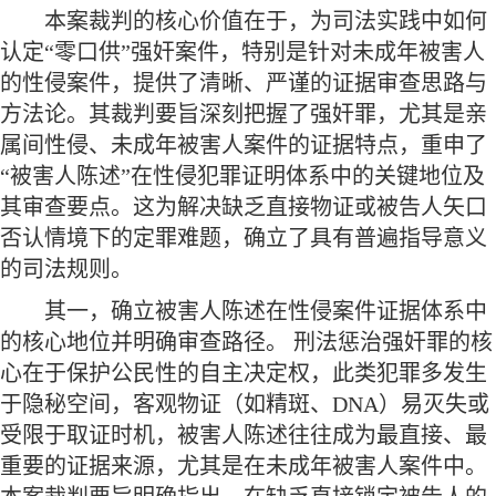
本案裁判的核心价值在于，为司法实践中如何
认定
“零口供”强奸案件，特别是针对未成年被害人
的性侵案件，提供了清晰、严谨的证据审查思路与
方法论。其裁判要旨深刻把握了强奸罪，尤其是亲
属间性侵、未成年被害人案件的证据特点，重申了
“被害人陈述”在性侵犯罪证明体系中的关键地位及
其审查要点。这为解决缺乏直接物证或被告人矢口
否认情境下的定罪难题，确立了具有普遍指导意义
的司法规则。
其一，确立被害人陈述在性侵案件证据体系中
的核心地位并明确审查路径。
刑法惩治强奸罪的核
心在于保护公民性的自主决定权，此类犯罪多发生
于隐秘空间，客观物证（如精斑、
DNA）易灭失或
受限于取证时机，被害人陈述往往成为最直接、最
重要的证据来源，尤其是在未成年被害人案件中。