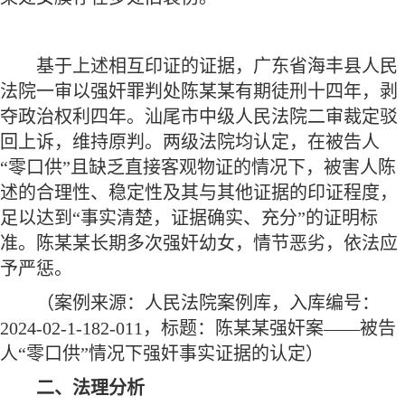
基于上述相互印证的证据，广东省海丰县人民
法院一审以强奸罪判处陈某某有期徒刑十四年，剥
夺政治权利四年。汕尾市中级人民法院二审裁定驳
回上诉，维持原判。两级法院均认定，在被告人
“零口供”且缺乏直接客观物证的情况下，被害人陈
述的合理性、稳定性及其与其他证据的印证程度，
足以达到“事实清楚，证据确实、充分”的证明标
准。陈某某长期多次强奸幼女，情节恶劣，依法应
予严惩。
（案例来源：人民法院案例库，入库编号：
2024-02-1-182-011，标题：陈某某强奸案——被告
人“零口供”情况下强奸事实证据的认定）
二、法理分析