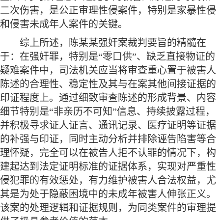
二次伤害，是公正审理性侵案件，特别是家暴性侵
和侵害未成年人案件的关键。
综上所述，陈某某强奸案裁判要旨的精髓在
于：在强奸罪，特别是
“零口供”、缺乏直接物证的
疑难案件中，司法机关应当将审查重心置于被害人
陈述的合理性、稳定性及其与在案其他间接证据的
印证程度上。通过细致审查陈述的形成背景、内容
细节特别是“非亲历不可知”信息、持续披露过程，
并积极寻求证人证言、通讯记录、医疗证明等证据
的补强与印证，同时主动分析并排除诬告陷害等合
理怀疑，完全可以在被告人拒不认罪的情况下，构
建起达到法定证明标准的证据体系，实现对严重性
侵犯罪的有效惩处，有力维护被害人合法权益，尤
其是为处于隐蔽困境中的未成年被害人伸张正义。
该案的处理逻辑和证据规则，为同类案件的审理提