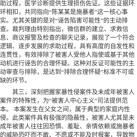
助过程，医学诊断提供生理损伤佐证。这些证据环
环相扣，共同指向“陈某某是施暴者”这一核心事
实。尤其关键的是对“诬告陷害可能性”的主动排
查。裁判理由特别指出，微信群的建立、求救信
息、商议报警及检查的聊天记录，展现了一个符合
逻辑、逐步发展的求助过程，具有高度的自发性和
连贯性，有效排除了被害人受他人指使或基于其他
动机进行诬告的合理怀疑。这种对反证可能性的主
动审查与排除，是达到“排除合理怀疑”标准不可或
缺的环节。
其三，深刻把握家暴性侵案件及未成年被害人
案件的特殊性，为
“被害人中心主义”司法提供范
本。 本案发生在父女之间，属于典型的家庭内性
侵。此类案件具有极强的隐蔽性，被害人尤其是未
成年被害人往往因恐惧、羞耻、亲情依赖或施暴者
的威胁恐吓而不敢、不愿或不能及时报案，导致物