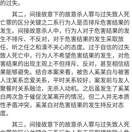
的过失。
其二，间接故意下的故意杀人罪与过失致人死
亡罪的区分关键之二系行为人是否排斥危害结果的
发生。间接故意杀人中，行为人对于危害结果的发
生不排斥、不反对，对于危害结果的发生采取放
任、听之任之和漠不关心的态度。过于自信的过失
致人死亡中，行为人不希望危害结果的发生，对危
害结果的出现主观上不但排斥、反对，甚至相信结
果能够避免。结合本案来看，被告人奚某白与被害
人沈某系恋爱关系，平时关系较好，案发前与友人
聚餐时关系融洽，无杀人动机。之后虽发生了奚某
白两次急于催促沈某离开的情况，但二人并无本质
性矛盾冲突，奚某白对危害结果的发生持反对态
度。
其三，间接故意下的故意杀人罪与过失致人死