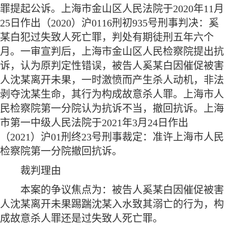
罪提起公诉。上海市金山区人民法院于
2020年11月
25日作出（2020）沪0116刑初935号刑事判决：奚
某白犯过失致人死亡罪，判处有期徒刑五年六个
月。一审宣判后，上海市金山区人民检察院提出抗
诉，认为原判定性错误，被告人奚某白因催促被害
人沈某离开未果，一时激愤而产生杀人动机，非法
剥夺沈某生命，其行为构成故意杀人罪。上海市人
民检察院第一分院认为抗诉不当，撤回抗诉。上海
市第一中级人民法院于2021年3月24日作出
（2021）沪01刑终23号刑事裁定：准许上海市人民
检察院第一分院撤回抗诉。
裁判理由
本案的争议焦点为：被告人奚某白因催促被害
人沈某离开未果踢踹沈某入水致其溺亡的行为，构
成故意杀人罪还是过失致人死亡罪。