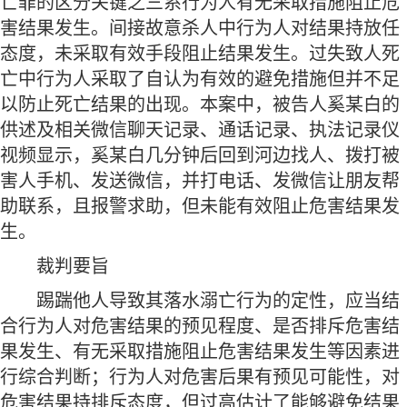
亡罪的区分关键之三系行为人有无采取措施阻止危
害结果发生。间接故意杀人中行为人对结果持放任
态度，未采取有效手段阻止结果发生。过失致人死
亡中行为人采取了自认为有效的避免措施但并不足
以防止死亡结果的出现。本案中，被告人奚某白的
供述及相关微信聊天记录、通话记录、执法记录仪
视频显示，奚某白几分钟后回到河边找人、拨打被
害人手机、发送微信，并打电话、发微信让朋友帮
助联系，且报警求助，但未能有效阻止危害结果发
生。
裁判要旨
踢踹他人导致其落水溺亡行为的定性，应当结
合行为人对危害结果的预见程度、是否排斥危害结
果发生、有无采取措施阻止危害结果发生等因素进
行综合判断；行为人对危害后果有预见可能性，对
危害结果持排斥态度，但过高估计了能够避免结果