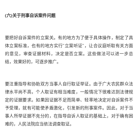
(
六)关于刑事自诉案件问题
要把好自诉案件的立案关。有的地方为了便于具体操作，制定了具
体立案标准，也有的地方实行"立案听证"，让合议庭听取有关方面
的意见，审查证据材料，决定是否立案。这些做法可以进一步总
结，效果好的，可逐步推广。
要注重指导和协助双方当事人自行取证举证。由于广大农民群众法
律水平尚不高，个人取证有相当难度，一般情况下很难达到法律规
定的证据要求。如果因证据不足而简单、轻率地决定对自诉案件不
予受理，就有可能使矛盾激化，引发新的刑事案件。因此，对于当
事人所举证据不充分的，在指导自诉人取证的基础上，对于确有困
难的，人民法院应当依法调查取证。