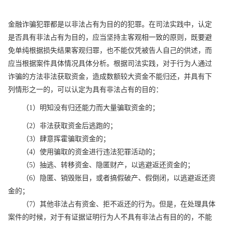
金融诈骗犯罪都是以非法占有为目的的犯罪。在司法实践中，认定
是否具有非法占有为目的，应当坚持主客观相一致的原则，既要避
免单纯根据损失结果客观归罪，也不能仅凭被告人自己的供述，而
应当根据案件具体情况具体分析。根据司法实践，对于行为人通过
诈骗的方法非法获取资金，造成数额较大资金不能归还，并具有下
列情形之一的，可以认定为具有非法占有的目的：
（1）明知没有归还能力而大量骗取资金的；
（2）非法获取资金后逃跑的；
（3）肆意挥霍骗取资金的；
（4）使用骗取的资金进行违法犯罪活动的；
（5）抽逃、转移资金、隐匿财产，以逃避返还资金的；
（6）隐匿、销毁账目，或者搞假破产、假倒闭，以逃避返还资
金的；
（7）其他非法占有资金、拒不返还的行为。但是，在处理具体
案件的时候，对于有证据证明行为人不具有非法占有目的的，不能