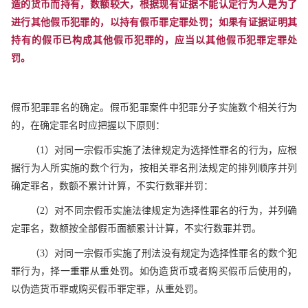
造的货币而持有，数额较大，根据现有证据不能认定行为人是为了
进行其他假币犯罪的，以持有假币罪定罪处罚；如果有证据证明其
持有的假币已构成其他假币犯罪的，应当以其他假币犯罪定罪处
罚。
假币犯罪罪名的确定。假币犯罪案件中犯罪分子实施数个相关行为
的，在确定罪名时应把握以下原则：
（1）对同一宗假币实施了法律规定为选择性罪名的行为，应根
据行为人所实施的数个行为，按相关罪名刑法规定的排列顺序并列
确定罪名，数额不累计计算，不实行数罪并罚：
（2）对不同宗假币实施法律规定为选择性罪名的行为，并列确
定罪名，数额按全部假币面额累计计算，不实行数罪并罚。
（3）对同一宗假币实施了刑法没有规定为选择性罪名的数个犯
罪行为，择一重罪从重处罚。如伪造货币或者购买假币后使用的，
以伪造货币罪或购买假币罪定罪，从重处罚。