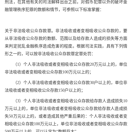
刑法，在其他有关的司法解释出台之前，对假币犯罪以外的破坏金
融管理秩序犯罪的数额和情节，可参照以下标准掌握：
关于非法吸收公众存款罪。非法吸收或者变相吸收公众存款的，要
从非法吸收公众存款的数额、范围以及给存款人造成的损失等方面
来判定扰乱金融秩序造成危害的程度。根据司法实践，具有下列情
形之一的，可以按非法吸收公众存款罪定罪处罚：
（1）个人非法吸收或者变相吸收公众存款20万元以上的，单位
非法吸收或者变相吸收公众存款100万元以上的；
（2）个人非法吸收或者变相吸收公众存款30户以上的，单位非
法吸收或者变相吸收公众存款150户以上的；
（3）个人非法吸收或者变相吸收公众存款给存款人造成损失10
万元以上的，单位非法吸收或者变相吸收公众存款给存款人造成损
失50万元以上的，或者造成其他严重后果的：个人非法吸收或者变
相吸收公众存款100万元以上，单位非法吸收或者变相吸收公众存款
500万元以上的，可以认定为“数额巨大”。