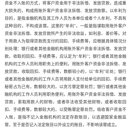
资金不入账的方式，将客户资金用于非法拆借、发放贷款，造成重
大损失的，构成用账外客户资金非法拆借、发放贷款罪。以牟利为
目的，是指金融机构及其工作人员为本单位或者个人牟利，不具有
这种目的，不构成该罪。这里的“牟利”，一般是指谋取用账外客户
资金非法拆借、发放贷款所产生的非法收益，如利息、差价等。对
于用款人为取得贷款而支付的回扣、手续费等，应根据具体情况分
别处理：银行或者其他金融机构用账外客户资金非法拆借、发放贷
款，收取的回扣、手续费等，应认定为“牟利”；银行或者其他金融
机构的工作人员利用职务上的便利，用账外客户资金非法拆借、发
放贷款，收取回扣、手续费等，数额较小的，以“牟利”论处；银行
或者其他金融机构的工作人员将用款人支付给单位的回扣、手续费
秘密占为己有，数额较大的，以贪污罪定罪处罚；银行或者其他金
融机构的工作人员利用职务便利，用账外客户资金非法拆借、发放
贷款，索取用款人的财物，或者非法收受其他财物，或者收取回
扣、手续费等，数额较大的，以受贿罪定罪处罚。吸收客户资金不
入账，是指不记入金融机构的法定存款账目，以逃避国家金融监
管，至于是否记入法定账目以外设立的账目，不影响该罪成立。