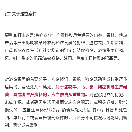
(
二)关于盗窃案件
要重点打击的是;盗窃农业生产资料和承包经营的山林、果林、渔塘
产品等严重影响和破坏农村经济发展的犯罪；盗窃农民生活资料，
严重影响农民生活和社会稳定的犯罪；结伙盗窃、盗窃集团和盗、
运、销一条龙的犯罪;盗窃铁路、油田、重点工程物资的犯罪等。
对盗窃集团的首要分子、盗窃惯犯、累犯，盗窃活动造成特别严重
后果的，要依法从严惩处。
对于盗窃牛、马、骡、拖拉机等生产经
营工具或者生产资料的，应当依法从重处罚。
对盗窃犯罪的初犯、
未成年犯，或者确因生活困难而实施盗窃犯罪，或积极退赃、赔偿
损失的，应当注意体现政策，酌情从轻处罚。其中，具备判处管
制、单处罚金或者宣告缓刑条件的，应区分不同情况尽可能适用管
制、罚金或者缓刑。