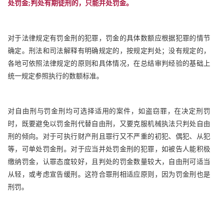
处罚金;判处有期徒刑的，只能并处罚金。
对于法律规定有罚金刑的犯罪，罚金的具体数额应根据犯罪的情节
确定。刑法和司法解释有明确规定的，按规定判处；没有规定的，
各地可依照法律规定的原则和具体情况，在总结审判经验的基础上
统一规定参照执行的数额标准。
对自由刑与罚金刑均可选择适用的案件，如盗窃罪，在决定刑罚
时，既要避免以罚金刑代替自由刑，又要克服机械执法只判处自由
刑的倾向。对于可执行财产刑且罪行又不严重的初犯、偶犯、从犯
等，可单处罚金刑。对于应当并处罚金刑的犯罪，如被告人能积极
缴纳罚金，认罪态度较好，且判处的罚金数量较大，自由刑可适当
从轻，或考虑宣告缓刑。这符合罪刑相适应原则，因为罚金刑也是
刑罚。