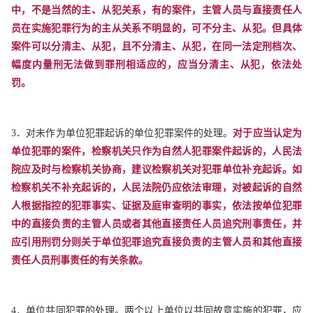
中，不是当然的主、从犯关系，有的案件，主管人员与直接责任人
员在实施犯罪行为的主从关系不明显的，可不分主、从犯。但具体
案件可以分清主、从犯，且不分清主、从犯，在同一法定刑档次、
幅度内量刑无法做到罪刑相适应的，应当分清主、从犯，依法处
罚。
3．对未作为单位犯罪起诉的单位犯罪案件的处理。
对于应当认定为
单位犯罪的案件，检察机关只作为自然人犯罪案件起诉的，人民法
院应及时与检察机关协商，建议检察机关对犯罪单位补充起诉。如
检察机关不补充起诉的，人民法院仍应依法审理，对被起诉的自然
人根据指控的犯罪事实、证据及庭审查明的事实，依法按单位犯罪
中的直接负责的主管人员或者其他直接责任人员追究刑事责任，并
应引用刑罚分则关于单位犯罪追究直接负责的主管人员和其他直接
责任人员刑事责任的有关条款。
4．单位共同犯罪的处理。两个以上单位以共同故意实施的犯罪，应