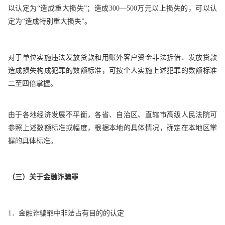
以认定为“造成重大损失”；造成300—500万元以上损失的，可以认
定为“造成特别重大损失”。
对于单位实施违法发放贷款和用账外客户资金非法拆借、发放贷款
造成损失构成犯罪的数额标准，可按个人实施上述犯罪的数额标准
二至四倍掌握。
由于各地经济发展不平衡，各省、自治区、直辖市高级人民法院可
参照上述数额标准或幅度，根据本地的具体情况，确定在本地区掌
握的具体标准。
（三）关于金融诈骗罪
1．金融诈骗罪中非法占有目的的认定