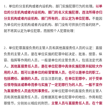
1．单位的分支机构或者内设机构、部门实施犯罪行为的处理。
以单
位的分支机构或者内设机构、部门的名义实施犯罪，违法所得亦归
分支机构或者内设机构、部门所有的，应认定为单位犯罪。
不能因
为单位的分支机构或者内设机构、部门没有可供执行罚金的财产，
就不将其认定为单位犯罪，而按照个人犯罪处理：
2．单位犯罪直接负责的主管人员和其他直接责任人员的认定：直接
负责的主管人员，是在单位实施的犯罪中起决定、批准、授意、纵
容、指挥等作用的人员，一般是单位的主管负责人，包括法定代表
人。
其他直接责任人员，是在单位犯罪中具体实施犯罪并起较大作
用的人员，既可以是单位的经营管理人员，也可以是单位的职工，
包括聘任、雇佣的人员。
应当注意的是，
在单位犯罪中，对于受单
位领导指派或奉命而参与实施了一定犯罪行为的人员，一般不宜作
为直接责任人员追究刑事责任。
对单位犯罪中的直接负责的主管人
员和其他直接责任人员，应根据其在单位犯罪中的地位、作用和犯
罪情节，分别处以相应的刑罚，
主管人员与直接责任人员，在个案