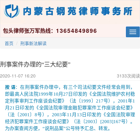
13654849896
包头律师张万军热线：
Tog
nav
首页
刑事新法解读
刑事案件办理的“三大纪要”
2020-11-07 16:20
3133
次阅读
：在刑事案件办理中，有三个司法纪要文件经常会用到，
按 语
即最高人民法院1999年10月27日印发的《全国法院维护农村稳
定刑事审判工作座谈会纪要》（法〔1999〕217号），2001年1
月21日印发的《全国法院审理金融犯罪案件工作座谈会纪要》
（法〔2001〕8号），2003年11月13日印发的《全国法院审理
经济犯罪案件工作座谈会纪要》（法〔2003〕[2003]167号）。
为办案查阅方便，“说刑品案”公号特予汇总、转发。