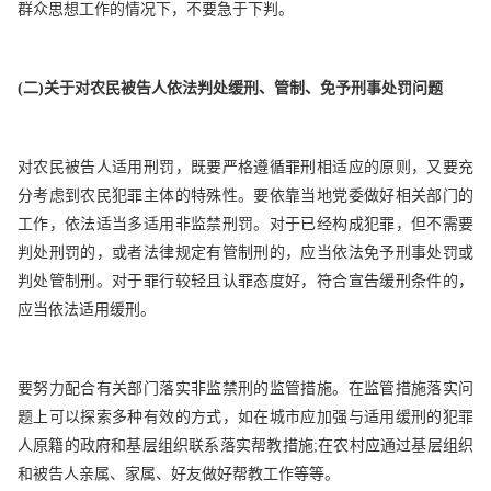
群众思想工作的情况下，不要急于下判。
(
二)关于对农民被告人依法判处缓刑、管制、免予刑事处罚问题
对农民被告人适用刑罚，既要严格遵循罪刑相适应的原则，又要充
分考虑到农民犯罪主体的特殊性。要依靠当地党委做好相关部门的
工作，依法适当多适用非监禁刑罚。对于已经构成犯罪，但不需要
判处刑罚的，或者法律规定有管制刑的，应当依法免予刑事处罚或
判处管制刑。对于罪行较轻且认罪态度好，符合宣告缓刑条件的，
应当依法适用缓刑。
要努力配合有关部门落实非监禁刑的监管措施。在监管措施落实问
题上可以探索多种有效的方式，如在城市应加强与适用缓刑的犯罪
人原籍的政府和基层组织联系落实帮教措施;在农村应通过基层组织
和被告人亲属、家属、好友做好帮教工作等等。