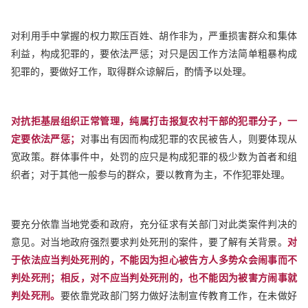
对利用手中掌握的权力欺压百姓、胡作非为，严重损害群众和集体
利益，构成犯罪的，要依法严惩；对只是因工作方法简单粗暴构成
犯罪的，要做好工作，取得群众谅解后，酌情予以处理。
对抗拒基层组织正常管理，纯属打击报复农村干部的犯罪分子，一
定要依法严惩；
对事出有因而构成犯罪的农民被告人，则要体现从
宽政策。群体事件中，处罚的应只是构成犯罪的极少数为首者和组
织者；对于其他一般参与的群众，要以教育为主，不作犯罪处理。
要充分依靠当地党委和政府，充分征求有关部门对此类案件判决的
意见。对当地政府强烈要求判处死刑的案件，要了解有关背景。
对
于依法应当判处死刑的，不能因为担心被告方人多势众会闹事而不
判处死刑；相反，对不应当判处死刑的，也不能因为被害方闹事就
判处死刑。
要依靠党政部门努力做好法制宣传教育工作，在未做好