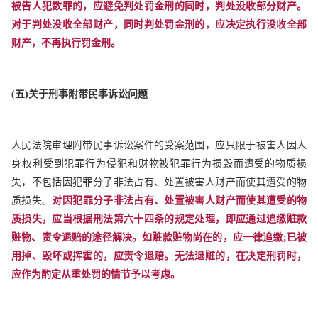
被告人犯数罪的，应避免判处罚金刑的同时，判处没收部分财产。
对于判处没收全部财产，同时判处罚金刑的，应决定执行没收全部
财产，不再执行罚金刑。
(
五)关于刑事附带民事诉讼问题
人民法院审理附带民事诉讼案件的受案范围，应只限于被害人因人
身权利受到犯罪行为侵犯和财物被犯罪行为损毁而遭受的物质损
失，不包括因犯罪分子非法占有、处置被害人财产而使其遭受的物
质损失。
对因犯罪分子非法占有、处置被害人财产而使其遭受的物
质损失，应当根据刑法第六十四条的规定处理，即应通过追缴赃款
赃物、责令退赔的途径解决。如赃款赃物尚在的，应一律追缴;已被
用掉、毁坏或挥霍的，应责令退赔。无法退赃的，在决定刑罚时，
应作为酌定从重处罚的情节予以考虑。