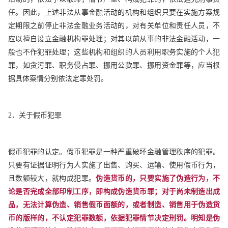
任。因此，上述非法从事金融活动的机构和组织只要在实施方案规
定期限之前停止非法金融业务活动的，对有关单位和责任人员，不
应以擅自设立金融机构罪处理；对其以前从事的非法金融活动，一
般也不作犯罪处理；这些机构和组织的人员利用职务实施的个人犯
罪，如贪污罪、职务侵占罪、挪用公款罪、挪用资金罪等，应当根
据具体案情分别依法定罪处罚。
2．关于假币犯罪
假币犯罪的认定。假币犯罪是一种严重破坏金融管理秩序的犯罪。
只要有证据证明行为人实施了出售、购买、运输、使用假币行为，
且数额较大，就构成犯罪。
伪造货币的，只要实施了伪造行为，不
论是否完成全部印制工序，即构成伪造货币罪；对于尚未制造出成
品，无法计算伪造、销售假币面额的，或者制造、销售用于伪造货
币的版样的，不认定犯罪数额，依据犯罪情节决定刑罚。明知是伪