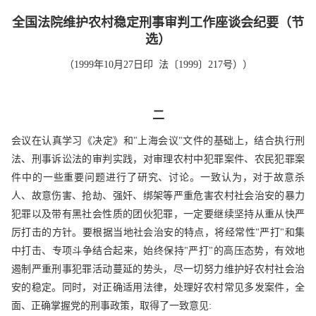
全国法院维护农村稳定刑事审判工作座谈会纪要（节
选）
（1999年10月27日印 法〔1999〕217号））
二
会议在认真学习《决定》和"上海会议"文件的基础上，结合执行刑
法、刑事诉讼法的审判实践，对审理农村中犯罪案件、农民犯罪案
件中的一些重要问题进行了研究、讨论。一致认为，对于故意杀
人、故意伤害、抢劫、强奸、绑架等严重危害农村社会治安的暴力
犯罪以及带有黑社会性质的团伙犯罪，一定要继续坚持从重从快严
厉打击的方针。要根据当地社会治安的特点，将经常性"严打"和集
中打击、专项斗争结合起来，始终保持"严打"的高压态势，有效地
遏制严重刑事犯罪活动蔓延的势头，尽一切努力维护好农村社会治
安的稳定。同时，对正确适用法律，处理好农村常见多发案件，全
面、正确掌握党的刑事政策，取得了一致意见: