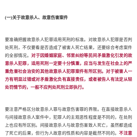
(
一)关于故意杀人、故意伤害案件
要准确把握故意杀人犯罪适用死刑的标准。对故意杀人犯罪是否判
处死刑，不仅要看是否造成了被害人死亡结果，还要综合考虑案件
的全部情况。
对于因婚姻家庭、邻里纠纷等民间矛盾激化引发的故
意杀人犯罪，适用死刑一定要十分慎重，应当与发生在社会上的严
重危害社会治安的其他故意杀人犯罪案件有所区别。对于被害人一
方有明显过错或对矛盾激化负有直接责任，或者被告人有法定从轻
处罚情节的，一般不应判处死刑立即执行。
要注意严格区分故意杀人罪与故意伤害罪的界限。在直接故意杀人
与间接故意杀人案件中，犯罪人的主观恶性程度是不同的，在处刑
上也应有所区别。间接故意杀人与故意伤害致人死亡，虽然都造成
了死亡的后果，但行为人故意的性质和内容是截然不同的。
不注意