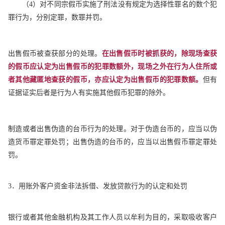
（4）对不同宗假币实施了刑法没有规定为选择性罪名的数个犯
罪行为，分别定罪，数罪并罚。
出售假币被查获部分的处理。
在出售假币时被抓获的，除现场查获
的假币应认定为出售假币的犯罪数额外，现场之外在行为人住所或
者其他藏匿地查获的假币，亦应认定为出售假币的犯罪数额。
但有
证据证实后者是行为人有实施其他假币犯罪的除外。
制造或者出售伪造的台币行为的处理。对于伪造台币的，应当以伪
造货币罪定罪处罚；出售伪造的台币的，应当以出售假币罪定罪处
罚。
3．用账外客户资金非法拆借、发放贷款行为的认定和处罚
银行或者其他金融机构及其工作人员以牟利为目的，采取吸收客户