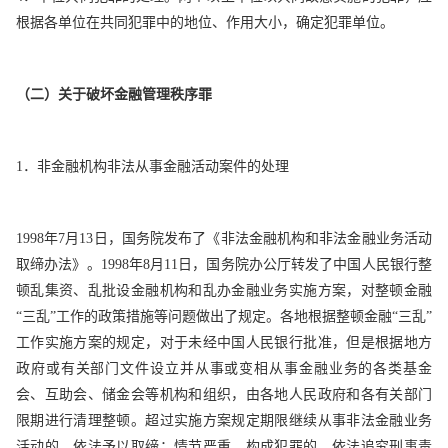
根据各单位在共同犯罪中的地位、作用大小，确定犯罪单位。
（二）关于破坏金融管理秩序罪
1．非金融机构非法从事金融活动案件的处理
1998年7月13日，国务院发布了《非法金融机构和非法金融业务活动
取缔办法》。1998年8月11日，国务院办公厅转发了中国人民银行整
顿乱集资、乱批设金融机构和乱办金融业务实施方案，对整顿金融
“三乱”工作的政策措施等问题做出了规定。各地根据整顿金融“三乱”
工作实施方案的规定，对于未经中国人民银行批准，但是根据地方
政府或有关部门文件设立并从事或变相从事金融业务的各类基金
会、互助会、储金会等机构和组织，由各地人民政府和各有关部门
限期进行清理整顿。超过实施方案规定期限继续从事非法金融业务
活动的，依法予以取缔；情节严重、构成犯罪的，依法追究刑事责