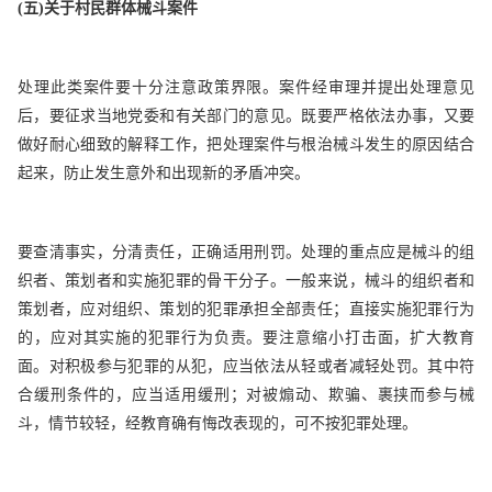
(
五)关于村民群体械斗案件
处理此类案件要十分注意政策界限。案件经审理并提出处理意见
后，要征求当地党委和有关部门的意见。既要严格依法办事，又要
做好耐心细致的解释工作，把处理案件与根治械斗发生的原因结合
起来，防止发生意外和出现新的矛盾冲突。
要查清事实，分清责任，正确适用刑罚。处理的重点应是械斗的组
织者、策划者和实施犯罪的骨干分子。一般来说，械斗的组织者和
策划者，应对组织、策划的犯罪承担全部责任；直接实施犯罪行为
的，应对其实施的犯罪行为负责。要注意缩小打击面，扩大教育
面。对积极参与犯罪的从犯，应当依法从轻或者减轻处罚。其中符
合缓刑条件的，应当适用缓刑；对被煽动、欺骗、裹挟而参与械
斗，情节较轻，经教育确有悔改表现的，可不按犯罪处理。