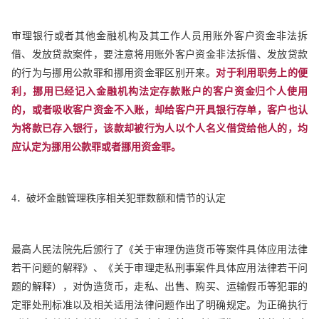
审理银行或者其他金融机构及其工作人员用账外客户资金非法拆
借、发放贷款案件，要注意将用账外客户资金非法拆借、发放贷款
的行为与挪用公款罪和挪用资金罪区别开来。
对于利用职务上的便
利，挪用已经记入金融机构法定存款账户的客户资金归个人使用
的，或者吸收客户资金不入账，却给客户开具银行存单，客户也认
为将款已存入银行，该款却被行为人以个人名义借贷给他人的，均
应认定为挪用公款罪或者挪用资金罪。
4．破坏金融管理秩序相关犯罪数额和情节的认定
最高人民法院先后颁行了《关于审理伪造货币等案件具体应用法律
若干问题的解释》、《关于审理走私刑事案件具体应用法律若干问
题的解释），对伪造货币，走私、出售、购买、运输假币等犯罪的
定罪处刑标准以及相关适用法律问题作出了明确规定。为正确执行