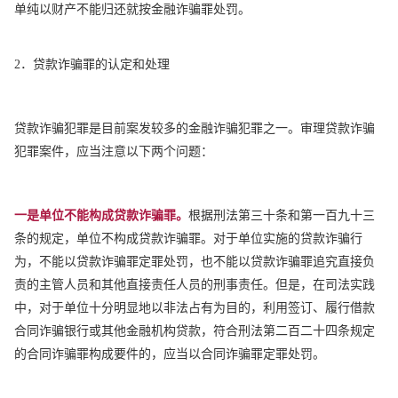
单纯以财产不能归还就按金融诈骗罪处罚。
2．贷款诈骗罪的认定和处理
贷款诈骗犯罪是目前案发较多的金融诈骗犯罪之一。审理贷款诈骗
犯罪案件，应当注意以下两个问题：
一是单位不能构成贷款诈骗罪。
根据刑法第三十条和第一百九十三
条的规定，单位不构成贷款诈骗罪。对于单位实施的贷款诈骗行
为，不能以贷款诈骗罪定罪处罚，也不能以贷款诈骗罪追究直接负
责的主管人员和其他直接责任人员的刑事责任。但是，在司法实践
中，对于单位十分明显地以非法占有为目的，利用签订、履行借款
合同诈骗银行或其他金融机构贷款，符合刑法第二百二十四条规定
的合同诈骗罪构成要件的，应当以合同诈骗罪定罪处罚。