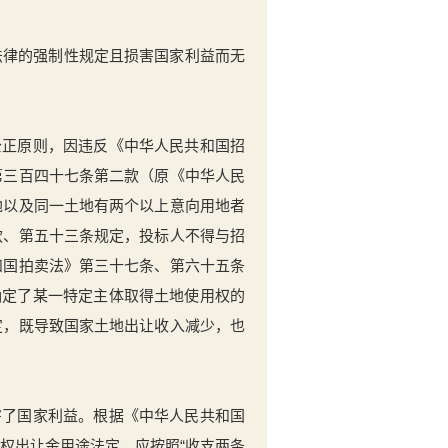
反法律的强制性规定且损害国家利益而无
公正原则，因违反《中华人民共和国招
第三百四十七条第二款（原《中华人民
地以及同一土地有两个以上意向用地者
款、第五十三条规定，投标人不得与招
和国拍卖法》第三十七条、第六十五条
确定了某一特定主体取得土地使用权的
定，既导致国家土地出让收入减少，也
害了国家利益。根据《中华人民共和国
权出让金用途法定，应按照“收支两条