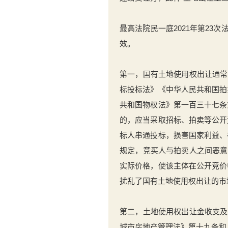
最高法院民一庭2021年第23
效。
第一，国有土地使用权出让通常
标投标法》《中华人民共和国拍
共和国物权法》第一百三十七条
的，应当采取招标、拍卖等公开
标人串通投标，损害国家利益、
规定，竞买人与拍卖人之间恶意
实际价格，使该主体在公开竞价
扰乱了国有土地使用权出让的市
第二，土地使用权出让金收支及
城市房地产管理法》第十九条和