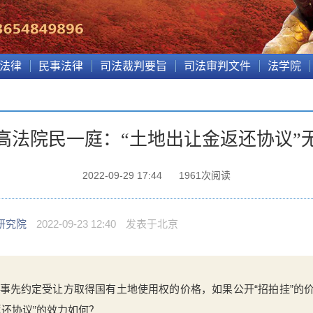
法律
民事法律
司法裁判要旨
司法审判文件
法学院
高法院民一庭：“土地出让金返还协议”
2022-09-29 17:44
1961
次阅读
研究院
2022-09-23 12:40
发表于
北京
事先约定受让方取得国有土地使用权的价格，如果公开“招拍挂”的
还协议”的效力如何？