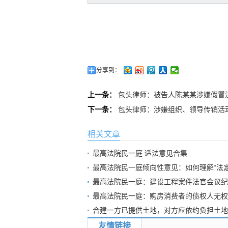
分享到：
上一条：
包头律师：被告人陈某某涉嫌假冒
下一条：
包头律师：涉嫌组织、领导传销活
相关文章
最高法院民一庭 适法意见合集
最高法院民一庭倾向性意见：如何理解“法
最高法院民一庭：建设工程案件法官会议纪要
最高法院民一庭：购房消费者的债权人无权
合建一方已提供土地，对方应依约负担土地
友情链接