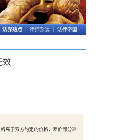
法界热点
律师杂谈
法律帝国
无效
价格高于双方约定的价格，差价部分返