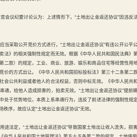
次法官会议纪要讨论认为：上述情形下，“土地出让金返还协议”因违
应当采取公开竞价方式进行，“土地出让金返还协议”有违公开公平
卖法》的相关强制性规定而无效。根据《中华人民共和国民法典》
第二款）的规定，工业、商业、旅游、娱乐和商品住宅等经营性用
竞价的方式出让。《中华人民共和国招标投标法》第三十二条第二
社会公共利益或者他人的合法权益，否则中标无效。《中华人民共
串通，给他人造成损害的，拍卖无效。“土地出让金返还协议”提前
中处于优势地位，本质上系串通行为，违反了前述法律的强制性规
场秩序，故应认定“土地出让金返还协议”无效。
用途法定，“土地出让金返还协议”导致国家土地出让收入流失，损
《中华人民共和国土地管理法》第五十五条第二款的规定，土地使用