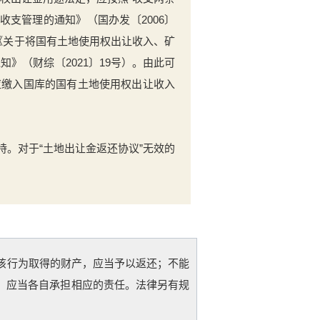
支管理的通知》（国办发〔2006〕
了《关于将国有土地使用权出让收入、矿
》（财综〔2021〕19号）。由此可
应缴入国库的国有土地使用权出让收入
持。对于“土地出让金返还协议”无效的
该行为取得的财产，应当予以返还；不能
，应当各自承担相应的责任。法律另有规