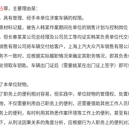
占
罪，主要理由是：
具有管理、经手本单位涉案车辆的权限。
材料记载，被告人韩某作案期间在单位的销售计划与控制岗位
，但长春某某公司总经理及公司员工等均证实韩某负责单位代交
销售有限公司将车辆交付给客户，上海上汽大众汽车销售有限公
务不一致时，应根据实际履职情况来确定其职务情况，即其负责
处领取车钥匙、车辆出门证后（需要姚某在出门证上签字）即可
了本单位财物。
职务上的便利相对容易，但实践中，单位财物的管理权、处置
物，不仅需要利用自己职务上的便利，还需要借助其他工作人员
务上的便利，有时利用其熟悉作案环境等工作上的便利，甚至有
下，从刑法因果关系的角度分析，应根据行为人职务上的便利对