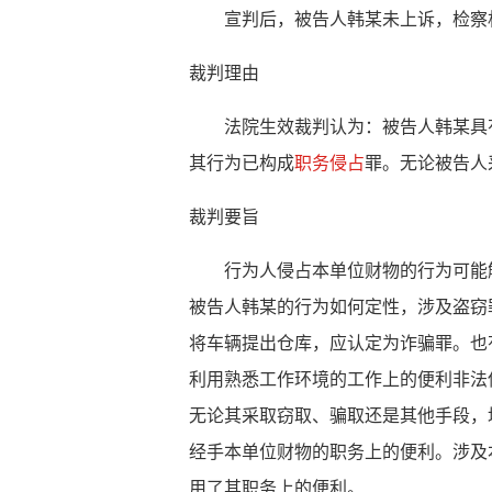
宣判后，被告人韩某未上诉，检察机
裁判理由
法院生效裁判认为：被告人韩某具有
其行为已构成
职务侵占
罪。无论被告人
裁判要旨
行为人侵占本单位财物的行为可能触
被告人韩某的行为如何定性，涉及盗窃
将车辆提出仓库，应认定为诈骗罪。也
利用熟悉工作环境的工作上的便利非法
无论其采取窃取、骗取还是其他手段，
经手本单位财物的职务上的便利。涉及
用了其职务上的便利。