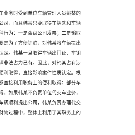
车业务时受到单位车辆管理人员姚某的
公司，而且韩某只要取得车钥匙和车辆
种行为：一是盗窃公司发票；二是骗取
要是为了方便销赃，对韩某将车辆提出
认定。韩某一旦取得车辆出门证、车钥
辆非法占为己有。因此，对韩某占有涉
便利取得，直接影响案件性质认定。根
系直接利用职务上的便利取得；部分车
得。如果韩某不负责单位代交车业务，
车辆顺利提出公司，韩某负责办理代交
财物过程中，整体上利用了其职务上的