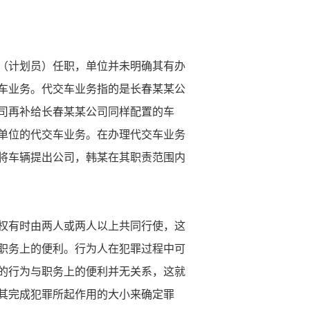
（计划员）任职，单位并未明确其有办
车业务。代交车业务指的是长春某某公
司再补给长春某某公司同样配置的车
单位的代交车业务。在办理代交车业务
将车辆提出公司，韩某在其职责范围内
权有时由两人或两人以上共同行使，这
职务上的便利。行为人在犯罪过程中可
的行为与职务上的便利并无关系，这就
其完成犯罪所起作用的大小来确定罪