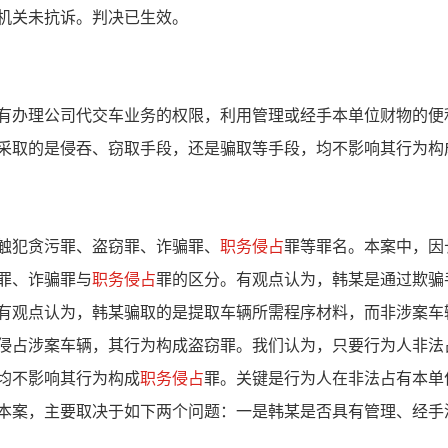
关未抗诉。判决已生效。
办理公司代交车业务的权限，利用管理或经手本单位财物的便
采取的是侵吞、窃取手段，还是骗取等手段，均不影响其行为构
犯贪污罪、盗窃罪、诈骗罪、
职务侵占
罪等罪名。本案中，因
罪、诈骗罪与
职务侵占
罪的区分。有观点认为，韩某是通过欺骗
有观点认为，韩某骗取的是提取车辆所需程序材料，而非涉案车
侵占涉案车辆，其行为构成盗窃罪。我们认为，只要行为人非法
均不影响其行为构成
职务侵占
罪。关键是行为人在非法占有本单
本案，主要取决于如下两个问题：一是韩某是否具有管理、经手