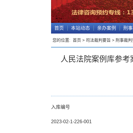
首页
本站动态
亲办案例
刑事
您的位置:
首页
>
司法裁判要旨
>
刑事裁判
人民法院案例库参考
入库编号
2023-02-1-226-001