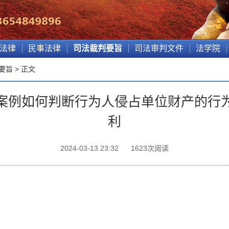
法律
民事法律
司法裁判要旨
司法审判文件
法学院
要旨
> 正文
案例如何判断行为人侵占单位财产的行
利
2024-03-13 23:32
1623
次阅读