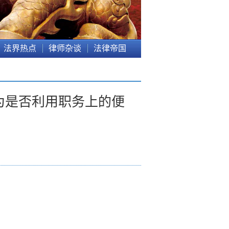
法界热点
律师杂谈
法律帝国
为是否利用职务上的便