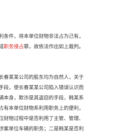
利条件，将本单位财物非法占为己有，
成
职务侵占
罪，故依法作出如上裁判。
长春某某公司的股东均为自然人，关于
手段，使长春某某公司陷入错误认识而
辆本身，欺诈是其盗窃的手段，韩某系
占有本单位财物系利用职务上的便利，
位财物过程中是否利用了主管、管理、
涉案单位车辆的职务；二是韩某是否利