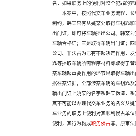
名，如果职务上的便利对整个犯罪的完
本案中，按照代交车业务流程，长春
制约，韩某只有从姚某处取得车钥匙和
出门证，即可将车辆提出公司。韩某为
车辆合格证；三是取得车辆出门证；四
公司、非法占为己有不起决定作用，发
匙等提取车辆所需程序材料即取得了管
案车辆起重要作用的环节是取得车辆出
据在案证据，全部涉案车辆的车钥匙及
辆出门证上姚某的名字系韩某伪造，系
其不可能以办理代交车业务的名义从姚
车业务的职务上便利对其顺利侵占单位
便利，其行为构成
职务侵占
罪。原审法