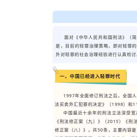
面对《中华人民共和国刑法》（简
是，目前的轻罪治理策略，即对轻罪的
外对轻罪的社会治理经验进行认真检
一、中国已经进入轻罪时代
1997年全面修订刑法之后，全
法买卖外汇犯罪的决定》（1998）和
中国最近十余年的刑法立法深受宽
《刑法修正案（九）》（2015）《刑
修正案（八）》，共50条，主要内容是