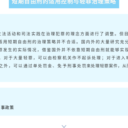
短期自由刑的适用控制与轻罪治理策略
立法活动和司法实践在治理犯罪的理念方面进行了调整。但
适用短期自由刑的治理策略并不合适。国内外的大量研究充
罪发生的实际情况，借鉴国外并不依靠短期自由刑就能够实
。对于大量轻罪，可以由检察机关作不起诉处理；对于进入
之外，可以通过单处罚金、免予刑事处罚来处理轻罪案件，从而
刑事政策