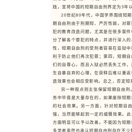
践，宜将中国的短期自由刑界定为3年
20世纪80年代，中国学界围绕
期自由刑由于刑期短、严厉性弱，对罪
犯的教育改造问题，尤其是在很多案件
分了解各个罪犯的特点，并进行深入的
性，短期自由刑的受刑者容易在监狱中
利于防止他们再次犯罪；第四，短期自
们的自尊心，而且入狱必然丢失工作，
生自暴自弃的心理，在获释后难以重返
造效果也会相应受影响。总之，否定短
另一种观点则主张保留短期自由刑
务中毕竟是大量存在的，如果废除短期
的社会效果。另一方面，针对短期自
强，当然能够起到一定的威慑效果。此
方面明显可以予以改善。不能因为短期
多学者虽然也承认短期自由刑存在不少弊