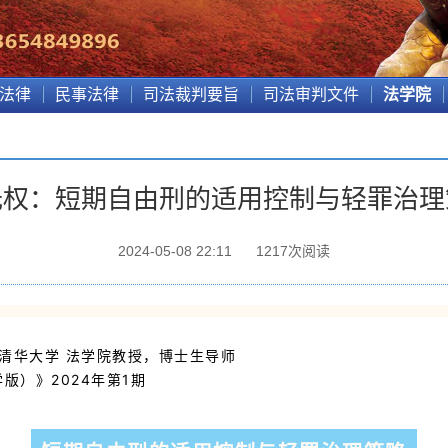
法律
民事法律
司法裁判要旨
司法审判文件
法学院
光权：短期自由刑的适用控制与轻罪治理
2024-05-08 22:11
1217
次阅读
清华大学 法学院
教授，博士生导师
版）》2024年第1期