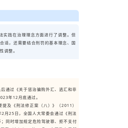
法实践在治理理念方面进行了调整。但
否合适，还需要结合刑罚的基本理念、国
本性调整。
先后通过《关于惩治骗购外汇、逃汇和非
23年12月底通过。
提及《刑法修正案（八）》（2011）
年2月25日，全国人大常委会通过《刑法
度等；同时增加规定危险驾驶罪、拒不支付