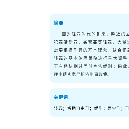
摘要
面对轻罪时代的到来，晚近的
犯罪活动罪、袭警罪等轻罪，大量
需要根据刑罚的基本理念，结合犯
轻罪的基本治理策略进行重大调整
下有期徒刑并同时宣告缓刑；除此
理中落实宽严相济刑事政策。
关键词
轻罪；短期自由刑；缓刑；罚金刑；