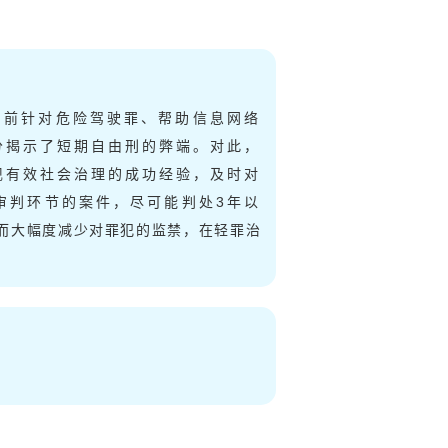
目前针对危险驾驶罪、帮助信息网络
分揭示了短期自由刑的弊端。对此，
现有效社会治理的成功经验，及时对
审判环节的案件，尽可能判处3年以
大幅度减少对罪犯的监禁，在轻罪治