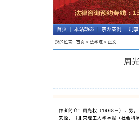
首页
本站动态
亲办案例
刑事
您的位置:
首页
>
法学院
> 正文
周
作者简介：周光权（1968－），男，
来源：《北京理工大学学报（社会科学