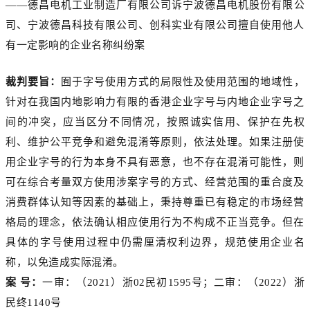
——德昌电机工业制造厂有限公司诉宁波德昌电机股份有限公
司、宁波德昌科技有限公司、创科实业有限公司擅自使用他人
有一定影响的企业名称纠纷案
裁判要旨：
囿于字号使用方式的局限性及使用范围的地域性，
针对在我国内地影响力有限的香港企业字号与内地企业字号之
间的冲突，应当区分不同情况，按照诚实信用、保护在先权
利、维护公平竞争和避免混淆等原则，依法处理。如果注册使
用企业字号的行为本身不具有恶意，也不存在混淆可能性，则
可在综合考量双方使用涉案字号的方式、经营范围的重合度及
消费群体认知等因素的基础上，秉持尊重已有稳定的市场经营
格局的理念，依法确认相应使用行为不构成不正当竞争。但在
具体的字号使用过程中仍需厘清权利边界，规范使用企业名
称，以免造成实际混淆。
案 号：
一审：（2021）浙02民初1595号；二审：（2022）浙
民终1140号