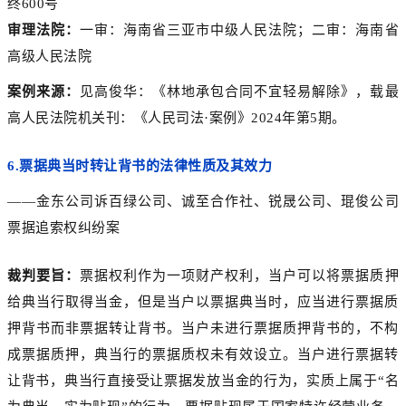
终600号
审理法院：
一审：海南省三亚市中级人民法院；二审：海南省
高级人民法院
案例来源：
见高俊华：《林地承包合同不宜轻易解除》，载最
高人民法院机关刊：《人民司法·案例》2024年第5期。
6.
票据典当时转让背书的法律性质及其效力
——金东公司诉百绿公司、诚至合作社、锐晟公司、琨俊公司
票据追索权纠纷案
裁判要旨：
票据权利作为一项财产权利，当户可以将票据质押
给典当行取得当金，但是当户以票据典当时，应当进行票据质
押背书而非票据转让背书。当户未进行票据质押背书的，不构
成票据质押，典当行的票据质权未有效设立。当户进行票据转
让背书，典当行直接受让票据发放当金的行为，实质上属于“名