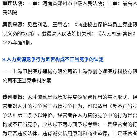
审理法院：
一审：河南省郑州市中级人民法院；二审：最高人
民法院
案例来源：
见岳利浩、王慧若：《商业秘密保护与员工竞业限
制义务的协调》，载最高人民法院机关刊：《人民司法·案例》
2024年第5期。
9.
人力资源竞争行为是否构成不正当竞争的认定
——上海甲悦医疗器械有限公司诉上海微创心通医疗科技有限
公司不正当竞争纠纷案
裁判要旨：
人才流动是市场发挥资源配置作用的基本形式，经
营者对人才的竞争属于市场竞争行为，可以适用《反不正当竞
争法》第二条予以评价。经营者在人力资源竞争中的行为是否
构成不正当竞争，应从以下两方面予以考量：一是经营者的行
为是否违反法律、违背诚实信用原则和商业道德，二是经营者