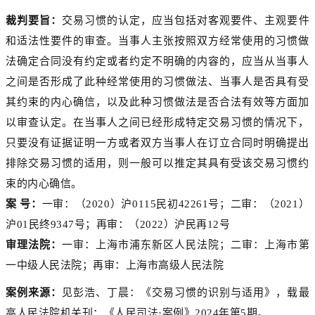
裁判要旨：
交易习惯的认定，应当包括对客观要件、主观要件
和适法性要件的审查。当事人主张按照双方经常使用的习惯做
法确定合同没有约定或者约定不明确的内容的，应当从当事人
之间是否形成了此种经常使用的习惯做法、当事人是否具有受
其约束的内心确信，以及此种习惯做法是否合法有效等方面加
以审查认定。在当事人之间已经形成特定交易习惯的情况下，
只要没有证据证明一方或者双方当事人在订立合同时明确提出
排除交易习惯的适用，则一般可以推定其具有受该交易习惯约
束的内心确信。
案 号：
一审：（2020）沪0115民初42261号；二审：（2021）
沪01民终9347号；再审：（2022）沪民再12号
审理法院：
一审：上海市浦东新区人民法院；二审：上海市第
一中级人民法院；再审：上海市高级人民法院
案例来源：
见彭浩、丁晨：《交易习惯的识别与适用》，载最
高人民法院机关刊：《人民司法·案例》2024年第5期。