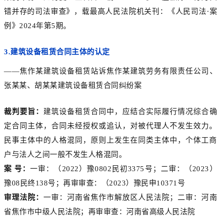
错并存的司法审查》，载最高人民法院机关刊：《人民司法·案
例》2024年第5期。
3.
建筑设备租赁合同主体的认定
——焦作某建筑设备租赁站诉焦作某建筑劳务有限责任公司、
张某某、胡某某建筑设备租赁合同纠纷案
裁判要旨：
建筑设备租赁合同中，应结合实际履行情况综合确
定合同主体，合同未经授权或追认，对被代理人不发生效力。
民事主体中的人格混同，原则上发生在同类主体中，个体工商
户与法人之间一般不发生人格混同。
案 号：
一审：（2022）豫0802民初3375号；二审：（2023）
豫08民终138号；再审审查：（2023）豫民申10371号
审理法院：
一审：河南省焦作市解放区人民法院；二审：河南
省焦作市中级人民法院；再审审查：河南省高级人民法院