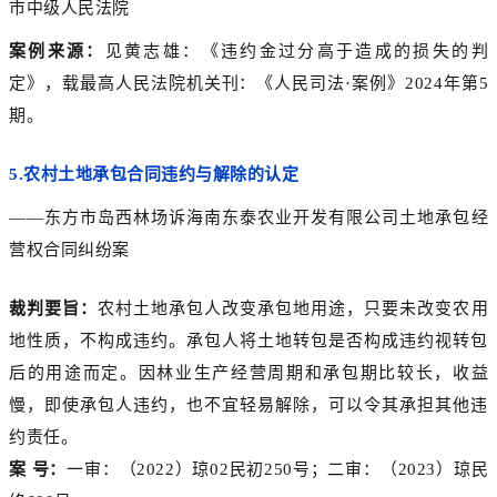
市中级人民法院
案例来源：
见黄志雄：《违约金过分高于造成的损失的判
定》，载最高人民法院机关刊：《人民司法·案例》2024年第5
期。
5.
农村土地承包合同违约与解除的认定
——东方市岛西林场诉海南东泰农业开发有限公司土地承包经
营权合同纠纷案
裁判要旨：
农村土地承包人改变承包地用途，只要未改变农用
地性质，不构成违约。承包人将土地转包是否构成违约视转包
后的用途而定。因林业生产经营周期和承包期比较长，收益
慢，即使承包人违约，也不宜轻易解除，可以令其承担其他违
约责任。
案 号：
一审：（2022）琼02民初250号；二审：（2023）琼民