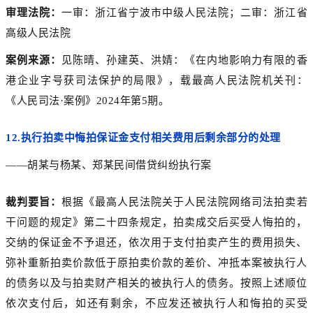
审理法院：
一审：浙江省宁波市中级人民法院；二审：浙江省
高级人民法院
案例来源：
见陈晴、孙建英、洪婧：《在内地影响力有限的香
港企业字号获司法保护的局限》，载最高人民法院机关刊：
《人民司法·案例》2024年第5期。
12.
执行拍卖中悔拍保证金支付相关费用后剩余部分的处理
——胡某与杨某、郑某民间借贷纠纷执行案
裁判要旨：
根据《最高人民法院关于人民法院网络司法拍卖若
干问题的规定》第二十四条规定，拍卖成交后买受人悔拍的，
交纳的保证金不予退还，依次用于支付拍卖产生的费用损失、
弥补重新拍卖价款低于原拍卖价款的差价、冲抵本案被执行人
的债务以及与拍卖财产相关的被执行人的债务。按照上述顺位
依次支付后，如还有剩余，不应发还被执行人和悔拍的买受