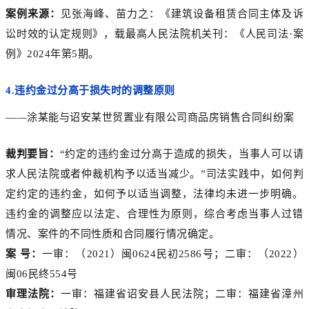
案例来源：
见张海峰、苗力之：《建筑设备租赁合同主体及诉
讼时效的认定规则》，载最高人民法院机关刊：《人民司法·案
例》2024年第5期。
4.
违约金过分高于损失时的调整原则
——涂某能与诏安某世贸置业有限公司商品房销售合同纠纷案
裁判要旨：
“约定的违约金过分高于造成的损失，当事人可以请
求人民法院或者仲裁机构予以适当减少。”司法实践中，如何判
定约定的违约金，如何予以适当调整，法律均未进一步明确。
违约金的调整应以法定、合理性为原则，综合考虑当事人过错
情况、案件的不同性质和合同履行情况确定。
案 号：
一审：（2021）闽0624民初2586号；二审：（2022）
闽06民终554号
审理法院：
一审：福建省诏安县人民法院；二审：福建省漳州