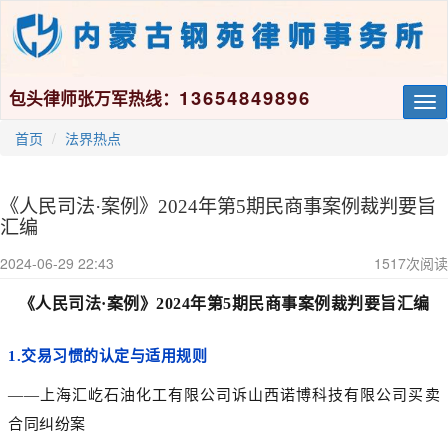
13654849896
包头律师张万军热线：
Tog
nav
首页
法界热点
《人民司法·案例》2024年第5期民商事案例裁判要旨
汇编
2024-06-29 22:43
1517
次阅读
《人民司法·案例》2024年第5期民商事案例裁判要旨汇编
1.
交易习惯的认定与适用规则
——上海汇屹石油化工有限公司诉山西诺博科技有限公司买卖
合同纠纷案