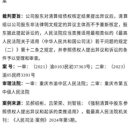
案
裁判要旨：
公司股东对清算组债权核定结果提出异议后，清算
组以公司股东非法律明文规定的异议主体而不予重新核定，股
东据此提起诉讼的，人民法院应当类推适用最相类似的《最高
人民法院关于适用〈中华人民共和国公司法〉若干问题的规定
（二）》第十二条之规定，并参照债权人提出异议和诉讼的条
件予以受理和审查。
案 号：
一审：（2021）渝0103民初37363号；二审：（2023）
渝05民终3391号
审理法院：
一审：重庆市渝中区人民法院；二审：重庆市第五
中级人民法院
案例来源：
见郝绍彬、吕荣荣、刘智铭：《强制清算中股东参
照债权人提出异议和起诉的类推适用》，载最高人民法院机关
刊：《人民司法·案例》2024年第5期。