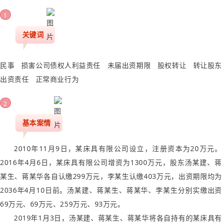
1
关键词
民事 损害公司债权人利益责任 未届出资期限 股权转让 转让股东
出资责任 正常商业行为
2
基本案情
2010年11月9日，某床具有限公司设立，注册资本为20万元。
2016年4月6日，某床具有限公司增资为1300万元，股东汤某建、蒋
某生、蒋某华各自认缴299万元，李某生认缴403万元，出资期限均为
2036年4月10日前。汤某建、蒋某生、蒋某华、李某生分别实缴出资
69万元、69万元、259万元、93万元。
2019年1月3日，汤某建、蒋某生、蒋某华将各自持有的某床具有