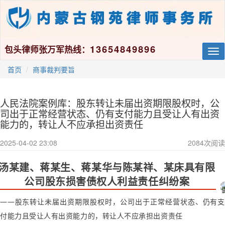
13654849896
包头律师张万军热线：
Tog
nav
首页
商事裁判要旨
人民法院案例库：股东转让未届出资期限股权时，公
司出于正常经营状态、仍有支付能力且受让人有出资
能力的，转让人不应承担出资责任
2025-04-02 23:08
2084
次阅读
汤某建、蒋某生、蒋某华与陈某祥、某床具有限
公司股东损害债权人利益责任纠纷案
——股东转让未届出资期限股权时，公司出于正常经营状态、仍有支
付能力且受让人有出资能力的，转让人不应承担出资责任