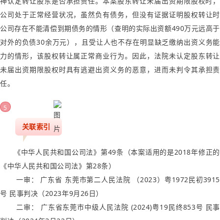
神认定转让股东是否承担责任。
本案股东转让未届出资期限股权时，
公司处于正常经营状况，虽然负有债务，但没有证据证明股权转让时
公司存在不能清偿到期债务的情形（查明的实际出资额490万元远高于
对外的负债30余万元），且受让人也不存在明显缺乏缴纳出资义务能
力的情形，该股权转让属正常商业行为。
因此，法院未认定股东转
未届出资期限股权时具有逃避出资义务的恶意，进而未判令其承担责
任。
5
关联索引
《中华人民共和国公司法》第49条（本案适用的是2018年修正的
《中华人民共和国公司法》第28条）
一审： 广东省 东莞市第二人民法院 （2023）粤1972民初3915
号 民事判决（2023年9月26日）
二审： 广东省东莞市中级人民法院 (2024)粤19民终853号 民事