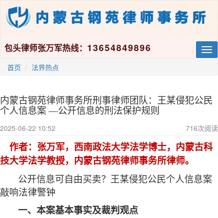
13654849896
包头律师张万军热线：
Tog
nav
首页
法界热点
内蒙古钢苑律师事务所刑事律师团队：王某侵犯公民
个人信息案 —公开信息的刑法保护规则
2025-06-22 10:52
716
次阅读
作者
：张万军，西南政法大学法学博士，内蒙古科
技大学法学教授，内蒙古钢苑律师事务所律师。
公开信息可自由买卖？王某侵犯公民个人信息案
敲响法律警钟
一、本案基本事实及裁判观点