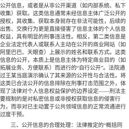
公开信息，或者是从非公开渠道（如内部系统、私下
收集）获取。这类信息通常未经信息主体广泛公开的
授权，其收集、获取本身就存在非法可能性，后续的
出售、交换行为更是直接侵害了信息主体的个人信息
权益，具有明显的刑事违法性。相反，第二类信息是
企业法定代表人或联系人主动在公开的商业网站（如
阿里巴巴、天眼查）上展示的姓名和联系方式。这类
信息的公开，本质上是信息主体为特定商业目的（如
拓展业务、方便联系）而进行的“自行公开”。法院通
过王某当庭演示确认了其来源的公开性与合法性。将
这类已合法公开的信息排除在刑事打击范围之外，体
现了法律对个人信息权益保护的边界设定——刑法主
要规制的是对私密信息或非授权获取信息的侵害行
为，而非对已主动置于公共领域信息的正常流通进行
过度干预。
三、公开信息的合理处理：法律推定的
“概括同