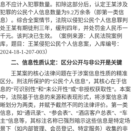
息不应计入犯罪数量。扣除这部分后，认定王某涉及
犯罪的公民个人信息数量为9.2万余条（即第一类信
息）。综合全案情节，法院以侵犯公民个人信息罪判
处王某有期徒刑三年，缓刑四年，并处罚金人民币一
千元。该判决已生效。（案例来源：人民法院案例
库，题目：王某侵犯公民个人信息案，入库编号：
2024-18-1-207-003）
二、信息性质认定：区分公开与非公开是关键
王某案的核心法律问题在于涉案信息性质的精准
区分。刑法所保护的
“公民个人信息”，其核心在于信
息的“可识别性”和“未公开性”或“非授权获取性”。本案
中，法院基于信息的来源和表现形式，将涉案信息清
晰划分为两类，并赋予截然不同的法律评价。第一类
信息，如“通讯录”、“参会表”、“酒店客户总表”、“车
主”信息等，其标注名称已强烈暗示这些信息是特定场
景下（如内部管理、会员登记、特定服务）收集的非