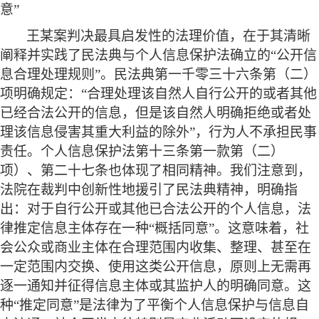
意”
王某案判决最具启发性的法理价值，在于其清晰
阐释并实践了民法典与个人信息保护法确立的
“公开信
息合理处理规则”。民法典第一千零三十六条第（二）
项明确规定：“合理处理该自然人自行公开的或者其他
已经合法公开的信息，但是该自然人明确拒绝或者处
理该信息侵害其重大利益的除外”，行为人不承担民事
责任。个人信息保护法第十三条第一款第（二）
项）、第二十七条也体现了相同精神。我们注意到，
法院在裁判中创新性地援引了民法典精神，明确指
出：对于自行公开或其他已合法公开的个人信息，法
律推定信息主体存在一种“概括同意”。这意味着，社
会公众或商业主体在合理范围内收集、整理、甚至在
一定范围内交换、使用这类公开信息，原则上无需再
逐一通知并征得信息主体或其监护人的明确同意。这
种“推定同意”是法律为了平衡个人信息保护与信息自