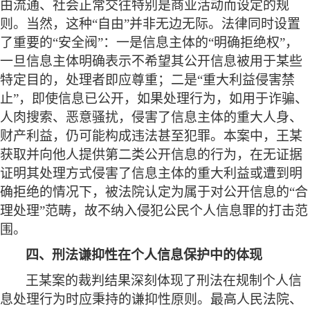
由流通、社会正常交往特别是商业活动而设定的规
则。当然，这种“自由”并非无边无际。法律同时设置
了重要的“安全阀”：一是信息主体的“明确拒绝权”，
一旦信息主体明确表示不希望其公开信息被用于某些
特定目的，处理者即应尊重；二是“重大利益侵害禁
止”，即使信息已公开，如果处理行为，如用于诈骗、
人肉搜索、恶意骚扰，侵害了信息主体的重大人身、
财产利益，仍可能构成违法甚至犯罪。本案中，王某
获取并向他人提供第二类公开信息的行为，在无证据
证明其处理方式侵害了信息主体的重大利益或遭到明
确拒绝的情况下，被法院认定为属于对公开信息的“合
理处理”范畴，故不纳入侵犯公民个人信息罪的打击范
围。
四、刑法谦抑性在个人信息保护中的体现
王某案的裁判结果深刻体现了刑法在规制个人信
息处理行为时应秉持的谦抑性原则。最高人民法院、