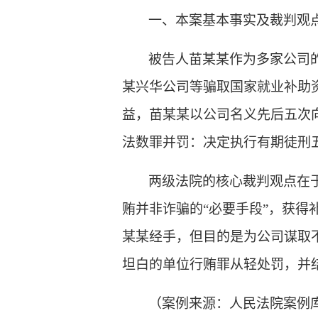
一、本案基本事实及裁判观
被告人苗某某作为多家公司
某兴华公司等骗取国家就业补助资
益，苗某某以公司名义先后五次
法数罪并罚：决定执行有期徒刑
两级法院的核心裁判观点在
贿并非诈骗的
“必要手段”，获
某某经手，但目的是为公司谋取
坦白的单位行贿罪从轻处罚，并
（案例来源：人民法院案例