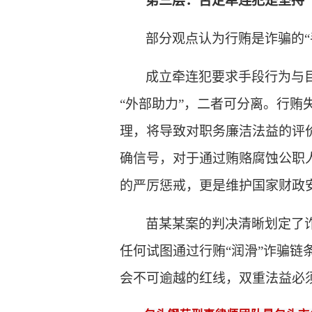
第三层：否定牵连犯是坚持
部分观点认为行贿是诈骗的
成立牵连犯要求手段行为与
“外部助力”，二者可分离。行
理，将导致对职务廉洁法益的评
确信号，对于通过贿赂腐蚀公职人
的严厉惩戒，更是维护国家财政
苗某某案的判决清晰划定了
任何试图通过行贿“润滑”诈骗
会不可逾越的红线，双重法益必