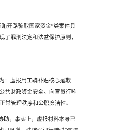
行贿开路骗取国家资金”类案件具
现了罪刑法定和法益保护原则，
为：虚报用工骗补贴核心是欺
公共财政资金安全。向官员行贿
关正常管理秩序和公职廉洁性。
的协助，事实上，虚报材料本身已