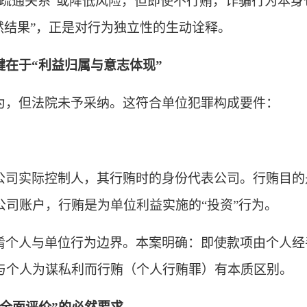
疏通关系”或降低风险，但即使不行贿，诈骗行为本身
然结果”，正是对行为独立性的生动诠释。
键在于
“利益归属与意志体现”
为，但法院未予采纳。这符合单位犯罪构成要件：
公司实际控制人，其行贿时的身份代表公司。行贿目的
公司账户，行贿是为单位利益实施的
“投资”行为。
淆个人与单位行为边界。本案明确：即使款项由个人经
与个人为谋私利而行贿（个人行贿罪）有本质区别。