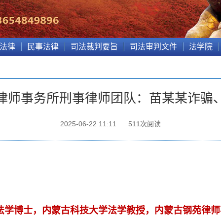
法律
民事法律
司法裁判要旨
司法审判文件
法学院
律师事务所刑事律师团队：苗某某诈骗
2025-06-22 11:11
511
次阅读
法学博士，内蒙古科技大学法学教授，内蒙古钢苑律师