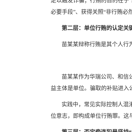
足以触发诈骗；行贿的目的在于“
必要手段”、获得关照“非行贿必
第二层：单位行贿的认定关
苗某某辩称行贿是其个人行
苗某某作为华瑞公司、和信
益主体是单位。骗取的补贴进入
实践中，常见实际控制人混
位意志，即构成单位行贿罪。这