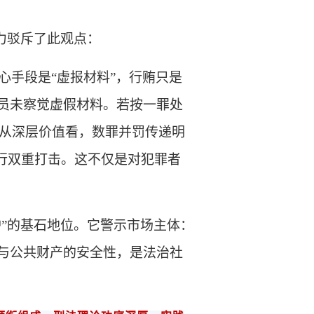
有力驳斥了此观点：
心手段是
“虚报材料”，行贿只是
官员未察觉虚假材料。若按一罪处
从深层价值看，数罪并罚传递明
进行双重打击。这不仅是对犯罪者
护”的基石地位。它警示市场主体：
性与公共财产的安全性，是法治社