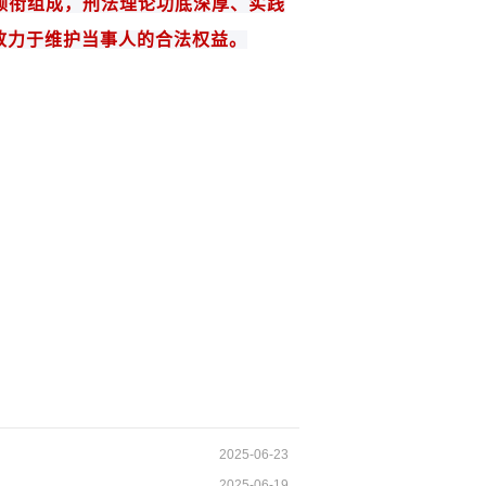
领衔组成
，
刑法
理论功底深厚、实践
致力于维护当事人的合法权益。
2025-06-23
2025-06-19