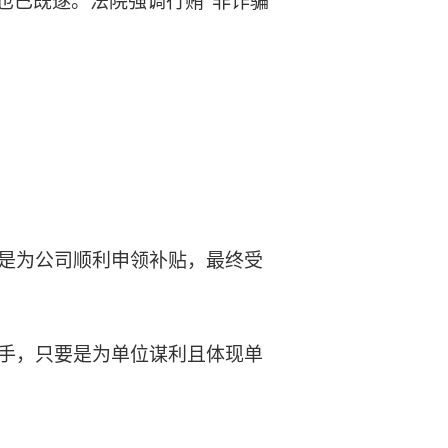
也已既遂。法院强调行贿“非诈骗
是为公司顺利申领补贴，最终受
手，只要是为单位谋利且体现单