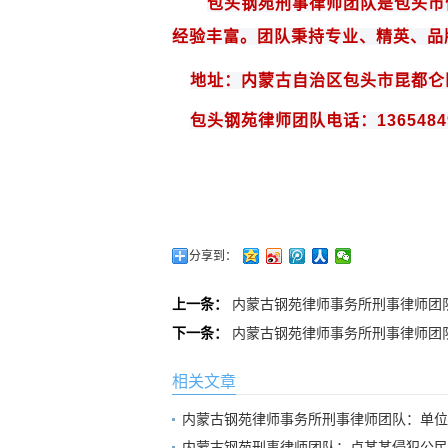
包头钢苑
刑事律师团队是
包头
市
经验丰富。团队秉持专业、精英、品
地址：内蒙古自治区包头市昆都仑
包头钢苑律师团队电话：
1365484
分享到：
上一条：
内蒙古钢苑律师事务所刑事律师团
下一条：
内蒙古钢苑律师事务所刑事律师团
相关文章
内蒙古钢苑律师事务所刑事律师团队：单位
内蒙古钢苑刑事律师团队：卢某某侵犯公民