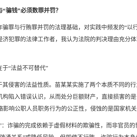
与“骗钱”必须数罪并罚？
诈骗罪与行贿罪并罚的法理基础，对实践中频发的
“以
经济犯罪的法律工作者，我认为法院的判决理由充分体
在于
“法益不可替代”
于其侵害的法益性质。苗某某实施了两个本质不同的行
机构陷入错误认识，从而处分巨额财产，直接损害的是
贿赂影响公职人员职务行为的公正性，侵蚀的是国家机
线”：诈骗的完成依赖于虚假材料的欺骗性，而非官员