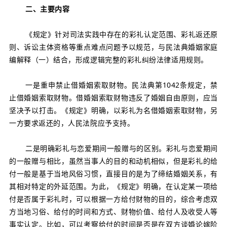
二、主要内容
《规定》针对司法实践中存在的彩礼认定范围、彩礼返还原
则、诉讼主体资格等重点难点问题予以规范，与民法典婚姻家庭
编解释（一）结合，形成逻辑完整的彩礼纠纷法律适用规则。
一是重申禁止借婚姻索取财物。民法典第1042条规定，禁
止借婚姻索取财物。借婚姻索取财物违反了婚姻自由原则，应当
坚决予以打击。《规定》明确，以彩礼为名借婚姻索取财物，另
一方要求返还的，人民法院应予支持。
二是明确彩礼与恋爱期间一般赠与的区别。彩礼与恋爱期间
的一般赠与相比，虽然当事人的目的和动机相似，但是彩礼的给
付一般是基于当地风俗习惯，直接目的是为了缔结婚姻关系，有
其相对特定的外延范围。为此，《规定》明确，在认定某一项给
付是否属于彩礼时，可以根据一方给付财物的目的，综合考虑双
方当地习俗、给付的时间和方式、财物价值、给付人及收受人等
事实认定。比如，可以考察给付的时间是否是在双方谈婚论嫁阶