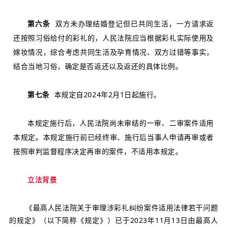
第六条
双方未办理结婚登记但已共同生活，一方请求返
还按照习俗给付的彩礼的，人民法院应当根据彩礼实际使用及
嫁妆情况，综合考虑共同生活及孕育情况、双方过错等事实，
结合当地习俗，确定是否返还以及返还的具体比例。
第七条
本规定自2024年2月1日起施行。
本规定施行后，人民法院尚未审结的一审、二审案件适用
本规定。本规定施行前已经终审、施行后当事人申请再审或者
按照审判监督程序决定再审的案件，不适用本规定。
立法背景
《最高人民法院关于审理涉彩礼纠纷案件适用法律若干问题
的规定》（以下简称《规定》）已于2023年11月13日由最高人