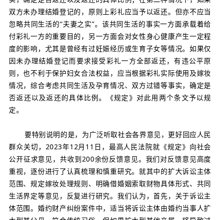
双方未办理结婚登记的，原则上彩礼应当予以返还。但亦不应当
忽略共同生活的“夫妻之实”。该共同生活的事实一方面承载着给
付彩礼一方的重要目的，另一方面会对女性身心健康产生一定程
度的影响，尤其是曾经有过妊娠经历或生育子女等情况。如果仅
因未办理结婚登记而要求接受彩礼一方全部返还，有违公平原
则，也不利于保护妇女合法权益，应当根据彩礼实际使用及嫁妆
情况，综合考虑共同生活及孕育情况、双方过错等事实，确定是
否返还以及返还的具体比例。《规定》对此用两个条文予以规
定。
要特别说明的是，为广泛听取社会各界意见，更好回应人民
群众关切，2023年12月11日，最高人民法院就《规定》向社会
公开征求意见，共收到200余份反馈意见。我们对反馈意见高度
重视，逐份进行了认真梳理和慎重研究。就其中的扩大诉讼主体
范围、规定嫁妆处理规则、明确借婚姻索取财物具体形式、共同
生活界定等意见，反复进行研究。我们认为，首先，关于诉讼主
体范围。婚约财产纠纷案件中，适当将诉讼主体由婚约当事人扩