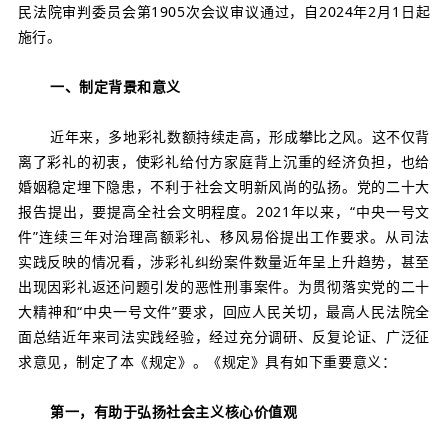
民法院审判委员会第1905次会议审议通过，自2024年2月1日起
施行。
一、制定背景和意义
近年来，多地彩礼数额持续走高，形成攀比之风。这不仅背
离了彩礼的初衷，使彩礼给付方家庭背上沉重的经济负担，也给
婚姻稳定埋下隐患，不利于社会文明新风尚的弘扬。党的二十大
报告提出，要提高全社会文明程度。2021年以来，“中央一号文
件”连续三年对治理高额彩礼、移风易俗提出工作要求。从司法
实践反映的情况看，涉彩礼纠纷案件数量近年呈上升趋势，甚至
出现因彩礼返还问题引发的恶性刑事案件。为贯彻落实党的二十
大精神和“中央一号文件”要求，回应人民关切，最高人民法院全
面总结近年来司法实践经验，经过充分调研、反复论证、广泛征
求意见，制定了本《规定》。《规定》具有如下重要意义：
第一，有助于弘扬社会主义核心价值观