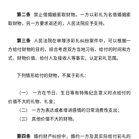
第二条
禁止借婚姻索取财物。一方以彩礼为名借婚姻索
取财物，另一方要求返还的，人民法院应予支持。
第三条
人民法院在审理涉彩礼纠纷案件中，可以根据一
方给付财物的目的，综合考虑双方当地习俗、给付的时间和方
式、财物价值、给付人及接收人等事实，认定彩礼范围。
下列情形给付的财物，不属于彩礼：
（一） 一方在节日、生日等有特殊纪念意义时点给付的
价值不大的礼物、礼金；
（二） 一方为表达或者增进感情的日常消费性支出；
（三） 其他价值不大的财物。
第四条
婚约财产纠纷中，婚约一方及其实际给付彩礼的