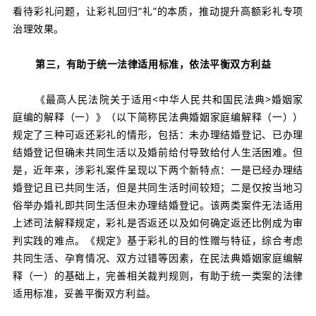
看待彩礼问题，让彩礼回归“礼”的本质，推动提升高额彩礼专项
治理效果。
第三，有助于统一法律适用标准，依法平衡双方利益
《最高人民法院关于适用<中华人民共和国民法典>婚姻家
庭编的解释（一）》（以下简称民法典婚姻家庭编解释（一））
规定了三种可返还彩礼的情形，包括：未办理结婚登记、已办理
结婚登记但确未共同生活以及婚前给付导致给付人生活困难。但
是，近年来，涉彩礼案件呈现以下两个新特点：一是已经办理结
婚登记且已共同生活，但是共同生活时间较短；二是仅按当地习
俗举办婚礼即共同生活但未办理结婚登记。该两类案件无法适用
上述司法解释规定，彩礼是否返还以及如何确定返还比例成为审
判实践的难点。《规定》基于彩礼的目的性赠与特征，综合考虑
共同生活、孕育情况、双方过错等因素，在民法典婚姻家庭编解
释（一）的基础上，完善相关裁判规则，有助于统一类案的法律
适用标准，妥善平衡双方利益。