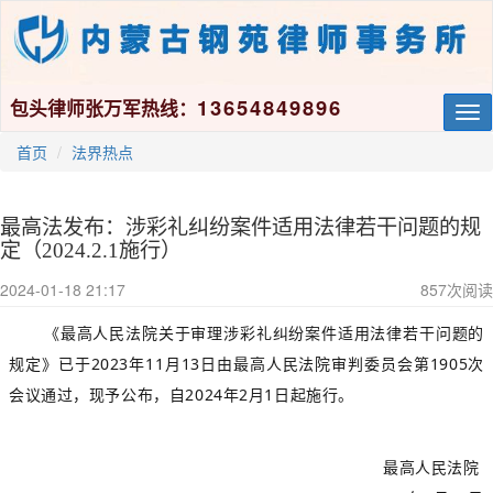
13654849896
包头律师张万军热线：
Tog
nav
首页
法界热点
最高法发布：涉彩礼纠纷案件适用法律若干问题的规
定（2024.2.1施行）
2024-01-18 21:17
857
次阅读
《最高人民法院关于审理涉彩礼纠纷案件适用法律若干问题的
规定》已于2023年11月13日由最高人民法院审判委员会第1905次
会议通过，现予公布，自2024年2月1日起施行。
最高人民法院