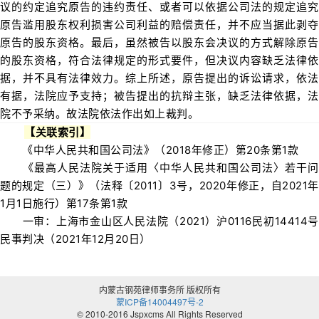
议的约定追究原告的违约责任、或者可以依据公司法的规定追究
原告滥用股东权利损害公司利益的赔偿责任，并不应当据此剥夺
原告的股东资格。最后，虽然被告以股东会决议的方式解除原告
的股东资格，符合法律规定的形式要件，但决议内容缺乏法律依
据，并不具有法律效力。综上所述，原告提出的诉讼请求，依法
有据，法院应予支持；被告提出的抗辩主张，缺乏法律依据，法
院不予采纳。故法院依法作出如上裁判。
【关联索引】
《中华人民共和国公司法》（2018年修正）第20条第1款
《最高人民法院关于适用〈中华人民共和国公司法〉若干问
题的规定（三）》（法释〔2011〕3号，2020年修正，自2021年
1月1日施行）第17条第1款
一审：上海市金山区人民法院（2021）沪0116民初14414号
民事判决（2021年12月20日）
内蒙古钢苑律师事务所 版权所有
蒙ICP备14004497号-2
© 2010-2016 Jspxcms All Rights Reserved