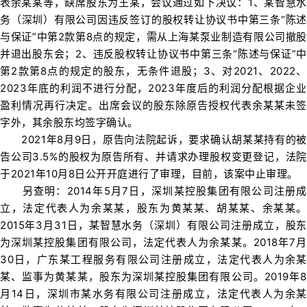
表余某某等，缺席股东为王某，会议通过如下决议：1、某智慧水
务（深圳）有限公司因违反签订的股权转让协议书中第三条“陈述
与保证”中第2款第8点的规定，需从上海某泵业制造有限公司撤股
并退出股东会；2、违反股权转让协议书中第三条“陈述与保证”中
第2款第8点的规定的股东，无条件退股；3、对2021、2022、
2023年底的利润不进行分配，2023年度后的利润分配根据企业
盈利情况再行决定。出席会议的股东除原告授权代表余某某未签
字外，其余股东均签字确认。
2021年8月9日，原告向法院起诉，要求确认胡某某持有的被
告公司3.5%的股权为原告所有、并请求办理股权变更登记，法院
于2021年10月8日公开开庭进行了审理，目前，该案中止审理。
另查明：2014年5月7日，深圳某控股集团有限公司注册成
立，法定代表人为余某某，股东为黄某某、胡某某、余某某。
2015年3月31日，某智慧水务（深圳）有限公司注册成立，股东
为深圳某控股集团有限公司，法定代表人为余某某。2018年7月
30日，广东某工程服务有限公司注册成立，法定代表人为余某
某、监事为黄某某，股东为深圳某控股集团有限公司。2019年8
月14日，深圳市某水务有限公司注册成立，法定代表人为余某